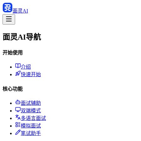
面灵AI
面灵AI导航
开始使用
介绍
快速开始
核心功能
面试辅助
双端模式
多语言面试
模拟面试
笔试助手