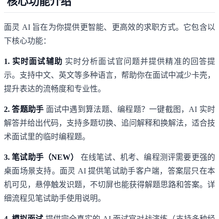
核心功能介绍
面灵 AI 旨在为你提供更智能、更高效的求职方式。它包含以
下核心功能：
1. 实时面试辅助
实时分析面试官问题并提供精准的回答提
示。支持中文、英文等多种语言，帮助你在面试中减少卡壳，
提升表达的流畅度和专业性。
2. 答题助手
面试中遇到算法题、编程题？一键截图，AI 实时
解答并给出代码，支持多题切换、追问解释和换解法，适合技
术面试里的临时编程题。
3. 笔试助手（NEW）
在线笔试、机考、编程测评需要更强的
桌面场景支持。面灵 AI 提供笔试助手客户端，答案层只在本
机可见，悬停触发识题，不切屏也能获得解题思路和答案。详
细流程见
笔试助手使用说明
。
4. 模拟面试
提供完全真实的 AI 面试官对战演练（支持多种经