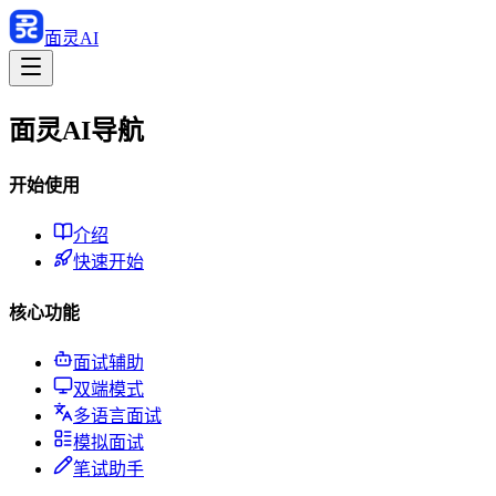
面灵AI
面灵AI导航
开始使用
介绍
快速开始
核心功能
面试辅助
双端模式
多语言面试
模拟面试
笔试助手