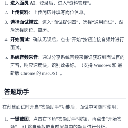
进入面灵 AI
：登录后，进入“资料管理”。
上传资料
：上传简历并填写岗位信息。
选择面试模式
：进入“面试提词器”，选择“通用面试”，然
后选择岗位、简历。
开始面试
：确认无误后，点击“开始”按钮连接音频并进行
面试。
系统音频采音
：通过分享系统音频来保证获取到面试官的
声音，响应速度快，识别效果好。（支持 Windows 和 最
新版 Chrome 的 macOS）。
答题助手
在创建面试时开启”答题助手”功能后，面试中可随时使用：
一键截图
：点击右下角”答题助手”按钮，再点击”开始答
题”，AI 将自动截取当前屏幕中的题目进行分析。