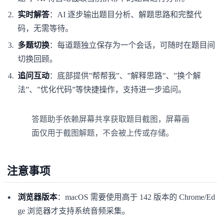
实时解答
：AI 逐步输出题目分析、解题思路和完整代
码，无需等待。
多题切换
：每道题独立保存为一个会话，可随时在题目间
切换回顾。
追问互动
：底部提供”帮帮我”、”解释思路”、”换个解
法”、”优化代码”等快捷操作，支持进一步追问。
答题助手依赖屏幕共享获取题目截图，屏幕画
面仅用于截图解题，不会被上传或存储。
注意事项
浏览器版本
：macOS 需要使用高于 142 版本的 Chrome/Ed
ge 浏览器才支持系统音频采集。