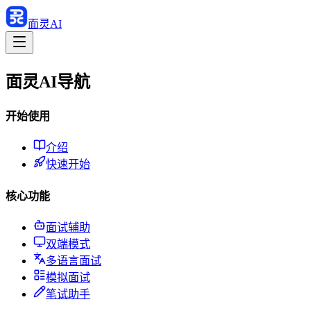
面灵AI
面灵AI导航
开始使用
介绍
快速开始
核心功能
面试辅助
双端模式
多语言面试
模拟面试
笔试助手