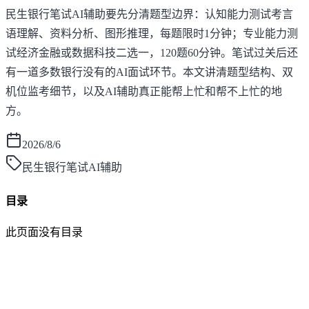
民生银行笔试AI辅助要先分清题型边界：认知能力测试考言
语理解、资料分析、图形推理，每题限时1分钟；专业能力测
试经济金融或数据科技二选一，120题60分钟。笔试过关后还
有一道多数银行没有的AI面试环节。本文讲清题型结构、双
机位监考细节，以及AI辅助真正能帮上忙和帮不上忙的地
方。
2026/8/6
民生银行笔试AI辅助
目录
此页面没有目录
面灵AI
AI帮你面试，马上找到好工作！