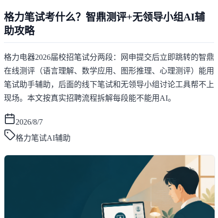
格力笔试考什么？智鼎测评+无领导小组AI辅
助攻略
格力电器2026届校招笔试分两段：网申提交后立即跳转的智鼎
在线测评（语言理解、数学应用、图形推理、心理测评）能用
笔试助手辅助，后面的线下笔试和无领导小组讨论工具帮不上
现场。本文按真实招聘流程拆解每段能不能用AI。
2026/8/7
格力笔试AI辅助