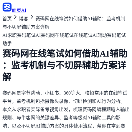
面灵AI
首页
博客
赛码网在线笔试如何借助AI辅助：监考机制
与不切屏辅助方案详解
AI求职
赛码笔试AI
赛码网在线笔试
在线笔试AI辅助
赛码笔试
助手
赛码网在线笔试如何借助AI辅助
：监考机制与不切屏辅助方案详
解
赛码网是字节跳动、小红书、360等大厂校招常用的在线笔试
平台，监考机制包括摄像头录像、切屏检测和AI行为分析。
本文从求职者实际备考视角出发，梳理赛码网编程题输入输出
规则、与牛客网的关键差异、监考等级对AI辅助工具的影
响，以及不切屏AI辅助方案的具体使用流程，帮你在拿到赛