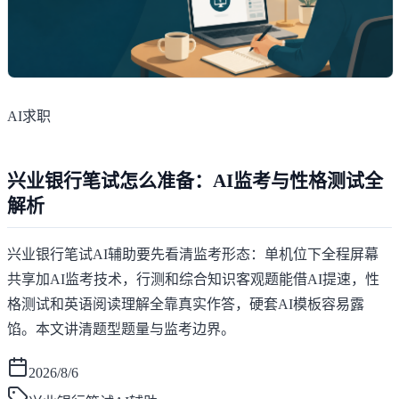
AI求职
兴业银行笔试怎么准备：AI监考与性格测试全
解析
兴业银行笔试AI辅助要先看清监考形态：单机位下全程屏幕
共享加AI监考技术，行测和综合知识客观题能借AI提速，性
格测试和英语阅读理解全靠真实作答，硬套AI模板容易露
馅。本文讲清题型题量与监考边界。
2026/8/6