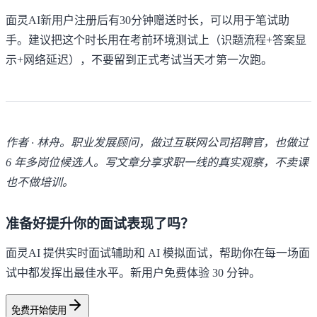
面灵AI新用户注册后有30分钟赠送时长，可以用于笔试助
手。建议把这个时长用在考前环境测试上（识题流程+答案显
示+网络延迟），不要留到正式考试当天才第一次跑。
作者 · 林舟。职业发展顾问，做过互联网公司招聘官，也做过
6 年多岗位候选人。写文章分享求职一线的真实观察，不卖课
也不做培训。
准备好提升你的面试表现了吗？
面灵AI 提供实时面试辅助和 AI 模拟面试，帮助你在每一场面
试中都发挥出最佳水平。新用户免费体验 30 分钟。
免费开始使用