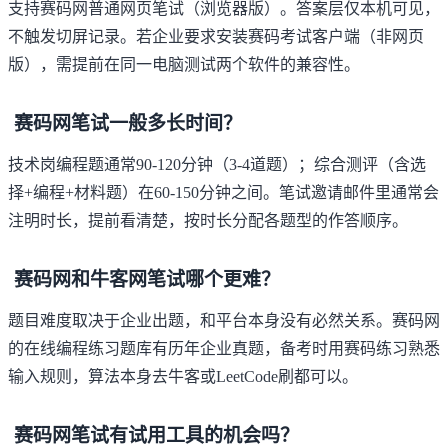
支持赛码网普通网页笔试（浏览器版）。答案层仅本机可见，
不触发切屏记录。若企业要求安装赛码考试客户端（非网页
版），需提前在同一电脑测试两个软件的兼容性。
赛码网笔试一般多长时间？
技术岗编程题通常90-120分钟（3-4道题）；综合测评（含选
择+编程+材料题）在60-150分钟之间。笔试邀请邮件里通常会
注明时长，提前看清楚，按时长分配各题型的作答顺序。
赛码网和牛客网笔试哪个更难？
题目难度取决于企业出题，和平台本身没有必然关系。赛码网
的在线编程练习题库有历年企业真题，备考时用赛码练习熟悉
输入规则，算法本身去牛客或LeetCode刷都可以。
赛码网笔试有试用工具的机会吗？