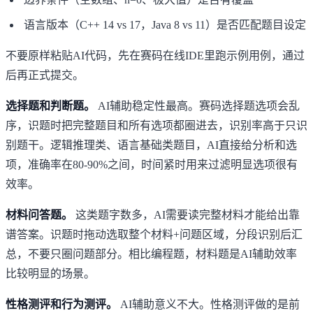
语言版本（C++ 14 vs 17，Java 8 vs 11）是否匹配题目设定
不要原样粘贴AI代码，先在赛码在线IDE里跑示例用例，通过
后再正式提交。
选择题和判断题。
AI辅助稳定性最高。赛码选择题选项会乱
序，识题时把完整题目和所有选项都圈进去，识别率高于只识
别题干。逻辑推理类、语言基础类题目，AI直接给分析和选
项，准确率在80-90%之间，时间紧时用来过滤明显选项很有
效率。
材料问答题。
这类题字数多，AI需要读完整材料才能给出靠
谱答案。识题时拖动选取整个材料+问题区域，分段识别后汇
总，不要只圈问题部分。相比编程题，材料题是AI辅助效率
比较明显的场景。
性格测评和行为测评。
AI辅助意义不大。性格测评做的是前