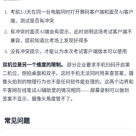
考前2-3天在同一台电脑同时打开赛码客户端和面灵AI客户
端，测试是否有冲突
有冲突时面灵AI端会有提示，此时说明这场考试客户端不
兼容，提前知道比考场上发现好得多
没有冲突提示，才能认为本次考试客户端版本可以使用
双机位是另一个维度的限制。
部分企业要求手机扫码开启第
二机位，侧拍桌面和双手。这时手机无法同时用来查答案，摄
像头拍到的物理行为也不是任何软件能处理的。这两个边界和
牛客网在线笔试AI辅助
里的情况相同——屏幕录制可以做到
答案不显示，摄像头角度管不了。
常见问题