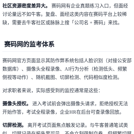
社区资源密度差异大。
赛码网有企业真题练习入口，但面经
讨论量远不如牛客。复盘、面经这类内容在赛码平台上较稀
缺，需要去牛客社区或脉脉上搜「公司名 + 赛码」来找。
赛码网的监考体系
赛码网官方页面显示其防作弊系统包括人脸识别（对接公安部
数据库）、摄像头全程录像、AI行为分析（检测低头、频繁
侧视等动作）、随机截图、切屏检测、代码相似度检测。
对求职者来说，实际感受到的监控通常是这些：
摄像头授权。
进入考试前会弹出摄像头请求，拒绝授权无法
开始作答，考试全程录像，企业HR在后台可查录像回放。
切屏检测。
离开考试页面焦点触发记录。与牛客普通笔试类
似，切屏记录在报告里可见，不会立刻强制交卷，但频繁切屏