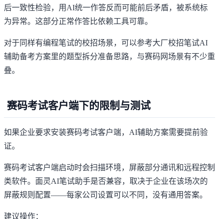
后一致性检验，用AI统一作答反而可能前后矛盾，被系统标
为异常。这部分正常作答比依赖工具可靠。
对于同样有编程笔试的校招场景，可以参考
大厂校招笔试AI
辅助备考方案
里的题型拆分准备思路，与赛码网场景有不少重
叠。
赛码考试客户端下的限制与测试
如果企业要求安装赛码考试客户端，AI辅助方案需要提前验
证。
赛码考试客户端启动时会扫描环境，屏蔽部分通讯和远程控制
类软件。面灵AI笔试助手是否兼容，取决于企业在该场次的
屏蔽规则配置——每家公司设置可以不同，没有通用答案。
建议操作：