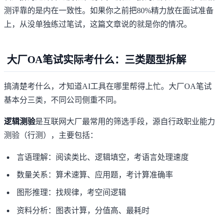
测评靠的是内在一致性。如果你之前把80%精力放在面试准备
上，从没单独练过笔试，这篇文章说的就是你的情况。
大厂OA笔试实际考什么：三类题型拆解
搞清楚考什么，才知道AI工具在哪里帮得上忙。大厂OA笔试
基本分三类，不同公司侧重不同。
逻辑测验
是互联网大厂最常用的筛选手段，源自行政职业能力
测验（行测），主要包括：
言语理解：阅读类比、逻辑填空，考语言处理速度
数量关系：算术速算、应用题，考计算准确率
图形推理：找规律，考空间逻辑
资料分析：图表计算，分值高、最耗时