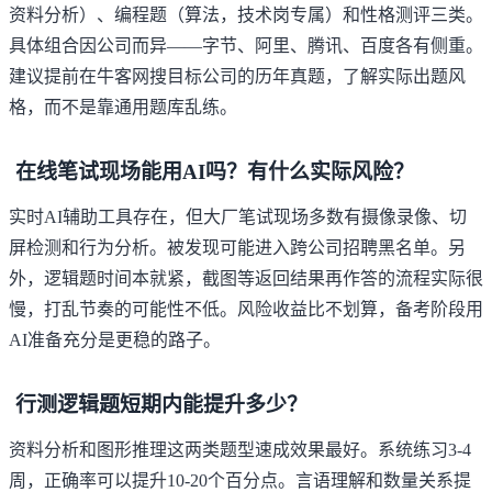
资料分析）、编程题（算法，技术岗专属）和性格测评三类。
具体组合因公司而异——字节、阿里、腾讯、百度各有侧重。
建议提前在牛客网搜目标公司的历年真题，了解实际出题风
格，而不是靠通用题库乱练。
在线笔试现场能用AI吗？有什么实际风险？
实时AI辅助工具存在，但大厂笔试现场多数有摄像录像、切
屏检测和行为分析。被发现可能进入跨公司招聘黑名单。另
外，逻辑题时间本就紧，截图等返回结果再作答的流程实际很
慢，打乱节奏的可能性不低。风险收益比不划算，备考阶段用
AI准备充分是更稳的路子。
行测逻辑题短期内能提升多少？
资料分析和图形推理这两类题型速成效果最好。系统练习3-4
周，正确率可以提升10-20个百分点。言语理解和数量关系提