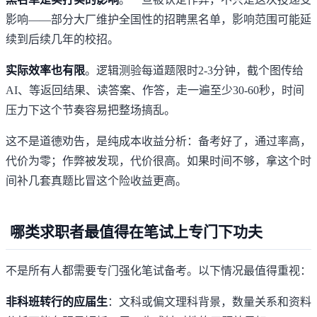
影响——部分大厂维护全国性的招聘黑名单，影响范围可能延
续到后续几年的校招。
实际效率也有限
。逻辑测验每道题限时2-3分钟，截个图传给
AI、等返回结果、读答案、作答，走一遍至少30-60秒，时间
压力下这个节奏容易把整场搞乱。
这不是道德劝告，是纯成本收益分析：备考好了，通过率高，
代价为零；作弊被发现，代价很高。如果时间不够，拿这个时
间补几套真题比冒这个险收益更高。
哪类求职者最值得在笔试上专门下功夫
不是所有人都需要专门强化笔试备考。以下情况最值得重视：
非科班转行的应届生
：文科或偏文理科背景，数量关系和资料