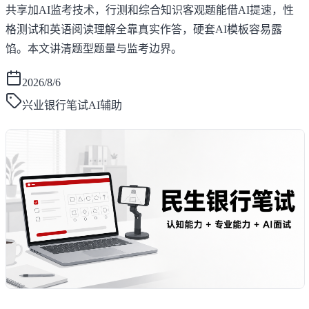
共享加AI监考技术，行测和综合知识客观题能借AI提速，性
格测试和英语阅读理解全靠真实作答，硬套AI模板容易露
馅。本文讲清题型题量与监考边界。
2026/8/6
兴业银行笔试AI辅助