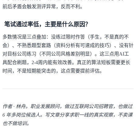
前后矛盾会触发测评异常，反而不利。
笔试通过率低，主要是什么原因？
多数情况是三点叠加：没练过限时作答（手生，不是真的不
会）、不熟悉题型套路（资料分析有可速成的技巧）、没有针
对目标公司练习（不同公司风格差别明显）。这三点用AI工
具配合刷题，2-4周内能有效改善。真正的算法短板需要更长
时间，不是短期能突击的，这点需要提前评估。
作者 · 林舟。职业发展顾问，做过互联网公司招聘官，也做过
6 年多岗位候选人。写文章分享求职一线的真实观察，不卖课
也不做培训。