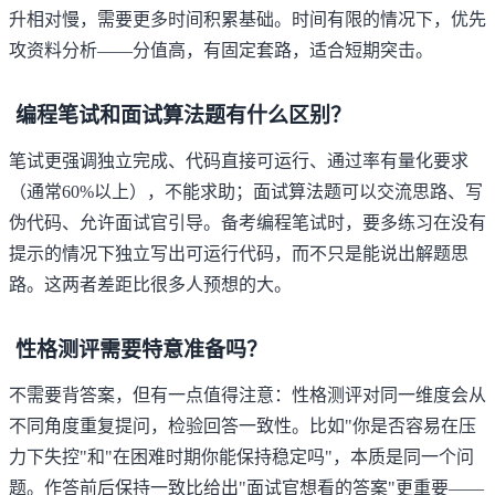
升相对慢，需要更多时间积累基础。时间有限的情况下，优先
攻资料分析——分值高，有固定套路，适合短期突击。
编程笔试和面试算法题有什么区别？
笔试更强调独立完成、代码直接可运行、通过率有量化要求
（通常60%以上），不能求助；面试算法题可以交流思路、写
伪代码、允许面试官引导。备考编程笔试时，要多练习在没有
提示的情况下独立写出可运行代码，而不只是能说出解题思
路。这两者差距比很多人预想的大。
性格测评需要特意准备吗？
不需要背答案，但有一点值得注意：性格测评对同一维度会从
不同角度重复提问，检验回答一致性。比如"你是否容易在压
力下失控"和"在困难时期你能保持稳定吗"，本质是同一个问
题。作答前后保持一致比给出"面试官想看的答案"更重要——