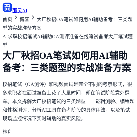
面灵AI
首页
博客
大厂秋招OA笔试如何用AI辅助备考：三类题
型的实战准备方案
AI求职
校招笔试AI辅助
OA测评准备
在线笔试备考
大厂笔试题
型
大厂秋招OA笔试如何用AI辅助
备考：三类题型的实战准备方案
校招笔试（OA测评）和视频面试是完全不同的考察形式，很
多求职者在面试准备上花了大量时间，却在笔试阶段意外翻
车。本文拆解大厂校招笔试的三类题型——逻辑测验、编程题
和性格测评，分析AI工具在备考阶段的具体用法，以及笔试
现场监控情况下实时辅助的真实风险。
林舟