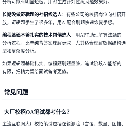
分析可能有明显短板，用AI生成针对性练习题效果好。
长期没做逻辑题的社招候选人
：有些公司的校招岗位向社招开
放，逻辑题手生了很多年，用AI配合刷题快速恢复手感。
编程基础不够扎实的技术岗候选人
：用AI辅助理解算法题的
分析过程，比单纯背答案理解更深，尤其适合理解数据结构选
型和复杂度分析。
如果逻辑题基础扎实、编程题刷题量够，笔试阶段AI能帮的
有限，把精力留给
面试备考
更值。
常见问题
大厂校招OA笔试都考什么？
主流互联网大厂校招笔试包括逻辑测验（言语、数量、图推、