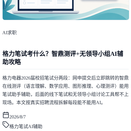
AI求职
格力笔试考什么？智鼎测评+无领导小组AI辅
助攻略
格力电器2026届校招笔试分两段：网申提交后立即跳转的智鼎
在线测评（语言理解、数学应用、图形推理、心理测评）能用
笔试助手辅助，后面的线下笔试和无领导小组讨论工具帮不上
现场。本文按真实招聘流程拆解每段能不能用AI。
2026/8/7
格力笔试AI辅助