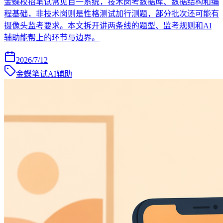
金蝶校招笔试常见百一系统，技术岗考数据库、数据结构和编
程基础，非技术岗则是性格测试加行测题，部分批次还可能有
摄像头监考要求。本文拆开讲两条线的题型、监考规则和AI
辅助能帮上的环节与边界。
2026/7/12
金蝶笔试AI辅助