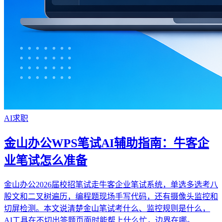
AI求职
金山办公WPS笔试AI辅助指南：牛客企
业笔试怎么准备
金山办公2026届校招笔试走牛客企业笔试系统，单选多选考八
股文和二叉树遍历，编程题现场手写代码，还有摄像头监控和
切屏检测。本文说清楚金山笔试考什么、监控规则是什么，
AI工具在不切出答题页面时能帮上什么忙，边界在哪。