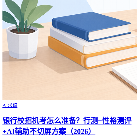
AI求职
银行校招机考怎么准备？行测+性格测评
+AI辅助不切屏方案（2026）