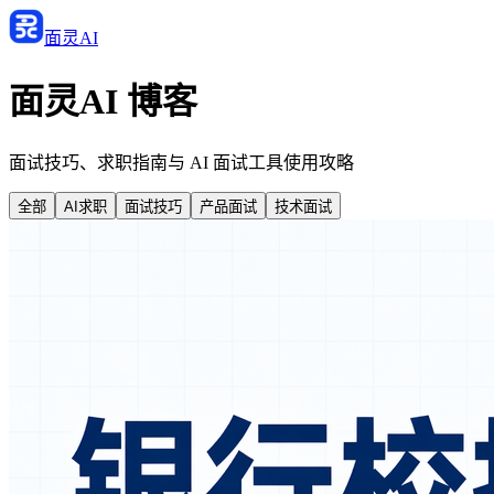
面灵AI
面灵AI 博客
面试技巧、求职指南与 AI 面试工具使用攻略
全部
AI求职
面试技巧
产品面试
技术面试