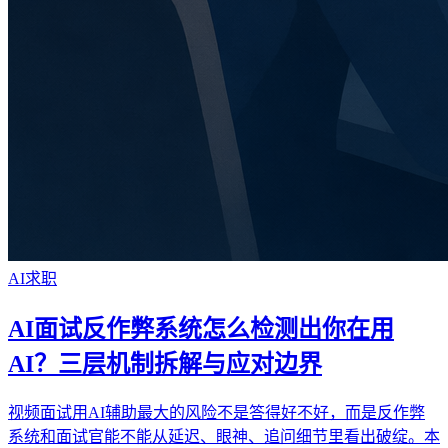
AI求职
AI面试反作弊系统怎么检测出你在用
AI？三层机制拆解与应对边界
视频面试用AI辅助最大的风险不是答得好不好，而是反作弊
系统和面试官能不能从延迟、眼神、追问细节里看出破绽。本