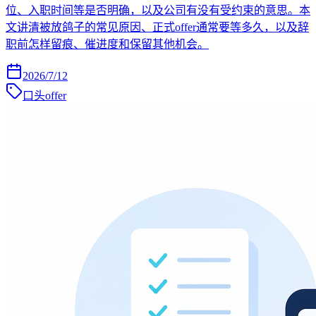
位、入职时间等是否明确，以及公司有没有受约束的意思。本
文讲清被放鸽子的常见原因、正式offer通常要等多久，以及辞
职前怎样留痕、催进度和保留其他机会。
2026/7/12
口头offer