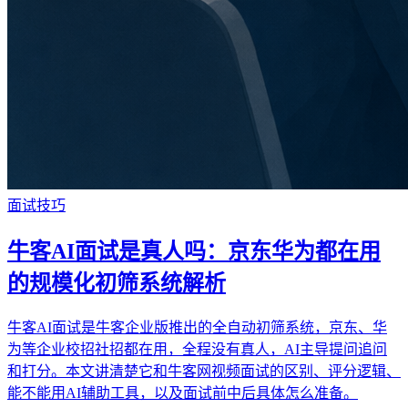
面试技巧
牛客AI面试是真人吗：京东华为都在用
的规模化初筛系统解析
牛客AI面试是牛客企业版推出的全自动初筛系统，京东、华
为等企业校招社招都在用，全程没有真人，AI主导提问追问
和打分。本文讲清楚它和牛客网视频面试的区别、评分逻辑、
能不能用AI辅助工具，以及面试前中后具体怎么准备。