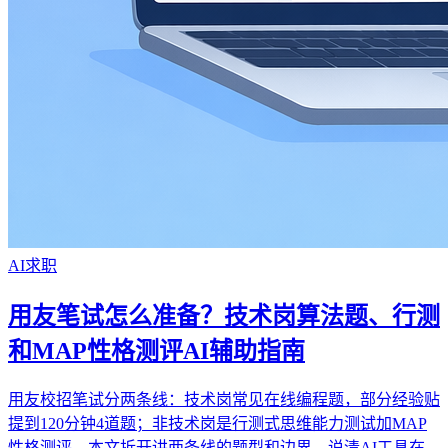
AI求职
用友笔试怎么准备？技术岗算法题、行测
和MAP性格测评AI辅助指南
用友校招笔试分两条线：技术岗常见在线编程题，部分经验贴
提到120分钟4道题；非技术岗是行测式思维能力测试加MAP
性格测评。本文拆开讲两条线的题型和边界，说清AI工具在