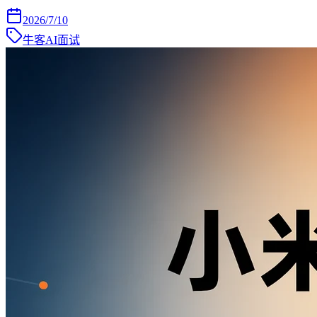
2026/7/10
牛客AI面试