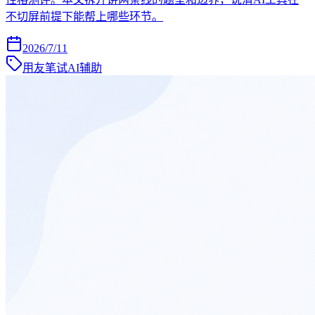
不切屏前提下能帮上哪些环节。
2026/7/11
用友笔试AI辅助