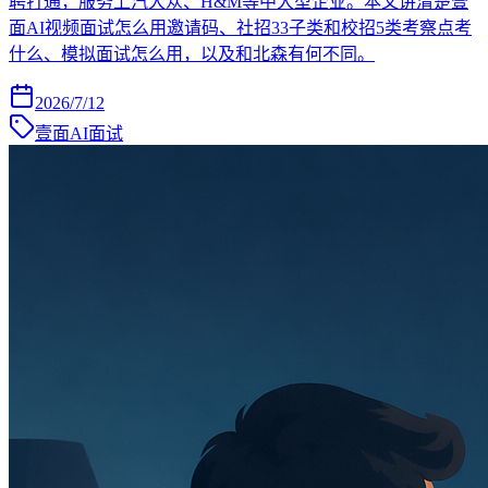
聘打通，服务上汽大众、H&M等中大型企业。本文讲清楚壹
面AI视频面试怎么用邀请码、社招33子类和校招5类考察点考
什么、模拟面试怎么用，以及和北森有何不同。
2026/7/12
壹面AI面试