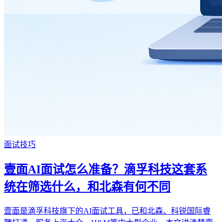
面试技巧
壹面AI面试怎么准备？滴孚科技这套系
统在筛选什么，和北森有何不同
壹面是滴孚科技旗下的AI面试工具，已和北森、科锐国际睿