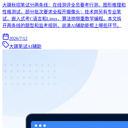
大疆秋招笔试分两条线：在线测评全员要考行测、图形推理和
性格测试，部分批次要求全程开摄像头；技术岗另有专业笔
试，嵌入式考C语言和Linux，算法岗侧重数学编程。本文拆
开两条线的题型和监考规则，说清AI辅助能帮上哪些环节。
2026/7/12
大疆笔试AI辅助