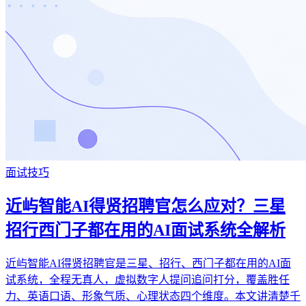
面试技巧
近屿智能AI得贤招聘官怎么应对？三星
招行西门子都在用的AI面试系统全解析
近屿智能AI得贤招聘官是三星、招行、西门子都在用的AI面
试系统，全程无真人，虚拟数字人提问追问打分，覆盖胜任
力、英语口语、形象气质、心理状态四个维度。本文讲清楚千