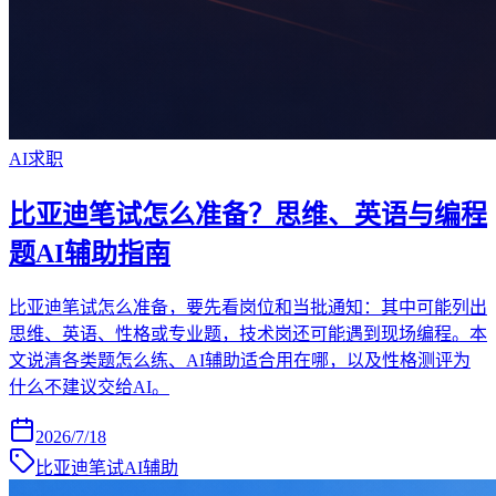
AI求职
比亚迪笔试怎么准备？思维、英语与编程
题AI辅助指南
比亚迪笔试怎么准备，要先看岗位和当批通知：其中可能列出
思维、英语、性格或专业题，技术岗还可能遇到现场编程。本
文说清各类题怎么练、AI辅助适合用在哪，以及性格测评为
什么不建议交给AI。
2026/7/18
比亚迪笔试AI辅助