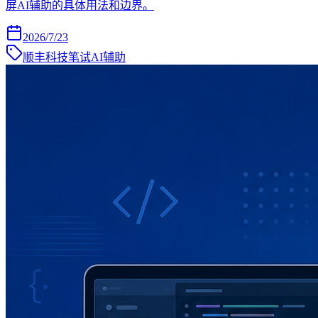
屏AI辅助的具体用法和边界。
2026/7/23
顺丰科技笔试AI辅助