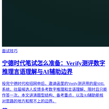
面试技巧
宁德时代笔试怎么准备：Verify测评数字
推理言语理解与AI辅助边界
投完宁德时代校招网申后，邀请函里的Verify测评用的是SHL
系统，往届候选人反馈多考数字推理和言语理解、限时且只能
作答一次。本文讲清题型结构、备考重点，以及AI辅助能核
对思路的地方和帮不上的边界。