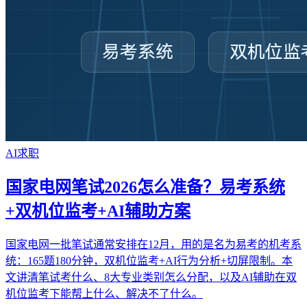
AI求职
国家电网笔试2026怎么准备？易考系统
+双机位监考+AI辅助方案
国家电网一批笔试通常安排在12月，用的是名为易考的机考系
统：165题180分钟，双机位监考+AI行为分析+切屏限制。本
文讲清笔试考什么、8大专业类别怎么分配，以及AI辅助在双
机位监考下能帮上什么、解决不了什么。