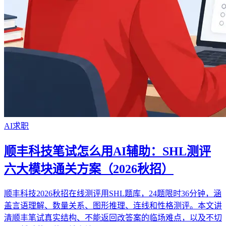
AI求职
顺丰科技笔试怎么用AI辅助：SHL测评
六大模块通关方案（2026秋招）
顺丰科技2026秋招在线测评用SHL题库，24题限时36分钟，涵
盖言语理解、数量关系、图形推理、连线和性格测评。本文讲
清顺丰笔试真实结构、不能返回改答案的临场难点，以及不切