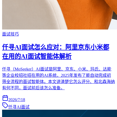
面试技巧
仟寻AI面试怎么应对：阿里京东小米都
在用的AI面试智能体解析
仟寻（MoSeeker）AI面试是阿里、京东、小米、玛氏、达能
等企业校招社招在用的AI系统，2025年发布了能自动完成初
筛全流程的面试智能体。本文讲清楚它怎么评分、和北森海纳
有何不同，面试前后该怎么准备。
2026/7/18
仟寻AI面试