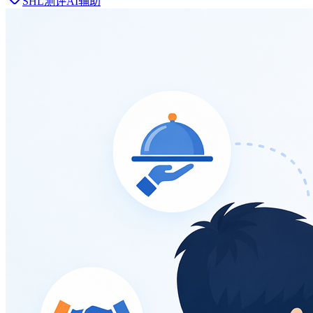
SHL测评AI辅助