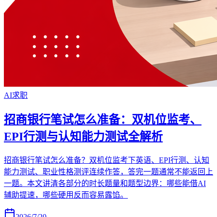
AI求职
招商银行笔试怎么准备：双机位监考、
EPI行测与认知能力测试全解析
招商银行笔试怎么准备？双机位监考下英语、EPI行测、认知
能力测试、职业性格测评连续作答，答完一题通常不能返回上
一题。本文讲清各部分的时长题量和题型边界：哪些能借AI
辅助提速，哪些硬用反而容易露馅。
2026/7/20