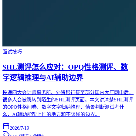
面试技巧
SHL测评怎么应对：OPQ性格测评、数
字逻辑推理与AI辅助边界
投递四大会计师事务所、外资银行甚至部分国内大厂网申后，
很多人会被跳转到陌生的SHL测评页面。本文讲清楚SHL测评
的OPQ性格问卷、数字文字归纳推理、情景判断测试考什
么，AI辅助能帮上忙的地方和不该碰的边界。
2026/7/19