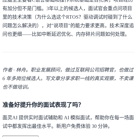
有加分但不是门槛。3年以上的候选人，面试官会重点问项目
里的技术决策（为什么选这个RTOS？驱动调试时碰到了什么
问题怎么解决的），对"说项目"的能力要求更高，技术深度追
问也更细——比如中断延迟优化、内存碎片问题如何处理。
作者 · 林舟。职业发展顾问，做过互联网公司招聘官，也做过
6 年多岗位候选人。写文章分享求职一线的真实观察，不卖课
也不做培训。
准备好提升你的面试表现了吗？
面灵AI 提供实时面试辅助和 AI 模拟面试，帮助你在每一场面
试中都发挥出最佳水平。新用户免费体验 30 分钟。