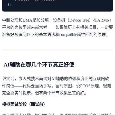
中断处理和DMA是加分项，设备树（Device Tree）在ARM64
平台的岗位里越来越常考——如果简历上有相关项目，一定要
准备好被追问DTS的基本语法和compatible属性匹配的原理。
AI辅助在哪几个环节真正好使
说实话，嵌入式技术面试对AI辅助的依赖程度比纯互联网软
件岗低——代码要当场手写，画时序图、说RTOS原理，很难
完全靠实时提示。但有两个环节效果是真的好。
模拟面试阶段（面试前）