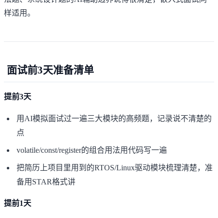
样适用。
面试前3天准备清单
提前3天
用AI模拟面试过一遍三大模块的高频题，记录说不清楚的
点
volatile/const/register的组合用法用代码写一遍
把简历上项目里用到的RTOS/Linux驱动模块梳理清楚，准
备用STAR格式讲
提前1天