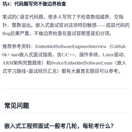
坑4：代码题写完不做边界检查
笔试的C语言代码题，很多人写完了不检查数组越界、空指
针、整数溢出。嵌入式面试官对这块特别敏感——底层代码的
Bug后果严重，不做边界检查在面试官眼里是扣分项。
推荐参考资料：
EmbeddedSoftwareEngineerInterview
（GitHub
6k+ stars嵌入式面试指南，含C/C++、操作系统、Linux驱动、
ARM架构完整题库）和
0voice/EmbeddedSoftwareLearn
（嵌入
式学习路线+面试经历汇总）都有大量真实题目可以参考。
常见问题
嵌入式工程师面试一般考几轮，每轮考什么？