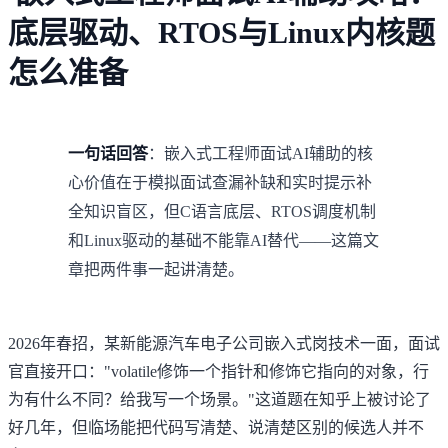
底层驱动、RTOS与Linux内核题
怎么准备
一句话回答
：嵌入式工程师面试AI辅助的核
心价值在于模拟面试查漏补缺和实时提示补
全知识盲区，但C语言底层、RTOS调度机制
和Linux驱动的基础不能靠AI替代——这篇文
章把两件事一起讲清楚。
2026年春招，某新能源汽车电子公司嵌入式岗技术一面，面试
官直接开口："volatile修饰一个指针和修饰它指向的对象，行
为有什么不同？给我写一个场景。"这道题在知乎上被讨论了
好几年，但临场能把代码写清楚、说清楚区别的候选人并不