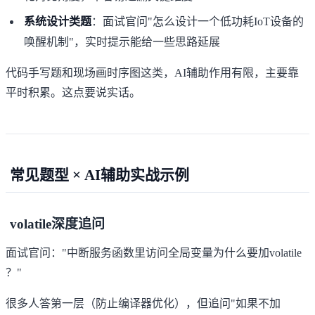
系统设计类题
：面试官问"怎么设计一个低功耗IoT设备的
唤醒机制"，实时提示能给一些思路延展
代码手写题和现场画时序图这类，AI辅助作用有限，主要靠
平时积累。这点要说实话。
常见题型 × AI辅助实战示例
volatile深度追问
面试官问："中断服务函数里访问全局变量为什么要加volatile
？"
很多人答第一层（防止编译器优化），但追问"如果不加