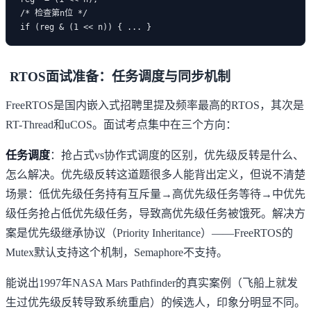
/* 检查第n位 */

RTOS面试准备：任务调度与同步机制
FreeRTOS是国内嵌入式招聘里提及频率最高的RTOS，其次是
RT-Thread和uCOS。面试考点集中在三个方向：
任务调度
：抢占式vs协作式调度的区别，优先级反转是什么、
怎么解决。优先级反转这道题很多人能背出定义，但说不清楚
场景：低优先级任务持有互斥量→高优先级任务等待→中优先
级任务抢占低优先级任务，导致高优先级任务被饿死。解决方
案是优先级继承协议（Priority Inheritance）——FreeRTOS的
Mutex默认支持这个机制，Semaphore不支持。
能说出1997年NASA Mars Pathfinder的真实案例（飞船上就发
生过优先级反转导致系统重启）的候选人，印象分明显不同。