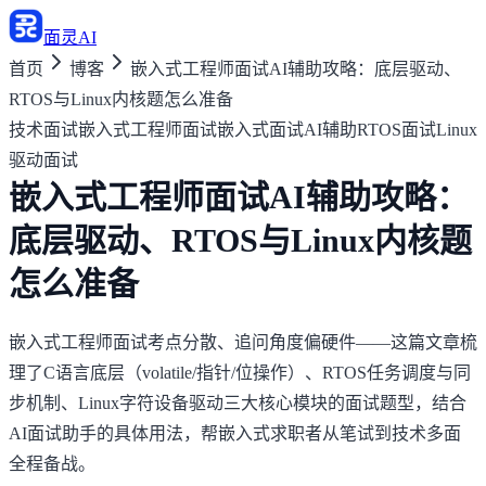
面灵AI
首页
博客
嵌入式工程师面试AI辅助攻略：底层驱动、
RTOS与Linux内核题怎么准备
技术面试
嵌入式工程师面试
嵌入式面试AI辅助
RTOS面试
Linux
驱动面试
嵌入式工程师面试AI辅助攻略：
底层驱动、RTOS与Linux内核题
怎么准备
嵌入式工程师面试考点分散、追问角度偏硬件——这篇文章梳
理了C语言底层（volatile/指针/位操作）、RTOS任务调度与同
步机制、Linux字符设备驱动三大核心模块的面试题型，结合
AI面试助手的具体用法，帮嵌入式求职者从笔试到技术多面
全程备战。