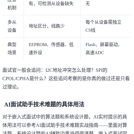
有，可检测从设备缺失
无
机制
多从
每个从设备需独立
地址区分，线路少
设备
CS线
典型
EEPROM、传感器、低
Flash、屏幕驱动、
场景
速外设
高速ADC
面试官一般会追问：I2C地址冲突怎么处理？SPI的
CPOL/CPHA是什么？这些追问考察的是你真的做过还是只看
过理论。
AI面试助手技术难题的具体用法
对于嵌入式面试中的算法题和系统设计题，AI实时提示的具
体用法可以参考
AI面试助手技术难题实战指南
——里面对算
法题、系统设计题的AI辅助边界说得很清楚，嵌入式面试同