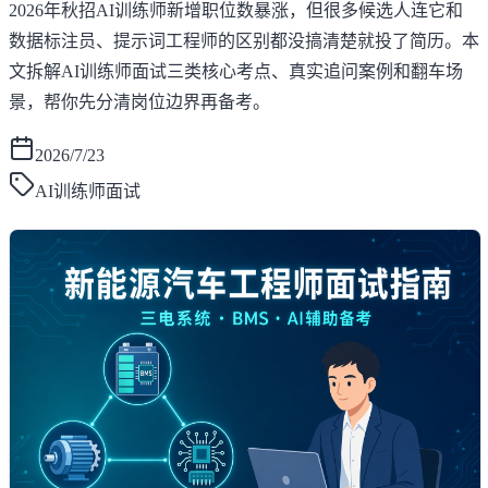
2026年秋招AI训练师新增职位数暴涨，但很多候选人连它和
数据标注员、提示词工程师的区别都没搞清楚就投了简历。本
文拆解AI训练师面试三类核心考点、真实追问案例和翻车场
景，帮你先分清岗位边界再备考。
2026/7/23
AI训练师面试