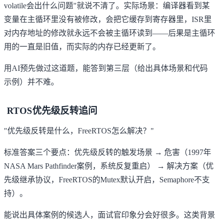
volatile会出什么问题"就说不清了。实际场景：编译器看到某
变量在主循环里没有被修改，会把它缓存到寄存器里，ISR里
对内存地址的修改就永远不会被主循环读到——后果是主循环
用的一直是旧值，而实际的内存已经更新了。
用AI预先做过这道题，能答到第三层（给出具体场景和代码
示例）并不难。
RTOS优先级反转追问
"优先级反转是什么，FreeRTOS怎么解决？"
标准答案三个要点：优先级反转的触发场景 → 危害（1997年
NASA Mars Pathfinder案例，系统反复重启） → 解决方案（优
先级继承协议，FreeRTOS的Mutex默认开启，Semaphore不支
持）。
能说出具体案例的候选人，面试官印象分会好很多。这类背景