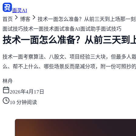
面灵AI
首页
博客
技术一面怎么准备？从前三天到上场那一刻
面试技巧
技术一面
技术面试准备
AI面试助手
面试技巧
技术一面怎么准备？从前三天到
技术一面考察算法、八股文、项目经验三大块，但最多人栽在
么、帮不上什么、哪些场景反而是减分项，附一份可照抄的 
林舟
2026年4月17日
10
分钟阅读