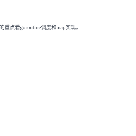
看goroutine调度和map实现。