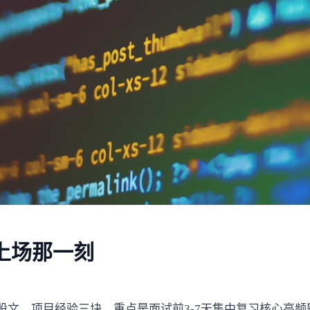
上场那一刻
文、项目经验三块，重点是面试前3-7天集中复习核心高频