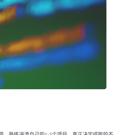
题、熟练讲清自己的1-2个项目。真正决定成败的不