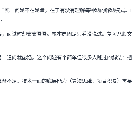
死。问题不在题量，在于有没有理解每种题的解题模式。LeetC
多。
案，面试时却支支吾吾。根本原因是只看没说过。复习八股文
一追问就露馅。这个问题有个简单但很多人跳过的解法：把简
准备不足。技术一面的底层能力（算法思维、项目积累）需要