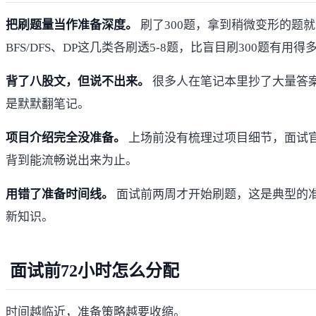
把刷题量当作准备深度。
刷了300题，拿到稍微变形的题就卡
BFS/DFS、DP这几类各刷透5-8题，比盲目刷300题有用得
背了八股文，但说不出来。
很多人在笔记本里抄了大量答
是默默翻笔记。
项目介绍完全没准备。
上场前没有梳理过项目细节，面试官
背到能流畅说出来为止。
用错了准备时间线。
面试前两周才开始刷题，这是典型的
新知识。
面试前72小时怎么分配
时间越临近，准备策略越要收缩。