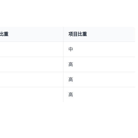
比重
项目比重
中
高
高
高