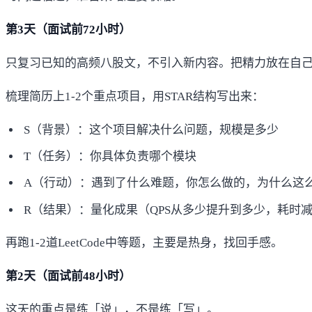
第3天（面试前72小时）
只复习已知的高频八股文，不引入新内容。把精力放在自己技术栈
梳理简历上1-2个重点项目，用STAR结构写出来：
S（背景）：这个项目解决什么问题，规模是多少
T（任务）：你具体负责哪个模块
A（行动）：遇到了什么难题，你怎么做的，为什么这
R（结果）：量化成果（QPS从多少提升到多少，耗时
再跑1-2道LeetCode中等题，主要是热身，找回手感。
第2天（面试前48小时）
这天的重点是练「说」，不是练「写」。