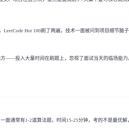
eetCode Hot 100刷了两遍，技术一面被问到项目细
地方——投入大量时间在刷题上，忽视了面试当天的临场能力
面通常有1-2道算法题，时间15-25分钟，考的不是最