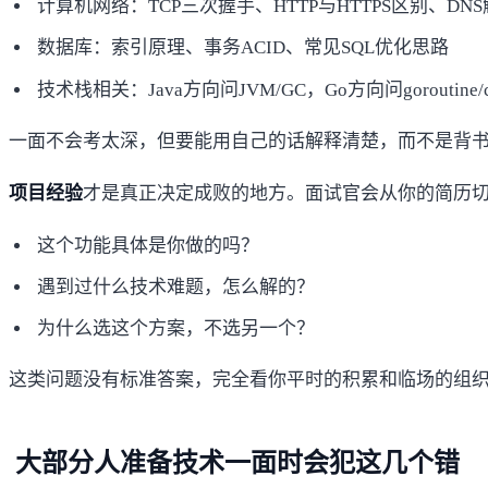
计算机网络：TCP三次握手、HTTP与HTTPS区别、DN
数据库：索引原理、事务ACID、常见SQL优化思路
技术栈相关：Java方向问JVM/GC，Go方向问goroutine/c
一面不会考太深，但要能用自己的话解释清楚，而不是背
项目经验
才是真正决定成败的地方。面试官会从你的简历
这个功能具体是你做的吗？
遇到过什么技术难题，怎么解的？
为什么选这个方案，不选另一个？
这类问题没有标准答案，完全看你平时的积累和临场的组
大部分人准备技术一面时会犯这几个错