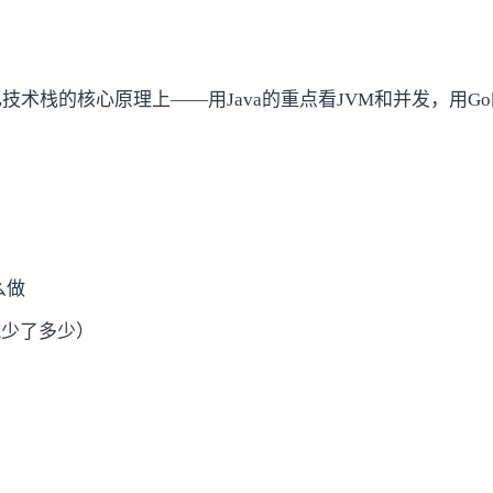
的核心原理上——用Java的重点看JVM和并发，用Go的重点
么做
减少了多少）