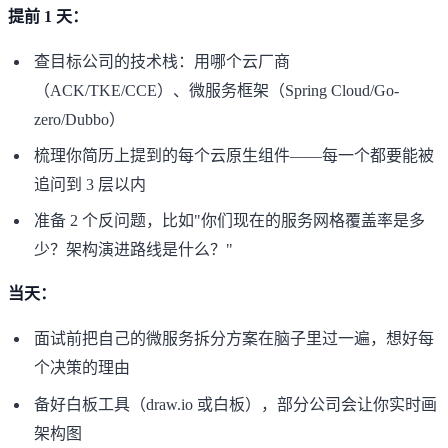
提前 1 天：
查目标公司的技术栈：用哪个云厂商
（ACK/TKE/CCE）、微服务框架（Spring Cloud/Go-
zero/Dubbo）
梳理你简历上提到的每个云原生组件——每一个都要能被
追问到 3 层以内
准备 2 个反问题，比如"你们现在的服务网格覆盖率是多
少？架构演进路线是什么？"
当天：
面试前把自己的微服务拆分方案在脑子里过一遍，想好每
个决策的理由
备好白板工具（draw.io 或白板），部分公司会让你实时画
架构图