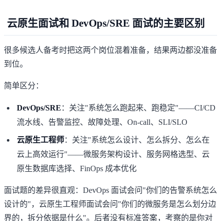
云原生面试和 DevOps/SRE 面试的主要区别
很多候选人备考时把这两个岗位混着准备，结果两边都没准备
到位。
简单区分：
DevOps/SRE
：关注"系统怎么跑起来、跑稳定"——CI/CD
流水线、告警监控、故障处理、On-call、SLI/SLO
云原生工程师
：关注"系统怎么设计、怎么拆分、怎么在
云上高效运行"——微服务架构设计、服务网格选型、云
原生数据库选择、FinOps 成本优化
面试题的差异很直观：DevOps 面试会问"你们的告警系统怎么
设计的"，云原生工程师面试会问"你们的微服务是怎么划分边
界的，拆分依据是什么"。后者没有标准答案，考察的是你对