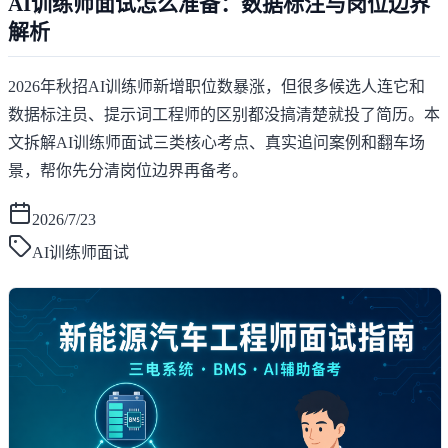
AI训练师面试怎么准备：数据标注与岗位边界
解析
2026年秋招AI训练师新增职位数暴涨，但很多候选人连它和
数据标注员、提示词工程师的区别都没搞清楚就投了简历。本
文拆解AI训练师面试三类核心考点、真实追问案例和翻车场
景，帮你先分清岗位边界再备考。
2026/7/23
AI训练师面试