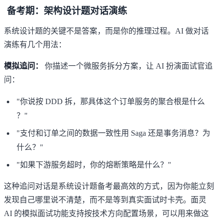
备考期：架构设计题对话演练
系统设计题的关键不是答案，而是你的推理过程。AI 做对话
演练有几个用法：
模拟追问：
你描述一个微服务拆分方案，让 AI 扮演面试官追
问：
"你说按 DDD 拆，那具体这个订单服务的聚合根是什么
？"
"支付和订单之间的数据一致性用 Saga 还是事务消息？为
什么？"
"如果下游服务超时，你的熔断策略是什么？"
这种追问对话是系统设计题备考最高效的方式，因为你能立刻
发现自己哪里说不清楚，而不是等到真实面试时卡壳。
面灵
AI 的模拟面试功能
支持按技术方向配置场景，可以用来做这