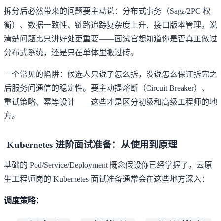
拆分后必然带来的问题要主动说：分布式事务（Saga/2PC 权
衡）、数据一致性、链路追踪复杂度上升、接口版本管理。说
清楚问题比只讲好处更重要——面试官想知道你是否真正做过
分布式系统，还是只在单体里搬过砖。
一个常见的陷阱：候选人只说了怎么拆，没说怎么保证拆完之
后服务间通信的稳定性。要主动提熔断（Circuit Breaker）、
重试策略、幂等设计——这些才是区分初级和高级工程师的地
方。
Kubernetes 进阶面试准备：从使用到原理
基础的 Pod/Service/Deployment 概念假设你已经掌握了。云原
生工程师岗的 Kubernetes 面试准备通常会在这些地方深入：
调度策略：