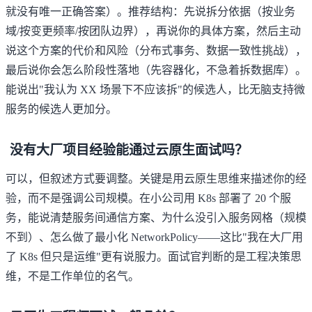
就没有唯一正确答案）。推荐结构：先说拆分依据（按业务
域/按变更频率/按团队边界），再说你的具体方案，然后主动
说这个方案的代价和风险（分布式事务、数据一致性挑战），
最后说你会怎么阶段性落地（先容器化，不急着拆数据库）。
能说出"我认为 XX 场景下不应该拆"的候选人，比无脑支持微
服务的候选人更加分。
没有大厂项目经验能通过云原生面试吗？
可以，但叙述方式要调整。关键是用云原生思维来描述你的经
验，而不是强调公司规模。在小公司用 K8s 部署了 20 个服
务，能说清楚服务间通信方案、为什么没引入服务网格（规模
不到）、怎么做了最小化 NetworkPolicy——这比"我在大厂用
了 K8s 但只是运维"更有说服力。面试官判断的是工程决策思
维，不是工作单位的名气。