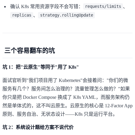
确认 K8s 常用资源字段不会写错：
、
requests/limits
、
replicas
strategy.rollingUpdate
三个容易翻车的坑
坑 1：把"云原生"等同于"用了 K8s"
面试官听到"我们项目用了 Kubernetes"会接着问："你们的微
服务有几个？服务间怎么治理的？流量管理怎么做的？"如果
你只是把 Docker Compose 换成了 K8s YAML，而服务架构仍
然是单体式的，这不叫云原生。云原生的核心是
12-Factor App
原则、服务自治、无状态设计——K8s 只是运行平台。
坑 2：系统设计题给方案不说代价