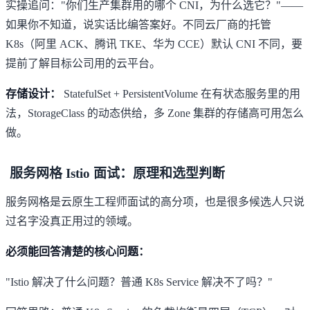
实操追问："你们生产集群用的哪个 CNI，为什么选它？"——
如果你不知道，说实话比编答案好。不同云厂商的托管
K8s（阿里 ACK、腾讯 TKE、华为 CCE）默认 CNI 不同，要
提前了解目标公司用的云平台。
存储设计：
StatefulSet + PersistentVolume 在有状态服务里的用
法，StorageClass 的动态供给，多 Zone 集群的存储高可用怎么
做。
服务网格 Istio 面试：原理和选型判断
服务网格是云原生工程师面试的高分项，也是很多候选人只说
过名字没真正用过的领域。
必须能回答清楚的核心问题：
"Istio 解决了什么问题？普通 K8s Service 解决不了吗？"