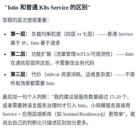
"Istio 和普通 K8s Service 的区别"
答题的层次感很重要：
第一层：
负载均衡粒度（四层 vs 七层）——普通 Service
基于 IP，Istio 基于请求
第二层：
功能扩展（流量管理/mTLS/可观测性）——Istio
在通信层提供这些，不需要改业务代码
第三层：
代价（sidecar 资源消耗、运维复杂度）——不是
所有场景都需要 Istio
最后加一句个人判断："我的建议是服务数量超过 15-20 个、
或者需要跨语言服务治理时才引入 Istio，小规模服务直接用
Service + 应用层熔断库（如 Sentinel/Resilience4j）更简单"。能
说出自己的判断比只描述区别加分更多。