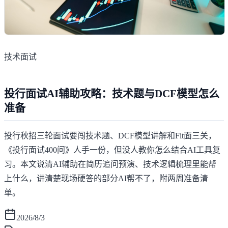
技术面试
投行面试AI辅助攻略：技术题与DCF模型怎么
准备
投行秋招三轮面试要闯技术题、DCF模型讲解和Fit面三关，
《投行面试400问》人手一份，但没人教你怎么结合AI工具复
习。本文说清AI辅助在简历追问预演、技术逻辑梳理里能帮
上什么，讲清楚现场硬答的部分AI帮不了，附两周准备清
单。
2026/8/3