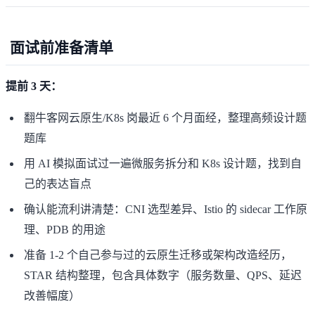
面试前准备清单
提前 3 天：
翻牛客网云原生/K8s 岗最近 6 个月面经，整理高频设计题
题库
用 AI 模拟面试过一遍微服务拆分和 K8s 设计题，找到自
己的表达盲点
确认能流利讲清楚：CNI 选型差异、Istio 的 sidecar 工作原
理、PDB 的用途
准备 1-2 个自己参与过的云原生迁移或架构改造经历，
STAR 结构整理，包含具体数字（服务数量、QPS、延迟
改善幅度）