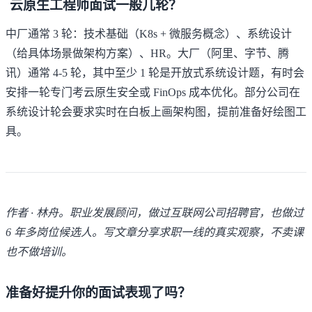
云原生工程师面试一般几轮？
中厂通常 3 轮：技术基础（K8s + 微服务概念）、系统设计
（给具体场景做架构方案）、HR。大厂（阿里、字节、腾
讯）通常 4-5 轮，其中至少 1 轮是开放式系统设计题，有时会
安排一轮专门考云原生安全或 FinOps 成本优化。部分公司在
系统设计轮会要求实时在白板上画架构图，提前准备好绘图工
具。
作者 · 林舟。职业发展顾问，做过互联网公司招聘官，也做过
6 年多岗位候选人。写文章分享求职一线的真实观察，不卖课
也不做培训。
准备好提升你的面试表现了吗？