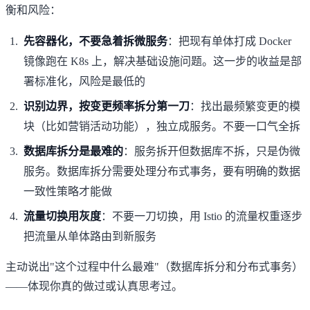
衡和风险：
先容器化，不要急着拆微服务
：把现有单体打成 Docker
镜像跑在 K8s 上，解决基础设施问题。这一步的收益是部
署标准化，风险是最低的
识别边界，按变更频率拆分第一刀
：找出最频繁变更的模
块（比如营销活动功能），独立成服务。不要一口气全拆
数据库拆分是最难的
：服务拆开但数据库不拆，只是伪微
服务。数据库拆分需要处理分布式事务，要有明确的数据
一致性策略才能做
流量切换用灰度
：不要一刀切换，用 Istio 的流量权重逐步
把流量从单体路由到新服务
主动说出"这个过程中什么最难"（数据库拆分和分布式事务）
——体现你真的做过或认真思考过。