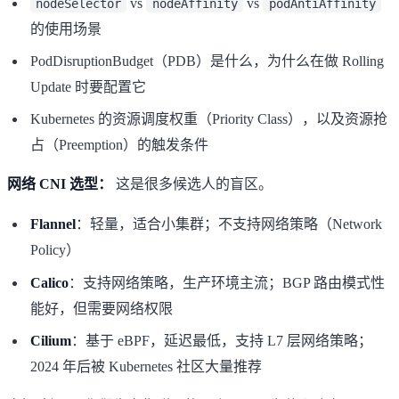
vs
vs
nodeSelector
nodeAffinity
podAntiAffinity
的使用场景
PodDisruptionBudget（PDB）是什么，为什么在做 Rolling
Update 时要配置它
Kubernetes 的资源调度权重（Priority Class），以及资源抢
占（Preemption）的触发条件
网络 CNI 选型：
这是很多候选人的盲区。
Flannel
：轻量，适合小集群；不支持网络策略（Network
Policy）
Calico
：支持网络策略，生产环境主流；BGP 路由模式性
能好，但需要网络权限
Cilium
：基于 eBPF，延迟最低，支持 L7 层网络策略；
2024 年后被 Kubernetes 社区大量推荐