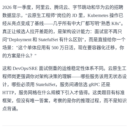
2026 年一季度，阿里云、腾讯云、字节跳动和华为云的招聘
数据显示，"云原生工程师"岗位的 JD 里，Kubernetes 操作已
经从亮点变成了基线——几乎所有中大厂都写明"熟悉 K8s"。
真正让候选人拉开差距的，是架构设计能力：面试官不再只
问"Deployment 和 StatefulSet 有什么区别"，而是直接给你一个
场景："这个单体应用有 500 万日活，现在要容器化迁移，你
的方案是什么？"
这和
DevOps/SRE 面试
侧重的运维稳定性体系不同。云原生工
程师岗更强调你对架构决策的理解——哪些服务该用无状态设
计，哪些必须用 StatefulSet，服务间通信选 gRPC 还是
HTTP，服务网格在什么规模下引入才值得。这类题目有标准
框架，但没有唯一答案，考察的是你的推理过程，而不是知识
点背诵。