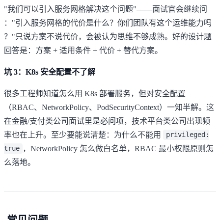
"我们可以引入服务网格解决这个问题"——面试官会继续问
："引入服务网格的代价是什么？你们团队有这个运维能力吗
？"只说方案不说代价，会被认为思维不够成熟。好的设计题
回答是：方案 + 适用条件 + 代价 + 替代方案。
坑 3：K8s 安全配置不了解
很多工程师知道怎么用 K8s 部署服务，但对安全配置
（RBAC、NetworkPolicy、PodSecurityContext）一知半解。这
在金融/支付类公司面试里是必问项，技术平台类公司出现频
率也在上升。至少要能说清楚：为什么不能用
privileged:
，NetworkPolicy 怎么做白名单，RBAC 最小权限原则怎
true
么落地。
常见问题