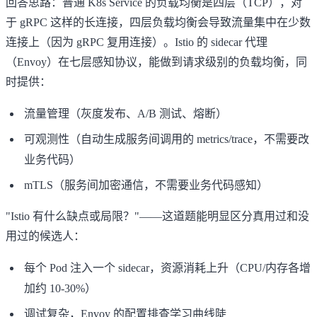
回答思路：普通 K8s Service 的负载均衡是四层（TCP），对
于 gRPC 这样的长连接，四层负载均衡会导致流量集中在少数
连接上（因为 gRPC 复用连接）。
Istio
的 sidecar 代理
（Envoy）在七层感知协议，能做到请求级别的负载均衡，同
时提供：
流量管理（灰度发布、A/B 测试、熔断）
可观测性（自动生成服务间调用的 metrics/trace，不需要改
业务代码）
mTLS（服务间加密通信，不需要业务代码感知）
"Istio 有什么缺点或局限？"——这道题能明显区分真用过和没
用过的候选人：
每个 Pod 注入一个 sidecar，资源消耗上升（CPU/内存各增
加约 10-30%）
调试复杂，Envoy 的配置排查学习曲线陡