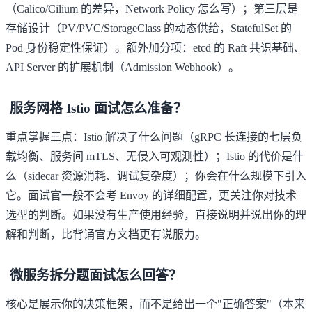
（Calico/Cilium 的差异，Network Policy 怎么写）；第三层是
存储设计（PV/PVC/StorageClass 的动态供给，StatefulSet 的
Pod 身份稳定性保证）。额外加分项：etcd 的 Raft 共识基础、
API Server 的扩展机制（Admission Webhook）。
服务网格 Istio 面试怎么准备？
重点掌握三点：Istio 解决了什么问题（gRPC 长连接的七层负
载均衡、服务间 mTLS、无侵入可观测性）；Istio 的代价是什
么（sidecar 资源消耗、调试复杂度）；你会在什么规模下引入
它。面试官一般不会考 Envoy 的详细配置，更关注你对技术
选型的判断。如果没有生产使用经验，直接说明并说出你的理
解和判断，比背诵官方文档更有说服力。
微服务拆分题面试怎么回答？
核心是展示你的决策框架，而不是给出一个"正确答案"（本来