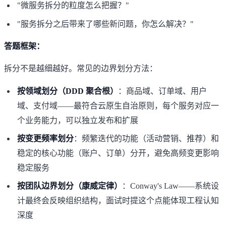
"微服务拆分的粒度怎么把握？"
"服务拆分之后带来了哪些新问题，你怎么解决？"
答题框架：
拆分不是越细越好。常见的边界划分方法：
按领域划分（DDD 聚合根）
：商品域、订单域、用户
域、支付域——最符合云原生自治原则，每个服务对应一
个业务能力，可以独立发布和扩展
按变更频率划分
：频繁迭代的功能（活动营销、推荐）和
稳定的核心功能（账户、订单）分开，避免高频变更影响
稳定服务
按团队边界划分（康威定律）
：Conway's Law——系统设
计最终会反映组织结构，面试时提这个点能体现工程认知
深度