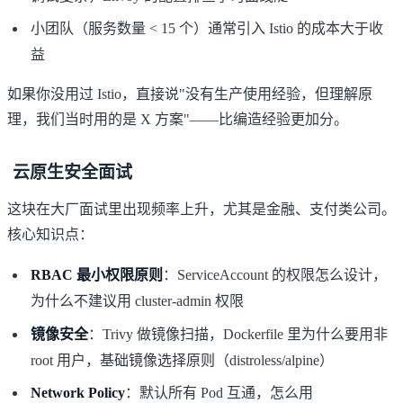
小团队（服务数量 < 15 个）通常引入 Istio 的成本大于收
益
如果你没用过 Istio，直接说"没有生产使用经验，但理解原
理，我们当时用的是 X 方案"——比编造经验更加分。
云原生安全面试
这块在大厂面试里出现频率上升，尤其是金融、支付类公司。
核心知识点：
RBAC 最小权限原则
：ServiceAccount 的权限怎么设计，
为什么不建议用 cluster-admin 权限
镜像安全
：
Trivy
做镜像扫描，Dockerfile 里为什么要用非
root 用户，基础镜像选择原则（distroless/alpine）
Network Policy
：默认所有 Pod 互通，怎么用