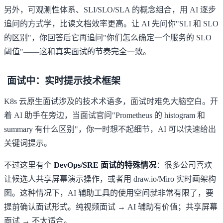
另外，可观测性体系、SLI/SLO/SLA 的概念组合，用 AI 逐步
追问的方式学，比读文档效率更高。让 AI 先问你"SLI 和 SLO
的区别"，你回答后它再追问"你们怎么确定一个服务的 SLO
阈值"——这和真实面试的节奏完全一致。
面试中：实时提示技术框架
K8s 云原生面试涉及的技术术语多，面试时难免大脑空白。开
着 AI 助手在旁边，当面试官问"Prometheus 的 histogram 和
summary 有什么区别"，你一时想不起细节，AI 可以快速给出
关键词提示。
不过这里有个
DevOps/SRE 面试的特殊情况
：很多公司喜欢
让候选人共享屏幕演示操作，或者用 draw.io/Miro 实时画架构
图。这种情况下，AI 辅助工具的使用空间就非常有限了，要
提前确认面试形式。纯视频面试 → AI 辅助有价值；共享屏幕
面试 → 不太适合。