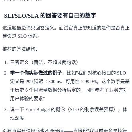
SLI/SLO/SLA 的回答要有自己的数字
这道题最忌讳只回答定义。面试官真正想知道的是你是否真正
建设过 SLO 体系。
推荐的答法结构：
三者定义（简洁，不超过两句话）
举一个你实际做过的例子
：比如"我们对核心接口的 SLO
定义是 P99 延迟 < 300ms、可用性 > 99.9%，这个数字是基
于历史 6 个月流量数据分析后定的，同时参考了业务方对
用户体验的要求"
说一下 Error Budget 的概念（SLO 的剩余误差预算），体
现深度
没有真实建设经验也不要硬编——直接说"我目前更多是执行