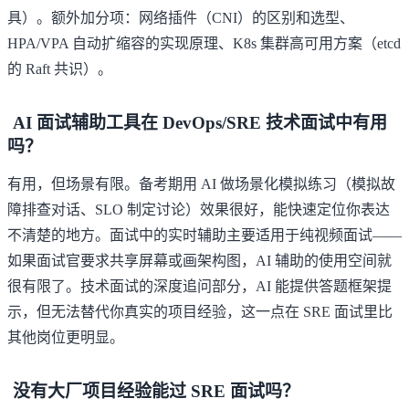
具）。额外加分项：网络插件（CNI）的区别和选型、
HPA/VPA 自动扩缩容的实现原理、K8s 集群高可用方案（etcd
的 Raft 共识）。
AI 面试辅助工具在 DevOps/SRE 技术面试中有用
吗？
有用，但场景有限。备考期用 AI 做场景化模拟练习（模拟故
障排查对话、SLO 制定讨论）效果很好，能快速定位你表达
不清楚的地方。面试中的实时辅助主要适用于纯视频面试——
如果面试官要求共享屏幕或画架构图，AI 辅助的使用空间就
很有限了。技术面试的深度追问部分，AI 能提供答题框架提
示，但无法替代你真实的项目经验，这一点在 SRE 面试里比
其他岗位更明显。
没有大厂项目经验能过 SRE 面试吗？