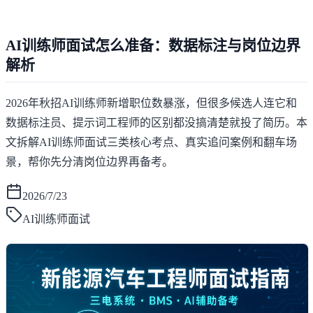
AI训练师面试怎么准备：数据标注与岗位边界
解析
2026年秋招AI训练师新增职位数暴涨，但很多候选人连它和
数据标注员、提示词工程师的区别都没搞清楚就投了简历。本
文拆解AI训练师面试三类核心考点、真实追问案例和翻车场
景，帮你先分清岗位边界再备考。
2026/7/23
AI训练师面试