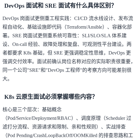
DevOps 面试和 SRE 面试有什么具体区别？
DevOps 岗面试更侧重工程实践：CI/CD 流水线设计、发布流
程自动化、基础设施即代码（Terraform/Ansible）、容器化部
署。SRE 岗面试更侧重系统可靠性：SLI/SLO/SLA 体系建
设、On-call 经验、故障处理和复盘、可观测性平台建设。两
者都要求 K8s 基础，但 SRE 更强调稳定性思维，DevOps 更
强调交付效率。面试前确认岗位名称对应的实际职责很重要，
同一个公司"SRE"和"DevOps 工程师"的考察方向可能差别很
大。
K8s 云原生面试必须掌握哪些内容？
核心是三个层次：基础概念
（Pod/Service/Deployment/RBAC）、调度原理（Scheduler 过
滤打分流程、资源请求和限制、亲和性规则）、实战排查
（Pod Pending/CrashLoopBackOff/OOMKilled 的排查思路和工