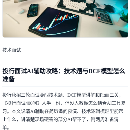
技术面试
投行面试AI辅助攻略：技术题与DCF模型怎么
准备
投行秋招三轮面试要闯技术题、DCF模型讲解和Fit面三关，
《投行面试400问》人手一份，但没人教你怎么结合AI工具复
习。本文说清AI辅助在简历追问预演、技术逻辑梳理里能帮
上什么，讲清楚现场硬答的部分AI帮不了，附两周准备清
单。