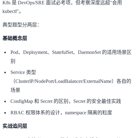
K8s 是 DevOps/SRE 面试必考项，但考察深度远超"会用
kubectl"。
典型题型分两层：
基础概念层
Pod、Deployment、StatefulSet、DaemonSet 的适用场景区
别
Service 类型
（ClusterIP/NodePort/LoadBalancer/ExternalName）各自的
场景
ConfigMap 和 Secret 的区别，Secret 的安全最佳实践
RBAC 权限体系的设计，namespace 隔离的粒度
实战追问层