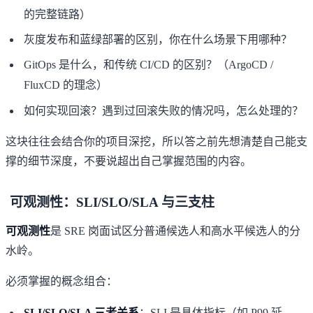
的完整链路）
灰度发布和蓝绿部署的区别，你在什么场景下用哪种？
GitOps 是什么，和传统 CI/CD 的区别？（ArgoCD /
FluxCD 的理念）
如何实现回滚？遇到过回滚失败的情况吗，怎么处理的？
这块往往会结合你的项目深挖，所以答之前先想清楚自己能支
撑的细节深度，不要说超出自己掌握范围的内容。
可观测性：SLI/SLO/SLA 与三支柱
可观测性
是 SRE 岗面试区分普通候选人和高水平候选人的分
水岭。
必须掌握的概念组合：
SLI/SLO/SLA 三者关系
：
SLI 是具体指标（如 P99 延