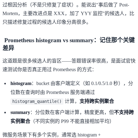
过根因分析（不是只修复了症状）。能说出"事后做了 Post-
Mortem，主要改进点是 XXX，加了 YYY 监控"的候选人，比
只描述修复过程的候选人印象分高很多。
Prometheus histogram vs summary：记住那个关键
差异
这道题是很多候选人的盲区——答题错误率很高，是面试官快
速测试你是否真正用过 Prometheus 的方式：
histogram
：bucket 由客户端定义（如 0.1/0.5/1.0 秒），分
位数在查询时由 Prometheus 服务端通过
计算，
支持跨实例聚合
histogram_quantile()
summary
：分位数在客户端计算，精度更高，但
不支持跨
实例聚合
（不同实例的 P99 不能直接相加平均）
微服务场景下有多个实例，通常选 histogram +