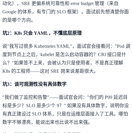
动化），SRE 更偏系统可靠性和 error budget 管理（来自
Google 的体系，有专门的 SLO 框架）。面试前先想清楚你面
的是哪个方向。
坑2：K8s 只会 YAML，不懂底层原理
说"我写过很多 Kubernetes YAML"，面试官会接着问："Pod 调
度到节点上之后，kubelet 是怎么启动容器的？CRI 接口是什
么？"如果答不上来，会被认为只是使用者，不是真正理解
K8s 的工程师——这对 SRE 岗来说差距很大。
坑3：谈可观测性没有具体数字
"我们做了监控和告警"——面试官会问："你们的 P99 延迟目
标是多少？SLO 是多少个 9？" 如果没有具体数字，说明你没
有真正建设过 SLO 体系，只是在运维层面接入了工具。哪怕
数字不够漂亮，能说出来也比说不出来强。