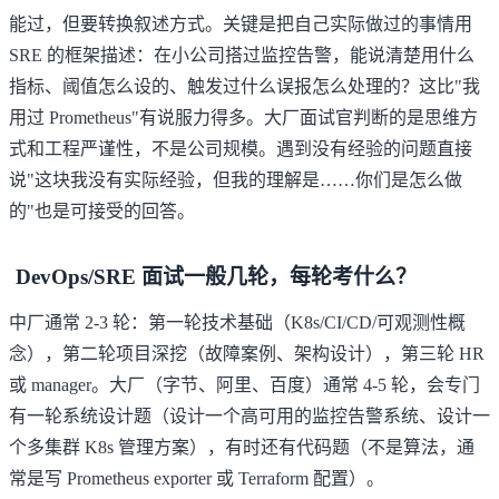
能过，但要转换叙述方式。关键是把自己实际做过的事情用
SRE 的框架描述：在小公司搭过监控告警，能说清楚用什么
指标、阈值怎么设的、触发过什么误报怎么处理的？这比"我
用过 Prometheus"有说服力得多。大厂面试官判断的是思维方
式和工程严谨性，不是公司规模。遇到没有经验的问题直接
说"这块我没有实际经验，但我的理解是……你们是怎么做
的"也是可接受的回答。
DevOps/SRE 面试一般几轮，每轮考什么？
中厂通常 2-3 轮：第一轮技术基础（K8s/CI/CD/可观测性概
念），第二轮项目深挖（故障案例、架构设计），第三轮 HR
或 manager。大厂（字节、阿里、百度）通常 4-5 轮，会专门
有一轮系统设计题（设计一个高可用的监控告警系统、设计一
个多集群 K8s 管理方案），有时还有代码题（不是算法，通
常是写 Prometheus exporter 或 Terraform 配置）。