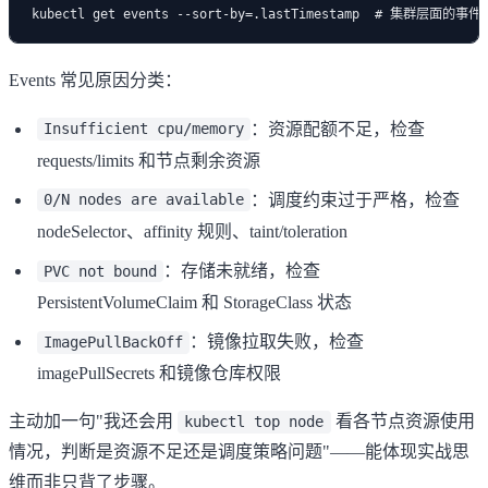
Events 常见原因分类：
：资源配额不足，检查
Insufficient cpu/memory
requests/limits 和节点剩余资源
：调度约束过于严格，检查
0/N nodes are available
nodeSelector、affinity 规则、taint/toleration
：存储未就绪，检查
PVC not bound
PersistentVolumeClaim 和 StorageClass 状态
：镜像拉取失败，检查
ImagePullBackOff
imagePullSecrets 和镜像仓库权限
主动加一句"我还会用
看各节点资源使用
kubectl top node
情况，判断是资源不足还是调度策略问题"——能体现实战思
维而非只背了步骤。