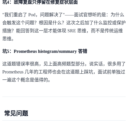
坑4：故障复盘只停留在修复症状层面
"我们重启了 Pod，问题解决了"——面试官想听的是：为什么
会触发这个问题？根因是什么？这次之后加了什么监控或保护
措施？能回答到这一层才能体现 SRE 思维，而不是传统运维
思维。
坑5：Prometheus histogram/summary 答错
这道题错误率很高，见上面高频题型部分。说实话，很多用了
Prometheus 几年的工程师也会在这道题上踩坑，面试前单独过
一遍这个概念是值得的。
常见问题