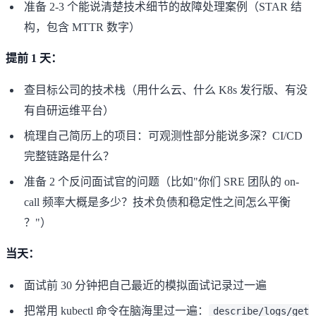
准备 2-3 个能说清楚技术细节的故障处理案例（STAR 结
构，包含 MTTR 数字）
提前 1 天：
查目标公司的技术栈（用什么云、什么 K8s 发行版、有没
有自研运维平台）
梳理自己简历上的项目：可观测性部分能说多深？CI/CD
完整链路是什么？
准备 2 个反问面试官的问题（比如"你们 SRE 团队的 on-
call 频率大概是多少？技术负债和稳定性之间怎么平衡
？"）
当天：
面试前 30 分钟把自己最近的模拟面试记录过一遍
把常用 kubectl 命令在脑海里过一遍：
describe/logs/get