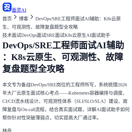
面灵AI
首页
博客
DevOps/SRE工程师面试AI辅助：K8s云原
生、可观测性、故障复盘题型全攻略
技术面试
DevOps面试
SRE面试
K8s云原生
AI面试助手
DevOps/SRE工程师面试AI辅助
：K8s云原生、可观测性、故障
复盘题型全攻略
本文专为备战DevOps/SRE岗位的工程师所写，系统梳理2026
年大厂云原生面试核心考点——Kubernetes容器编排与调度、
CI/CD流水线设计、可观测性体系（SLI/SLO/SLA）建设、故
障复盘与On-call流程，结合真实面试题，详解AI面试助手如何
帮你针对性突破薄弱点，切实提高大厂通过率。
林舟