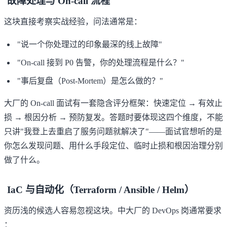
故障处理与 On-call 流程
这块直接考察实战经验，问法通常是：
"说一个你处理过的印象最深的线上故障"
"On-call 接到 P0 告警，你的处理流程是什么？"
"事后复盘（Post-Mortem）是怎么做的？"
大厂的 On-call 面试有一套隐含评分框架：快速定位 → 有效止
损 → 根因分析 → 预防复发。答题时要体现这四个维度，不能
只讲"我登上去重启了服务问题就解决了"——面试官想听的是
你怎么发现问题、用什么手段定位、临时止损和根因治理分别
做了什么。
IaC 与自动化（Terraform / Ansible / Helm）
资历浅的候选人容易忽视这块。中大厂的 DevOps 岗通常要求
：