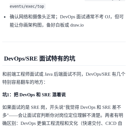
events/exec/top
确认网络和摄像头正常；DevOps 面试通常不考 OJ，但可
能让你画架构图，备好白板或 draw.io
DevOps/SRE 面试特有的坑
和
前端工程师面试
或
Java 后端面试
不同，DevOps/SRE 有几个
特别容易翻车的地方：
坑1：把 DevOps 和 SRE 混着说
如果面试的是 SRE 岗，开头说"我觉得 DevOps 和 SRE 差不
多"——会让面试官判断你对岗位定位理解不清楚。两者有明
确区别：DevOps 更偏工程流程和文化（快速交付、CICD 自