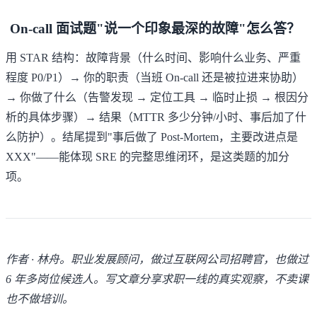
On-call 面试题"说一个印象最深的故障"怎么答？
用 STAR 结构：故障背景（什么时间、影响什么业务、严重
程度 P0/P1）→ 你的职责（当班 On-call 还是被拉进来协助）
→ 你做了什么（告警发现 → 定位工具 → 临时止损 → 根因分
析的具体步骤）→ 结果（MTTR 多少分钟/小时、事后加了什
么防护）。结尾提到"事后做了 Post-Mortem，主要改进点是
XXX"——能体现 SRE 的完整思维闭环，是这类题的加分
项。
作者 · 林舟。职业发展顾问，做过互联网公司招聘官，也做过
6 年多岗位候选人。写文章分享求职一线的真实观察，不卖课
也不做培训。