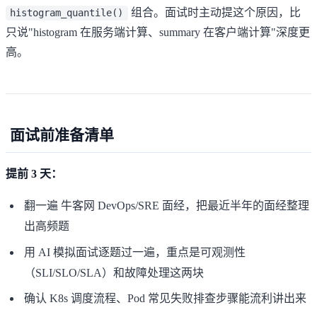
组合。面试时主动提这个原因，比
histogram_quantile()
只说"histogram 在服务端计算、summary 在客户端计算"深度更
高。
面试前准备清单
提前 3 天：
翻一遍
牛客网 DevOps/SRE 面经
，把最近半年的面经整理
出高频题
用 AI 模拟面试逐题过一遍，重点是可观测性
（SLI/SLO/SLA）和故障处理这两块
确认 K8s 调度流程、Pod 常见失败排查步骤能流利讲出来