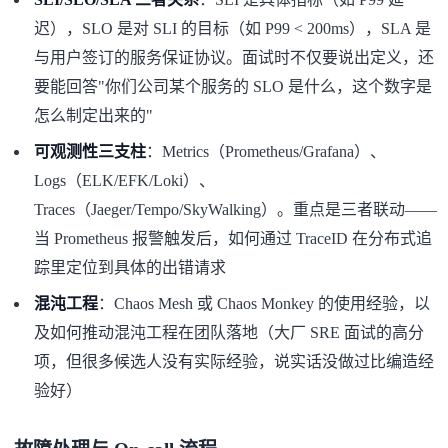
迟），SLO 是对 SLI 的目标（如 P99 < 200ms），SLA 是
与用户签订的服务保证协议
。面试时不仅要说出定义，还
要能回答"你们公司某个服务的 SLO 是什么，这个数字是
怎么制定出来的"
可观测性三支柱
：Metrics（Prometheus/Grafana）、
Logs（ELK/EFK/Loki）、
Traces（Jaeger/Tempo/SkyWalking）。重点是三者联动——
当 Prometheus 报警触发后，如何通过 TraceID 在分布式追
踪里定位到具体的出错请求
混沌工程
：Chaos Mesh 或 Chaos Monkey 的使用经验，以
及如何推动混沌工程在团队落地（大厂 SRE 面试的高分
项，但很多候选人没有实际经验，说实话没做过比编造经
验好）