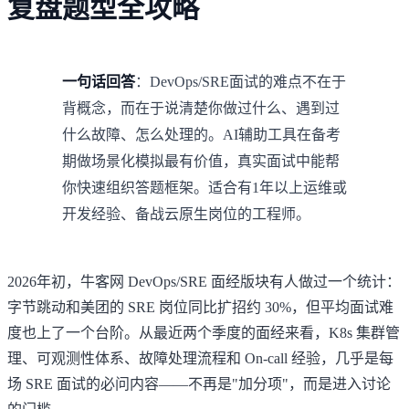
复盘题型全攻略
一句话回答
：DevOps/SRE面试的难点不在于
背概念，而在于说清楚你做过什么、遇到过
什么故障、怎么处理的。AI辅助工具在备考
期做场景化模拟最有价值，真实面试中能帮
你快速组织答题框架。适合有1年以上运维或
开发经验、备战云原生岗位的工程师。
2026年初，牛客网 DevOps/SRE 面经版块有人做过一个统计：
字节跳动和美团的 SRE 岗位同比扩招约 30%，但平均面试难
度也上了一个台阶。从最近两个季度的面经来看，K8s 集群管
理、可观测性体系、故障处理流程和 On-call 经验，几乎是每
场 SRE 面试的必问内容——不再是"加分项"，而是进入讨论