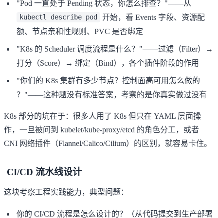
"Pod 一直处于 Pending 状态，你怎么排查？"——从
开始，看 Events 字段、资源配
kubectl describe pod
额、节点亲和性规则、PVC 是否绑定
"K8s 的 Scheduler 调度流程是什么？"——
过滤（Filter）→
打分（Score）→ 绑定（Bind）
，各个插件阶段的作用
"你们的 K8s 集群有多少节点？控制面高可用怎么做的
？"——这种题没有标准答案，考察的是你真实做过没有
K8s 部分的坑在于：很多人用了 K8s 但只在 YAML 层面操
作，一旦被问到 kubelet/kube-proxy/etcd 的角色分工，或者
CNI 网络插件（Flannel/Calico/Cilium）的区别，就容易卡住。
CI/CD 流水线设计
这块考察工程实践能力，典型问题：
你的 CI/CD 流程是怎么设计的？（从代码提交到生产部署