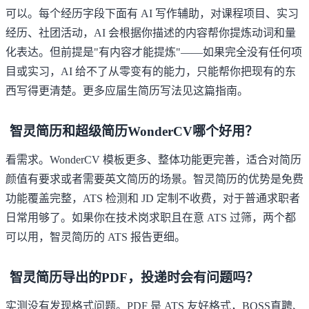
可以。每个经历字段下面有 AI 写作辅助，对课程项目、实习
经历、社团活动，AI 会根据你描述的内容帮你提炼动词和量
化表达。但前提是"有内容才能提炼"——如果完全没有任何项
目或实习，AI 给不了从零变有的能力，只能帮你把现有的东
西写得更清楚。更多应届生简历写法见
这篇指南
。
智灵简历和超级简历WonderCV哪个好用？
看需求。WonderCV 模板更多、整体功能更完善，适合对简历
颜值有要求或者需要英文简历的场景。智灵简历的优势是免费
功能覆盖完整，ATS 检测和 JD 定制不收费，对于普通求职者
日常用够了。如果你在技术岗求职且在意 ATS 过筛，两个都
可以用，智灵简历的 ATS 报告更细。
智灵简历导出的PDF，投递时会有问题吗？
实测没有发现格式问题。PDF 是 ATS 友好格式，BOSS直聘、