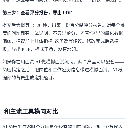
不同，过去要手动修改，现在 AI 标出来，你确认一遍就行。
第三步：查看评分报告，导出 PDF
提交后大概等 15-20 秒，出来一份百分制评分报告。对每个维
度的问题都有具体说明，不只是给分，还有"这里的量化数据
偏弱，建议加上具体指标"这类改写建议。修改完成后选模
板，导出 PDF，格式干净，没有水印。
如果你在用
面灵 AI
做模拟面试练习，两个产品可以配套——
简历搞定之后，把岗位和工作经历信息带进模拟面试，AI 根
据你的背景生成定制题目。
和主流工具横向对比
AI 简历生成器哪个好用是个经常被问的问题。选三个有代表