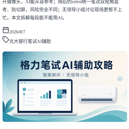
开摄像头，AI能从容参考；随后的eztest统一笔试双视角监
考、防切屏，风险完全不同；无领导小组讨论现场更帮不上
忙。本文拆解每段能不能用AI。
2026/8/7
光大银行笔试AI辅助