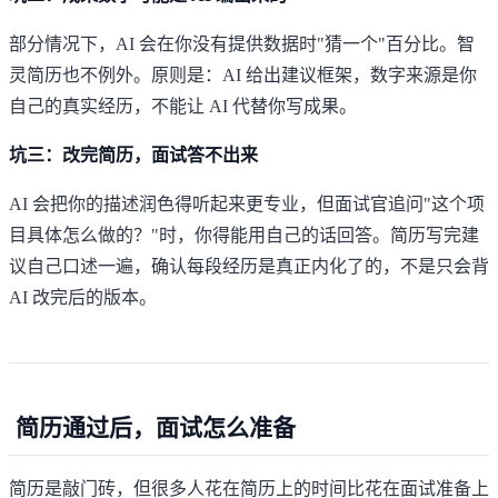
部分情况下，AI 会在你没有提供数据时"猜一个"百分比。智
灵简历也不例外。原则是：AI 给出建议框架，数字来源是你
自己的真实经历，不能让 AI 代替你写成果。
坑三：改完简历，面试答不出来
AI 会把你的描述润色得听起来更专业，但面试官追问"这个项
目具体怎么做的？"时，你得能用自己的话回答。简历写完建
议自己口述一遍，确认每段经历是真正内化了的，不是只会背
AI 改完后的版本。
简历通过后，面试怎么准备
简历是敲门砖，但很多人花在简历上的时间比花在面试准备上