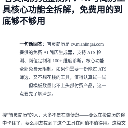
具核心功能全拆解，免费用的到
底够不够用
一句话回答
：智灵简历是 cv.mianlingai.com
提供的免费 AI 简历生成器，支持 ATS 检
测、岗位定制和 100+ 维度诊断，核心功能
全部免费无限制。如果你需要一份能过 ATS
筛选、又不想花钱的工具，值得认真试一试
——但模板数量比不上头部付费产品，这一
点要先了解清楚。
搜"智灵简历"的人，大多不是在随便逛——要么在投简历的途
中卡住了，要么朋友提到了这个工具在问值不值得用。这篇文