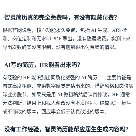
智灵简历真的完全免费吗，有没有隐藏付费？
根据
官网说明
，核心功能永久免费，包括 AI 生成、ATS 检
测、岗位定制和无水印 PDF 导出，没有隐藏收费。实测下来
导出次数确实没有限制，没有遇到跳出付费墙的情况。
AI写的简历，HR能看出来吗？
有经验的 HR 能识别出同质化感强的 AI 简历——主要特征是
句式高度相似、成果数字感觉是估出来的、措辞风格和岗位实
际业务脱节。如果只是用 AI 做初稿然后认真修改，HR 通常
无法判断，结果上和找人帮改没有本质区别。纯靠 AI 一键生
成不修改的版本，回应率会低于认真改过的版本。
没有工作经验，智灵简历能帮应届生生成内容吗？