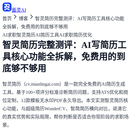
面灵AI
首页
博客
智灵简历完整测评：AI写简历工具核心功能
全拆解，免费用的到底够不够用
AI求职
智灵简历
AI简历工具
AI求职
简历优化
智灵简历完整测评：AI写简历工
具核心功能全拆解，免费用的到
底够不够用
智灵简历（cv.mianlingai.com）是一款完全免费的AI简历生成
工具，基于100+项评分标准诊断简历问题，支持ATS优化和岗
位定制，12款模板无水印PDF永久导出。本文实测智灵简历核
心功能，与超级简历WonderCV、智简简历横向对比，说清它
的真实优势和实际局限，帮你判断是否适合你现阶段的求职场
景。