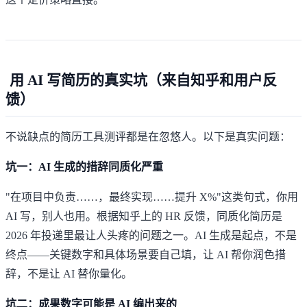
用 AI 写简历的真实坑（来自知乎和用户反
馈）
不说缺点的简历工具测评都是在忽悠人。以下是真实问题：
坑一：AI 生成的措辞同质化严重
"在项目中负责……，最终实现……提升 X%"这类句式，你用
AI 写，别人也用。根据知乎上的 HR 反馈，同质化简历是
2026 年投递里最让人头疼的问题之一。AI 生成是起点，不是
终点——关键数字和具体场景要自己填，让 AI 帮你润色措
辞，不是让 AI 替你量化。
坑二：成果数字可能是 AI 编出来的