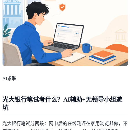
AI求职
光大银行笔试考什么？AI辅助+无领导小组避
坑
光大银行笔试分两段：网申后的在线测评在家用浏览器做，不