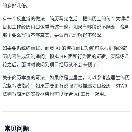
的多好几倍。
有一个反直觉的做法：简历写完之后，把简历上的每个关键项
目和工作经历用口语重新过一遍。如果有哪段说不顺溜，说明
那里要么写得不够真实，要么自己理解得不够深。
如果要系统练面试，
面灵 AI 的模拟面试功能
可以根据你的简
历内容生成定制追问，模拟 HR 面和行为面的逻辑，实际练几
轮之后，面试时被问到项目经历就不会卡顿了。
关于简历本身的写法，如果你是应届生，可以参考
应届生简历
完整写法指南
；如果需要更有说服力地描述项目经历，
STAR
法则写简历的实操框架
也可以配合 AI 工具一起用。
常见问题