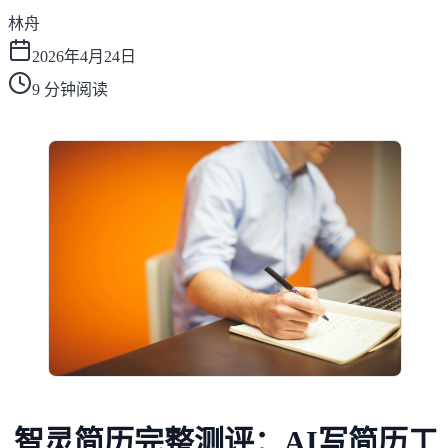
林舟
2026年4月24日
9
分钟阅读
智灵简历完整测评：AI写简历工