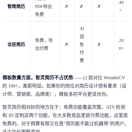
40
智简简历
PDF导出
✗
✗
✗
+
免费
AI
润
免费，导
20
全民简历
✗
色
✗
出付费
0+
付
费
模板数量方面，智灵简历不占优势
——12 款对比 WonderCV
的 100+，差距明显。如果你的岗位对简历设计感有要求（设
计师、营销类、品牌类），模板多的平台更适合你。
智灵简历相对好的地方在于：免费功能覆盖完整。ATS 检测
和 JD 定制这两个功能，在大多数竞品里是付费功能，这里是
免费的。对于预算有限又在意"简历能不能过机器筛"的用户，
这个定价策略直接。