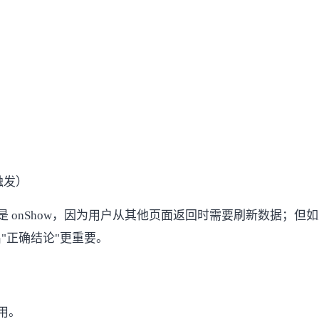
时触发）
是 onShow，因为用户从其他页面返回时需要刷新数据；但如
"正确结论"更重要。
没用。