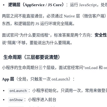
逻辑层（AppService / JS Core）
：运行 JavaScrip
两层之间不能直接通信，必须通过 Native 层（微信客户端
东西，和逻辑层的 JS 运行环境完全隔离。
面试官问"为什么要双线程"，标准答案是两个方向：
安全性
说"隔离"不够，要能说出为什么要隔离。
生命周期（三层都要说清楚）
小程序的生命周期分三个层级，面试官经常问"onLoad 和 onSh
App 层
（全局，只触发一次 onLaunch）：
：小程序初始化，只调用一次，常用来做登
onLaunch
：小程序进入前台
onShow