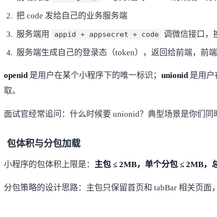
把 code 发给自己的业务服务端
服务端用
调微信接口，
appid + appsecret + code
服务端生成自己的登录态（token），返回给前端，前
openid
是用户在某个小程序下的唯一标识；
unionid
是用户
取。
面试官经常追问：什么时候要 unionid？典型场景是你们
包体积与分包加载
小程序的包体积上限是：
主包 ≤ 2MB，单个分包 ≤ 2MB，总
分包策略的设计思路：主包只保留首页和 tabBar 相关页