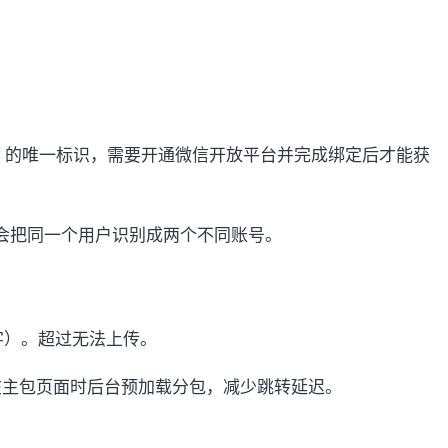
P）的唯一标识，需要开通微信开放平台并完成绑定后才能获
d 会把同一个用户识别成两个不同账号。
数字）。超过无法上传。
用户留在主包页面时后台预加载分包，减少跳转延迟。