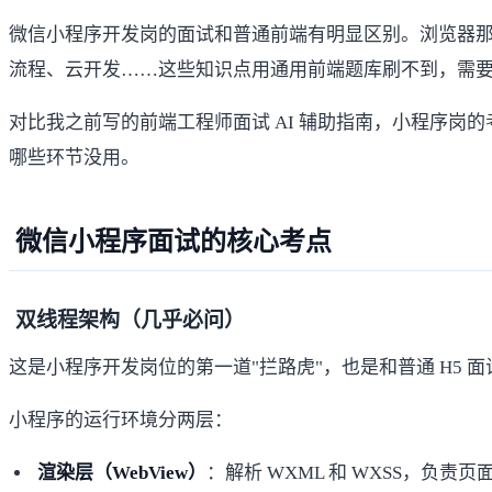
微信小程序开发岗的面试和普通前端有明显区别。浏览器那套 
流程、云开发……这些知识点用通用前端题库刷不到，需
对比我之前写的
前端工程师面试 AI 辅助指南
，小程序岗的
哪些环节没用。
微信小程序面试的核心考点
双线程架构（几乎必问）
这是小程序开发岗位的第一道"拦路虎"，也是和普通 H5 
小程序的运行环境分两层：
渲染层（WebView）
：解析 WXML 和 WXSS，负责页