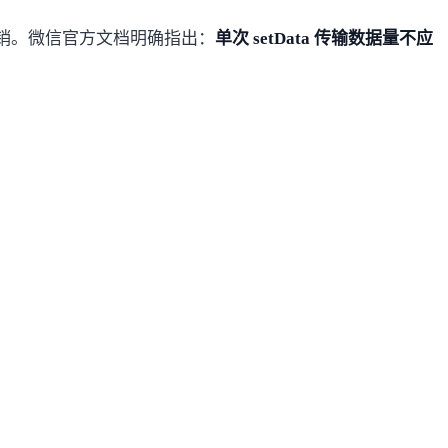
销。
微信官方文档
明确指出：
单次 setData 传输数据量不应