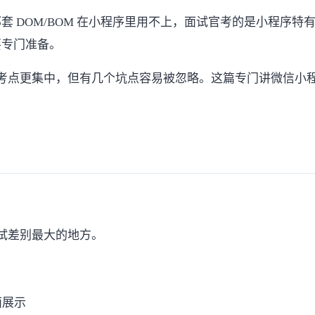
DOM/BOM 在小程序里用不上，面试官考的是小程序特有的
要专门准备。
考点更集中，但有几个坑点容易被忽略。这篇专门讲微信小程序
面试差别最大的地方。
面展示