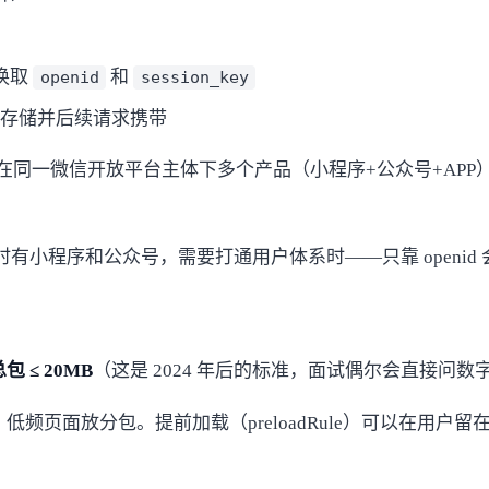
换取
和
openid
session_key
端存储并后续请求携带
在同一微信开放平台主体下多个产品（小程序+公众号+AP
同时有小程序和公众号，需要打通用户体系时——只靠 openi
包 ≤ 20MB
（这是 2024 年后的标准，面试偶尔会直接问
面，低频页面放分包。提前加载（preloadRule）可以在