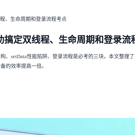
线程、生命周期和登录流程考点
助搞定双线程、生命周期和登录流
、setData性能陷阱、登录流程是必考的三块。本文整理
准备的效率提高一倍。