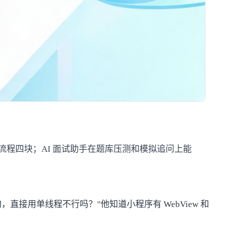
 登录流程四块；AI 面试助手在题库压测和模拟追问上能
用单线程不行吗？"他知道小程序有 WebView 和