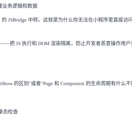
t，处理业务逻辑和数据
）的 JSBridge 中转。这就是为什么你无法在小程序里直接访
——把 JS 执行和 DOM 渲染隔离，防止开发者恶意操作用
ow 的区别"或者"Page 和 Component 的生命周期有什么不
录态检查