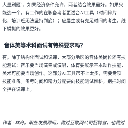
大量刷题"。如果经济条件允许，两者结合效果最好。如果只
能选一个，有工作的在职备考者更适合AI工具（时间碎片
化，培训班无法坚持到底）；应届生或有充足时间的考生，线
下模拟的效果更好。
音体美等术科面试有特殊要求吗？
有。除了结构化面试和说课，大部分地区的音体美岗位还有技
能测试：音乐要当场演奏或演唱，体育要展示基本动作技能，
美术可能要当场创作。这部分AI工具帮不上太多，需要专项
技能准备。备考时间和精力分配要向技能测试倾斜，别把时间
全押在说课上。
作者 · 林舟。职业发展顾问，做过互联网公司招聘官，也做过