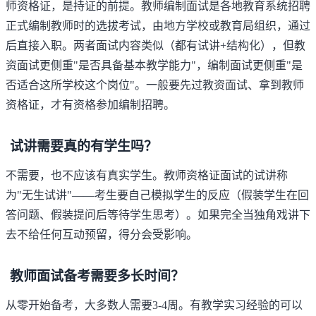
师资格证，是持证的前提。教师编制面试是各地教育系统招聘
正式编制教师时的选拔考试，由地方学校或教育局组织，通过
后直接入职。两者面试内容类似（都有试讲+结构化），但教
资面试更侧重"是否具备基本教学能力"，编制面试更侧重"是
否适合这所学校这个岗位"。一般要先过教资面试、拿到教师
资格证，才有资格参加编制招聘。
试讲需要真的有学生吗？
不需要，也不应该有真实学生。教师资格证面试的试讲称
为"无生试讲"——考生要自己模拟学生的反应（假装学生在回
答问题、假装提问后等待学生思考）。如果完全当独角戏讲下
去不给任何互动预留，得分会受影响。
教师面试备考需要多长时间？
从零开始备考，大多数人需要3-4周。有教学实习经验的可以