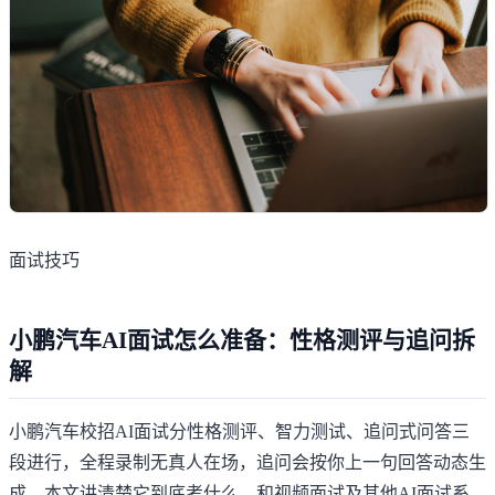
面试技巧
小鹏汽车AI面试怎么准备：性格测评与追问拆
解
小鹏汽车校招AI面试分性格测评、智力测试、追问式问答三
段进行，全程录制无真人在场，追问会按你上一句回答动态生
成。本文讲清楚它到底考什么、和视频面试及其他AI面试系