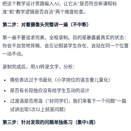
把这个教学设计思路输入AI，让它从"是否符合新课程标
准"和"教学逻辑是否自洽"两个维度检查。
第二步：对着摄像头完整讲一遍（不中断）
第一遍不要追求完美，全程录制。目的是暴露最真实的状态：
你会不自觉地背稿、会忘记假装学生存在、会站在同一个位置
一动不动。
录制完成后，用AI转录文字，分析：
哪些表达过于书面化（小学岗位的语言要儿童化）
是否有长段独白没有给学生互动的设计
过渡语是否用滥（"好同学们，我们来看下一个问题"一篇
试讲出现5次以上就是问题）
第三步：针对发现的问题单独练习（集中1周）