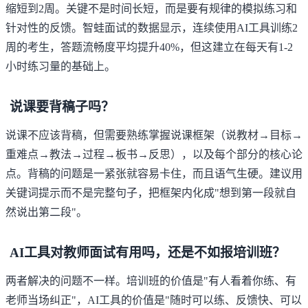
缩短到2周。关键不是时间长短，而是要有规律的模拟练习和
针对性的反馈。智蛙面试的数据显示，连续使用AI工具训练2
周的考生，答题流畅度平均提升40%，但这建立在每天有1-2
小时练习量的基础上。
说课要背稿子吗？
说课不应该背稿，但需要熟练掌握说课框架（说教材→目标→
重难点→教法→过程→板书→反思），以及每个部分的核心论
点。背稿的问题是一紧张就容易卡住，而且语气生硬。建议用
关键词提示而不是完整句子，把框架内化成"想到第一段就自
然说出第二段"。
AI工具对教师面试有用吗，还是不如报培训班？
两者解决的问题不一样。培训班的价值是"有人看着你练、有
老师当场纠正"，AI工具的价值是"随时可以练、反馈快、可以