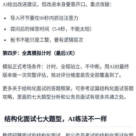
AI给出改进建议，但改进本身要靠开口。重点攻破：
导入环节要在90秒内抓住注意力
提问后的候答时间（5-8秒，不能太短）
板书不能只是工整，要有逻辑层次
第四步：全真模拟计时（最后3天）
模拟正式考场条件：计时、全程站立、不中断。用AI对最终
版本做一次完整评估，核对评分维度是否全部覆盖到了。
更多关于结构化面试的答题框架，可参考这篇
结构化面试答题
攻略
，里面的七大题型分析和公务员面试有很多共通之处。
结构化面试七大题型，AI练法不一样
教师招聘面试的结构化面试，和公务员考试的结构化面试在题