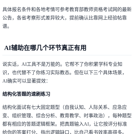
具体报名条件和各地考情可参考
教育部教师资格考试网
的最新
公告，各省考察形式差异较大，提前确认比靠网上经验帖靠
谱。
AI辅助在哪几个环节真正有用
说实话，AI工具不是万能的。它帮不了你积累学科专业知
识，也代替不了你练习实际教态。但在以下三个具体场景，
AI确实可以显著提效：
结构化答题的速刷练习
结构化面试有七大固定题型（自我认知、人际关系、应急应
变、组织管理、综合分析、教育教学、时事政治），每种题型
都有相应的答题逻辑框架。把真题输入AI，让它按评分标准
给你的答案打分、指出逻辑缺口，比自己看书效率高得多。