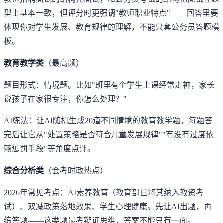
型上基本一致，但评分时更强调"教师职业特点"——回答里要
体现你对学生发展、教育规律的理解，不能只套公务员答题模
板。
教育教学类
（最高频）
题目形式：情境题。比如"班里有个学生上课经常走神，家长
说孩子在家很专注，你怎么处理？"
AI练法：让AI随机生成20道不同情境的教育教学题，每题答
完后让它从"处置策略是否符合儿童发展规律""有没有过度依
赖惩罚手段"等角度点评。
综合分析类
（会考时政热点）
2026年常见考点：AI素养教育（教育部已将其纳入教资考
试）、双减政策落地效果、学生心理健康。先让AI出题，再
练答题——这类题最考辩证思维，答案不能只有一面。