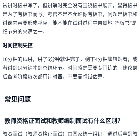
试讲时板书写了，但讲解时完全没有围绕板书展开，显得板书
是为了有板书而写。考官不是不允许你有板书，问题是板书和
讲课内容要形成呼应，能不能在试讲过程中自然地"指板书"是
细节分的来源之一。
时间控制失控
10分钟的试讲，讲了6分钟就讲完了，剩下4分钟尴尬站着；或
者讲到14分钟才到总结环节。时间感是需要专门练的，建议最
后备考阶段每次都用计时器，不要靠感觉估算。
常见问题
教师资格证面试和教师编制面试有什么区别？
教资面试（教师资格证面试）由国家统一组织，通过后拿到教