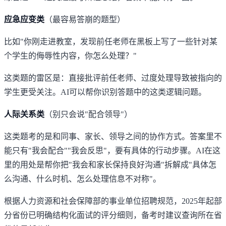
应急应变类
（最容易答崩的题型）
比如"你刚走进教室，发现前任老师在黑板上写了一些针对某
个学生的侮辱性内容，你怎么处理？"
这类题的雷区是：直接批评前任老师、过度处理导致被指向的
学生更受关注。AI可以帮你识别答题中的这类逻辑问题。
人际关系类
（别只会说"配合领导"）
这类题考的是和同事、家长、领导之间的协作方式。答案里不
能只有"我会配合""我会反思"，要有具体的行动步骤。AI在这
里的用处是帮你把"我会和家长保持良好沟通"拆解成"具体怎
么沟通、什么时机、怎么处理信息不对称"。
根据
人力资源和社会保障部的事业单位招聘规范
，2025年起部
分省份已明确结构化面试的评分细则，备考时建议查询所在省