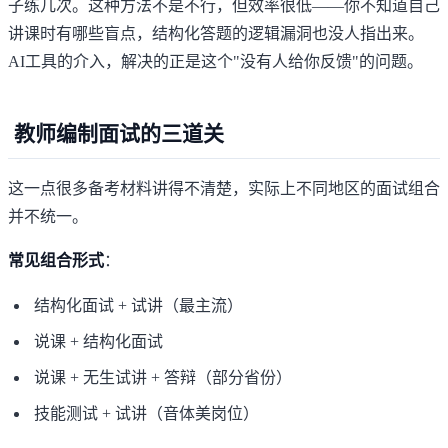
子练几次。这种方法不是不行，但效率很低——你不知道自己
讲课时有哪些盲点，结构化答题的逻辑漏洞也没人指出来。
AI工具的介入，解决的正是这个"没有人给你反馈"的问题。
教师编制面试的三道关
这一点很多备考材料讲得不清楚，实际上不同地区的面试组合
并不统一。
常见组合形式
：
结构化面试 + 试讲（最主流）
说课 + 结构化面试
说课 + 无生试讲 + 答辩（部分省份）
技能测试 + 试讲（音体美岗位）