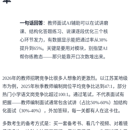
一句话回答
：教师面试AI辅助可以在试讲磨
课、结构化答题练习、说课逐段优化三个核
心环节发力，有数据显示能把通过率从38%
提升到65%。关键是要用对模块，别指望AI
帮你练教态——那只能靠开口次数堆出来。
2026年的教师招聘竞争比很多人想象的更激烈。以江苏某地级
市为例，2025年秋季教师编制岗位平均竞争比达到47:1，部分
热门小学语文岗竞争比超过100:1。通过笔试，不代表面试有
把握——教师编制面试通常包含试讲（占比50%-60%）加结构
化面试（30%-40%），外加答辩，每一关都有人在这卡住。
多数考生的备考方式是：买一套备考书、看几个视频、对着镜