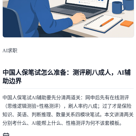
AI求职
中国人保笔试怎么准备：测评刷八成人，AI辅
助边界
中国人保笔试AI辅助要先分清两道关：网申后先有在线测评
（思维逻辑测验+性格测评），刷人率约八成；过了才是保险
知识、英语、判断推理、数量关系四模块笔试。本文讲清两关
分别考什么、AI能帮上什么、性格测评为何不该套模板。