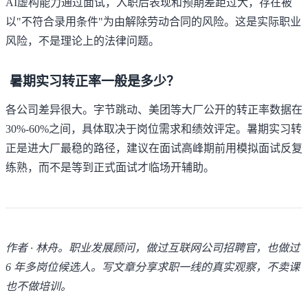
AI虚构能力通过面试，入职后表现和预期差距过大，存在被
以"不符合录用条件"为由解除劳动合同的风险。这是实际职业
风险，不是理论上的法律问题。
暑期实习转正率一般是多少？
各公司差异很大。字节跳动、美团等大厂公开的转正率数据在
30%-60%之间，具体取决于岗位需求和绩效评定。暑期实习转
正是进大厂最稳的路径，建议在面试高峰期前用
模拟面试
反复
练熟，而不是等到正式面试才临场开辅助。
作者 · 林舟。职业发展顾问，做过互联网公司招聘官，也做过
6 年多岗位候选人。写文章分享求职一线的真实观察，不卖课
也不做培训。