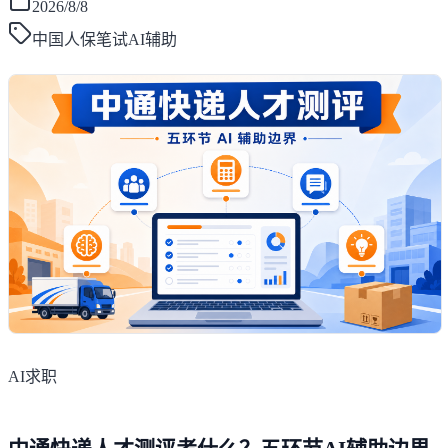
2026/8/8
中国人保笔试AI辅助
AI求职