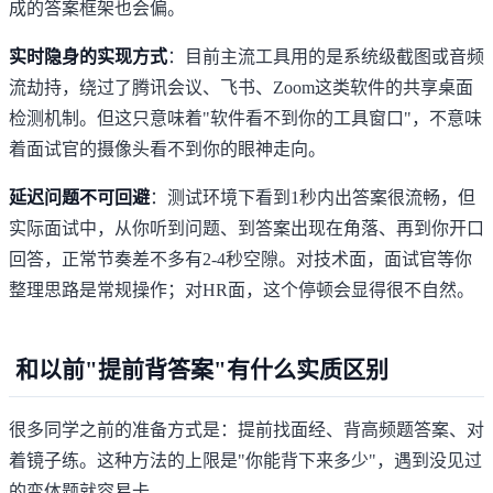
成的答案框架也会偏。
实时隐身的实现方式
：目前主流工具用的是系统级截图或音频
流劫持，绕过了腾讯会议、飞书、Zoom这类软件的共享桌面
检测机制。但这只意味着"软件看不到你的工具窗口"，不意味
着面试官的摄像头看不到你的眼神走向。
延迟问题不可回避
：测试环境下看到1秒内出答案很流畅，但
实际面试中，从你听到问题、到答案出现在角落、再到你开口
回答，正常节奏差不多有2-4秒空隙。对技术面，面试官等你
整理思路是常规操作；对HR面，这个停顿会显得很不自然。
和以前"提前背答案"有什么实质区别
很多同学之前的准备方式是：提前找面经、背高频题答案、对
着镜子练。这种方法的上限是"你能背下来多少"，遇到没见过
的变体题就容易卡。