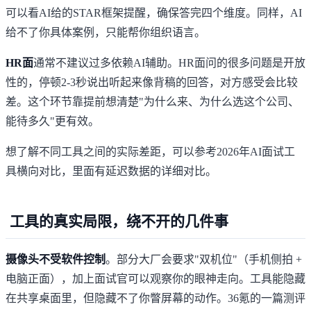
可以看AI给的STAR框架提醒，确保答完四个维度。同样，AI
给不了你具体案例，只能帮你组织语言。
HR面
通常不建议过多依赖AI辅助。HR面问的很多问题是开放
性的，停顿2-3秒说出听起来像背稿的回答，对方感受会比较
差。这个环节靠提前想清楚"为什么来、为什么选这个公司、
能待多久"更有效。
想了解不同工具之间的实际差距，可以参考
2026年AI面试工
具横向对比
，里面有延迟数据的详细对比。
工具的真实局限，绕不开的几件事
摄像头不受软件控制
。部分大厂会要求"双机位"（手机侧拍 +
电脑正面），加上面试官可以观察你的眼神走向。工具能隐藏
在共享桌面里，但隐藏不了你瞥屏幕的动作。
36氪的一篇测评