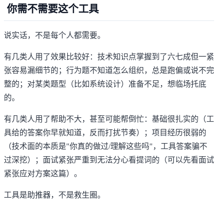
你需不需要这个工具
说实话，不是每个人都需要。
有几类人用了效果比较好：技术知识点掌握到了六七成但一紧
张容易漏细节的；行为题不知道怎么组织，总是跑偏或说不完
整的；对某类题型（比如系统设计）准备不足，想临场托底
的。
有几类人用了帮助不大，甚至可能帮倒忙：基础很扎实的（工
具给的答案你早就知道，反而打扰节奏）；项目经历很弱的
（技术面的本质是"你真的做过/理解这些吗"，工具答案骗不
过深挖）；面试紧张严重到无法分心看提词的（可以先看
面试
紧张应对方案这篇
）。
工具是助推器，不是救生圈。