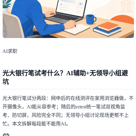
AI求职
光大银行笔试考什么？AI辅助+无领导小组避
坑
光大银行笔试分两段：网申后的在线测评在家用浏览器做，不
开摄像头，AI能从容参考；随后的eztest统一笔试双视角监
考、防切屏，风险完全不同；无领导小组讨论现场更帮不上
忙。本文拆解每段能不能用AI。