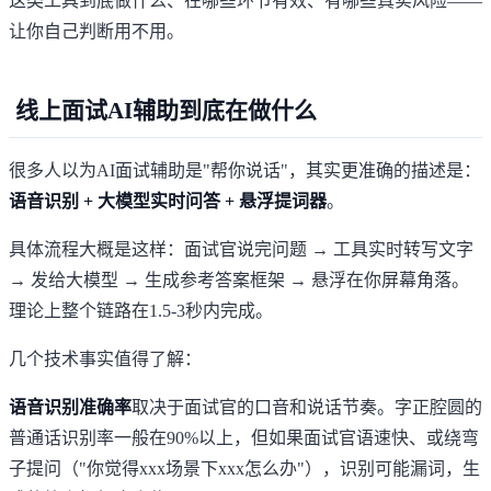
这类工具到底做什么、在哪些环节有效、有哪些真实风险——
让你自己判断用不用。
线上面试AI辅助到底在做什么
很多人以为AI面试辅助是"帮你说话"，其实更准确的描述是：
语音识别 + 大模型实时问答 + 悬浮提词器
。
具体流程大概是这样：面试官说完问题 → 工具实时转写文字
→ 发给大模型 → 生成参考答案框架 → 悬浮在你屏幕角落。
理论上整个链路在1.5-3秒内完成。
几个技术事实值得了解：
语音识别准确率
取决于面试官的口音和说话节奏。字正腔圆的
普通话识别率一般在90%以上，但如果面试官语速快、或绕弯
子提问（"你觉得xxx场景下xxx怎么办"），识别可能漏词，生