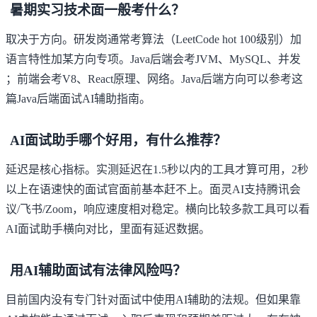
暑期实习技术面一般考什么？
取决于方向。研发岗通常考算法（LeetCode hot 100级别）加
语言特性加某方向专项。Java后端会考JVM、MySQL、并发
；前端会考V8、React原理、网络。Java后端方向可以参考这
篇
Java后端面试AI辅助指南
。
AI面试助手哪个好用，有什么推荐？
延迟是核心指标。实测延迟在1.5秒以内的工具才算可用，2秒
以上在语速快的面试官面前基本赶不上。
面灵AI
支持腾讯会
议/飞书/Zoom，响应速度相对稳定。横向比较多款工具可以看
AI面试助手横向对比
，里面有延迟数据。
用AI辅助面试有法律风险吗？
目前国内没有专门针对面试中使用AI辅助的法规。但如果靠