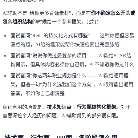
AI辅助不是"给你更多背诵素材"，而是在
你不确定怎么开头或
怎么组织结构
的时候给一个参考框架。比如：
面试官问"Redis的持久化方式有哪些"——这种你懂但容易
漏点的题，AI给的框架能帮你快速检索出完整脉络
面试官问"说说你做过最复杂的项目"——AI能给STAR结
构提示，但具体内容必须你自己填，AI不知道你做过什么
面试官问"你这两年职业规划是什么"——AI能给通用框
架，但追一句"为什么选我们这个方向"，AI很可能出通用
答案，不如你自己想清楚
真正有用的场景是：
技术知识点 + 行为题结构化框架
。对于
需要深挖个人经历的问题，AI辅助帮到的部分很有限。