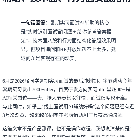
一句话回答
：暑期实习面试AI辅助的核心
是"实时识别面试官问题 + 给你参考答案框
架"，技术面八股和行为面结构化答题效果明
显，但项目追问和HR开放题帮不上太多，延
迟问题是客观存在的现实。
6月是2026届同学暑期实习面试的最后冲刺期。字节跳动今年
暑期实习发出7000+offer，百度研发方向实习offer里超90%是
AI相关岗位——大厂抢人节奏比以往快，面试密度也更高。
与此同时，知乎上
"线上面试用AI辅助好吗"
这个问题已经有近
3万次浏览，越来越多同学在考虑借助AI工具提高通过率。
这篇文章不是产品测评，也不是操作教程。我想说清楚的是：