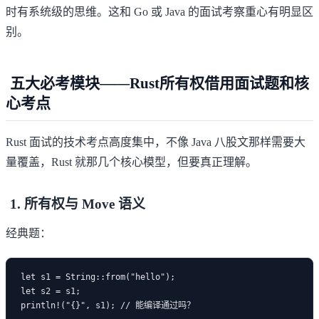
时有系统级的思维。这和 Go 或 Java 的面试考察重心有明显区
别。
五大必考模块——Rust所有权借用面试题和核
心考点
Rust 面试的技术考点高度集中，不像 Java 八股文那样需要大
量覆盖，Rust 就那几个核心模型，但要真正理解。
1. 所有权与 Move 语义
经典题：
let s1 = String::from("hello");

let s2 = s1;
