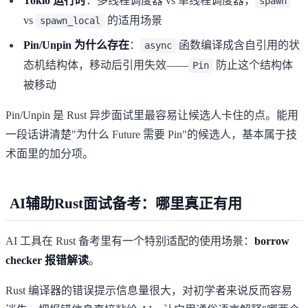
Tokio 运行时
：多线程调度器 vs 单线程调度器，
spawn
vs
的适用场景
spawn_local
Pin/Unpin 为什么存在
：
函数编译成含自引用的状
async
态机结构体，移动后引用失效——
防止这个结构体
Pin
被移动
Pin/Unpin 是 Rust 异步面试里最容易让候选人卡住的点。能用
一段话讲清楚"为什么 Future 需要 Pin"的候选人，基本属于技
术面里的加分项。
AI辅助Rust面试备考：哪里真正有用
AI 工具在 Rust 备考里有一个特别适配的使用场景：
borrow
checker 报错解读
。
Rust 编译器的错误提示信息量很大，对初学者来说反而容易