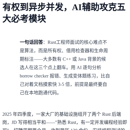
有权到异步并发，AI辅助攻克五
大必考模块
一句话回答
：Rust工程师面试的核心难点不
是算法，而是所有权、借用检查器和生命周
期标注——大多数有 C++ 或 Java 背景的候
选人在这三个点上翻车。用 AI 逐句分析
borrow checker 报错、生成变体题练习，比自
己对着文档摸索快 3-5 倍，前提是最终要自
己在本地跑通代码。
2025 年四季度，一家大厂的基础设施组开了两个 Rust 后端
岗，JD 写得相当平和——"熟悉 Rust，有一定并发编程经验即