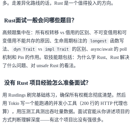
多。走差异化路线的话，Rust 是一个值得投入的方向。
Rust面试一般会问哪些题目？
高频题集中在：所有权转移 vs 借用的区别、不可变借用和可
变借用不能共存的原因、生命周期标注的
函数写
longest
法、
vs
的区别、async/await 的 poll
dyn Trait
impl Trait
机制和 Pin 的作用。软技能题包括：为什么学 Rust、Rust 解决
了什么问题、对 unsafe Rust 的看法。
没有 Rust 项目经验怎么准备面试？
用 Rustlings 刷完基础练习，确保所有权概念彻底清楚。然后
用 Tokio 写一个能跑通的并发小工具（200 行的 HTTP 代理也
算），用压测工具测出吞吐量数据。面试官能从你讲述项目的
方式判断理解深度——有这个项目比没有强很多。