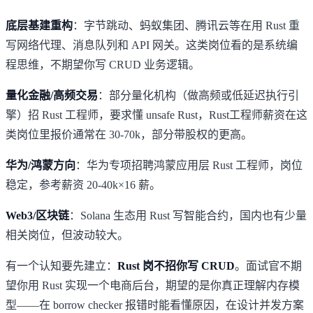
底层基建重构
：字节跳动、蚂蚁集团、腾讯云等在用 Rust 重
写网络代理、消息队列和 API 网关。这类岗位看的是系统编
程思维，不期望你写 CRUD 业务逻辑。
量化金融/高频交易
：部分量化机构（做高频或低延迟执行引
擎）招 Rust 工程师，要求懂 unsafe Rust，Rust工程师薪资在这
类岗位里报价通常在 30-70k，部分带股权的更高。
华为/鸿蒙方向
：华为专项招聘鸿蒙应用层 Rust 工程师，岗位
稳定，参考薪资 20-40k×16 薪。
Web3/区块链
：Solana 生态用 Rust 写智能合约，国内也有少量
相关岗位，但波动较大。
有一个认知要先建立：
Rust 岗不招你写 CRUD
。面试官不期
望你用 Rust 实现一个电商后台，期望的是你真正理解内存模
型——在 borrow checker 报错时能看懂原因，在设计并发方案