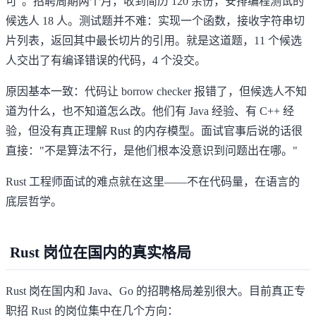
可"。招聘周期两个月，收到简历 120 余份，安排编程测试的
候选人 18 人。测试题并不难：实现一个函数，接收字符串切
片列表，返回其中最长切片的引用。就是这道题，11 个候选
人交出了有编译错误的代码，4 个没交。
原因基本一致：代码让 borrow checker 报错了，但候选人不知
道为什么，也不知道怎么改。他们有 Java 经验、有 C++ 经
验，但没有真正理解 Rust 的内存模型。面试官事后说的话很
直接："不是算法不行，是他们根本没意识到问题出在哪。"
Rust 工程师面试的难点就在这里——不在代码量，在语言的
底层哲学。
Rust 岗位在国内的真实格局
Rust 岗在国内和 Java、Go 的招聘格局差别很大。目前真正专
职招 Rust 的岗位集中在几个方向：