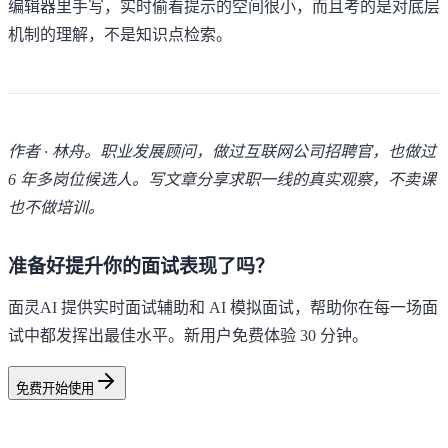
编辑器里手写，实时偷看提示的空间很小，而且考的是对底层
机制的理解，不是知识点检索。
作者 · 林舟。职业发展顾问，做过互联网公司招聘官，也做过
6 年多岗位候选人。写文章分享求职一线的真实观察，不卖课
也不做培训。
准备好提升你的面试表现了吗？
面灵AI 提供实时面试辅助和 AI 模拟面试，帮助你在每一场面
试中都发挥出最佳水平。新用户免费体验 30 分钟。
免费开始使用