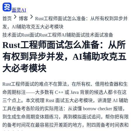
面灵AI
首页
博客
Rust工程师面试怎么准备：从所有权到异步并
发，AI辅助攻克五大必考模块
技术面试
Rust面试
Rust工程师
AI辅助面试
技术面试准备
Rust工程师面试怎么准备：从所
有权到异步并发，AI辅助攻克五
大必考模块
Rust工程师面试的难点不在算法，在所有权、借用检查器和生
命周期标注——大多数有 C++ 或 Java 背景的候选人都卡在这
三个点上。本文梳理 Rust 面试五大必考模块，讲清楚 AI 辅助
工具在备考各阶段的实际用法：从读懂 borrow checker 报错，
到生成生命周期变体题练习，再到模拟面试追问，帮你把有限
的备考时间花在最容易拉开差距的地方，附四周备考时间表和