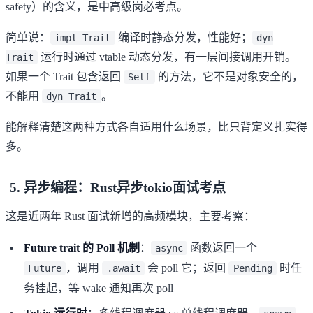
safety）的含义，是中高级岗必考点。
简单说：
编译时静态分发，性能好；
impl Trait
dyn
运行时通过 vtable 动态分发，有一层间接调用开销。
Trait
如果一个 Trait 包含返回
的方法，它不是对象安全的，
Self
不能用
。
dyn Trait
能解释清楚这两种方式各自适用什么场景，比只背定义扎实得
多。
5. 异步编程：Rust异步tokio面试考点
这是近两年 Rust 面试新增的高频模块，主要考察：
Future trait 的 Poll 机制
：
函数返回一个
async
，调用
会 poll 它；返回
时任
Future
.await
Pending
务挂起，等 wake 通知再次 poll