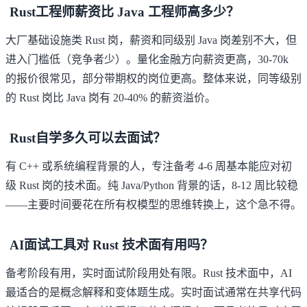
Rust工程师薪资比 Java 工程师高多少？
大厂基础设施类 Rust 岗，薪资和同级别 Java 岗差别不大，但
进入门槛低（竞争者少）。量化金融方向薪资更高，30-70k
的报价很常见，部分带期权的岗位更高。整体来说，同等级别
的 Rust 岗比 Java 岗有 20-40% 的薪资溢价。
Rust自学多久可以去面试？
有 C++ 或系统编程背景的人，专注备考 4-6 周基本能应对初
级 Rust 岗的技术面。纯 Java/Python 背景的话，8-12 周比较稳
——主要时间要花在所有权模型的思维转换上，这个急不得。
AI面试工具对 Rust 技术面有用吗？
备考阶段有用，实时面试阶段用处有限。Rust 技术面中，AI
最适合的是概念解释和变体题生成。实时面试通常在共享代码