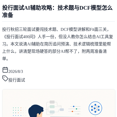
投行面试AI辅助攻略：技术题与DCF模型怎么
准备
投行秋招三轮面试要闯技术题、DCF模型讲解和Fit面三关，
《投行面试400问》人手一份，但没人教你怎么结合AI工具复
习。本文说清AI辅助在简历追问预演、技术逻辑梳理里能帮
上什么，讲清楚现场硬答的部分AI帮不了，附两周准备清
单。
2026/8/3
投行面试