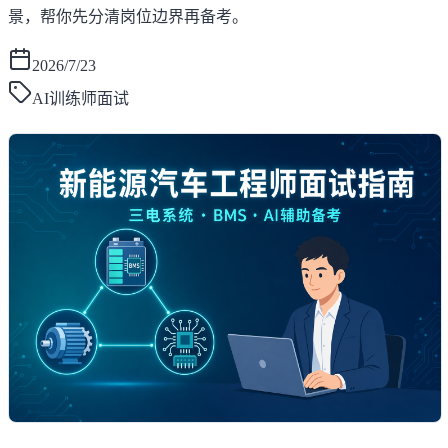
景，帮你先分清岗位边界再备考。
2026/7/23
AI训练师面试