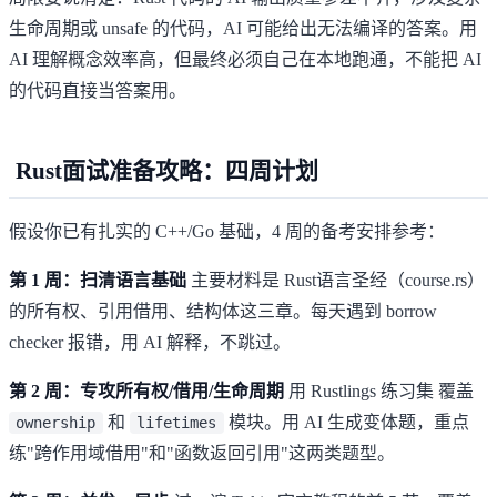
生命周期或 unsafe 的代码，AI 可能给出无法编译的答案。用
AI 理解概念效率高，但最终必须自己在本地跑通，不能把 AI
的代码直接当答案用。
Rust面试准备攻略：四周计划
假设你已有扎实的 C++/Go 基础，4 周的备考安排参考：
第 1 周：扫清语言基础
主要材料是
Rust语言圣经（course.rs）
的所有权、引用借用、结构体这三章。每天遇到 borrow
checker 报错，用 AI 解释，不跳过。
第 2 周：专攻所有权/借用/生命周期
用
Rustlings 练习集
覆盖
和
模块。用 AI 生成变体题，重点
ownership
lifetimes
练"跨作用域借用"和"函数返回引用"这两类题型。