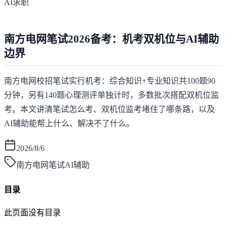
AI求职
南方电网笔试2026备考：机考双机位与AI辅助
边界
南方电网校招笔试实行机考：综合知识+专业知识共100题90
分钟，另有140题心理测评单独计时，多数批次搭配双机位监
考。本文讲清笔试怎么考、双机位监考堵住了哪条路，以及
AI辅助能帮上什么、解决不了什么。
2026/8/6
南方电网笔试AI辅助
目录
此页面没有目录