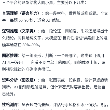
三个平台的题型结构大同小异，主要分以下几类：
言语理解（语言能力）
：给一段材料，做理解或推断题。全文
字，每题 60–90 秒，适合 AI 辅助。
逻辑推理（文字类）
：给一段论证，问加强、削弱还是得出什
么结论。同样是纯文字，大模型在"批判性推理"类题目上的准
确率通常在 80%–90%。
图形推理
：给一组图形，判断下一个是哪个。这类题目通用
AI 几乎没用——它看不到屏幕上的图形，哪怕截图上传，识
别视觉规律的准确率也很低。
资料分析（图表题）
：给一张图表或一段数据，做计算或趋势
判断。AI 能辅助理解题意，但计算密集时容易出错，建议自
己验算。
性格测评
：量表题或情景题，评估行事风格和职业偏好。背后