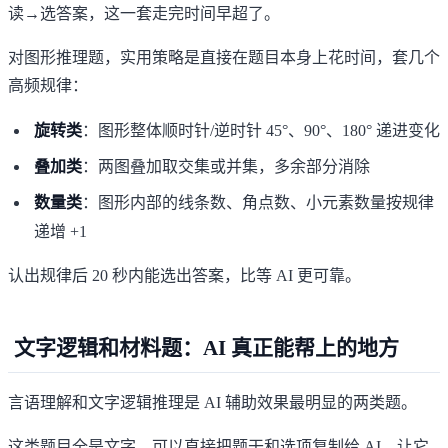
读→选答案，这一套走完时间早超了。
对图形推理题，实用策略是直接在题目本身上花时间，套几个
高频规律：
旋转类
：图形整体顺时针/逆时针 45°、90°、180° 递进变化
叠加类
：两图叠加取交集或并集，多余部分消除
数量类
：图形内部的线条数、角点数、小元素数量按规律
递增 +1
认出规律后 20 秒内能选出答案，比等 AI 更可靠。
文字逻辑和材料题：AI 真正能帮上的地方
言语理解和文字逻辑推理是 AI 辅助效果最明显的两类题。
这类题目全是文字，可以直接把题干和选项复制给 AI，让它