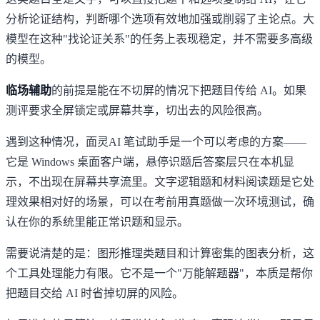
分析论证结构，判断哪个选项有效地加强或削弱了主论点。大
模型在这种"找论证关系"的任务上表现稳定，并不需要多高级
的模型。
临场辅助
的前提是能在不切屏的情况下把题目传给 AI。如果
测评要求全屏锁定或屏幕共享，切出去的风险很高。
遇到这种情况，
面灵AI 笔试助手
是一个可以考虑的方案——
它是 Windows 桌面客户端，悬停识题后答案层只在本机显
示，不出现在屏幕共享流里。文字逻辑题和材料阅读题是它处
理效果相对好的场景，可以在考前用真题做一次环境测试，确
认在你的系统里能正常识题和显示。
需要说清楚的是：图形推理类题目和计算密集的图表分析，这
个工具处理能力有限。它不是一个"万能解题器"，本质是帮你
把题目交给 AI 时省掉切屏的风险。