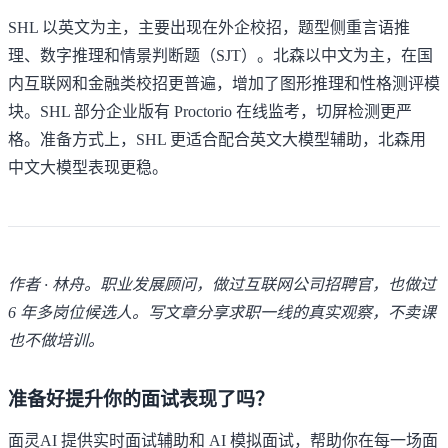
SHL 以英文为主，主要出现在外企校招，题型侧重言语推
理、数字推理和情景判断题（SJT）。北森以中文为主，在国
内互联网和金融类校招更普遍，增加了图形推理和性格测评模
块。SHL 部分企业版有 Proctorio 在线监考，切屏检测更严
格。准备方式上，SHL 更适合配合英文大模型辅助，北森用
中文大模型表现更稳。
作者 · 林舟。职业发展顾问，做过互联网公司招聘官，也做过
6 年多岗位候选人。写文章分享求职一线的真实观察，不卖课
也不做培训。
准备好提升你的面试表现了吗？
面灵AI 提供实时面试辅助和 AI 模拟面试，帮助你在每一场面