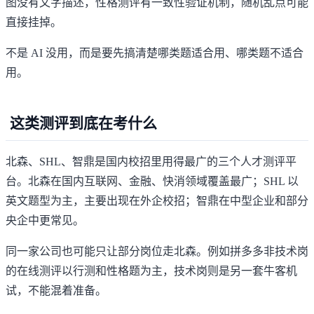
图没有文字描述，性格测评有一致性验证机制，随机乱点可能
直接挂掉。
不是 AI 没用，而是要先搞清楚哪类题适合用、哪类题不适合
用。
这类测评到底在考什么
北森
、SHL、智鼎是国内校招里用得最广的三个人才测评平
台。北森在国内互联网、金融、快消领域覆盖最广；SHL 以
英文题型为主，主要出现在外企校招；智鼎在中型企业和部分
央企中更常见。
同一家公司也可能只让部分岗位走北森。例如
拼多多非技术岗
的在线测评
以行测和性格题为主，技术岗则是另一套牛客机
试，不能混着准备。