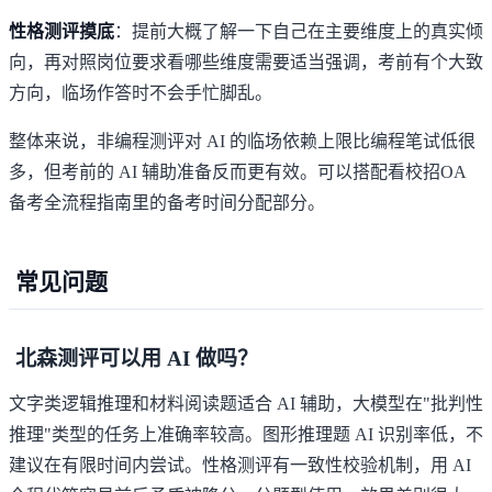
性格测评摸底
：提前大概了解一下自己在主要维度上的真实倾
向，再对照岗位要求看哪些维度需要适当强调，考前有个大致
方向，临场作答时不会手忙脚乱。
整体来说，非编程测评对 AI 的临场依赖上限比编程笔试低很
多，但考前的 AI 辅助准备反而更有效。可以搭配看
校招OA
备考全流程指南
里的备考时间分配部分。
常见问题
北森测评可以用 AI 做吗？
文字类逻辑推理和材料阅读题适合 AI 辅助，大模型在"批判性
推理"类型的任务上准确率较高。图形推理题 AI 识别率低，不
建议在有限时间内尝试。性格测评有一致性校验机制，用 AI