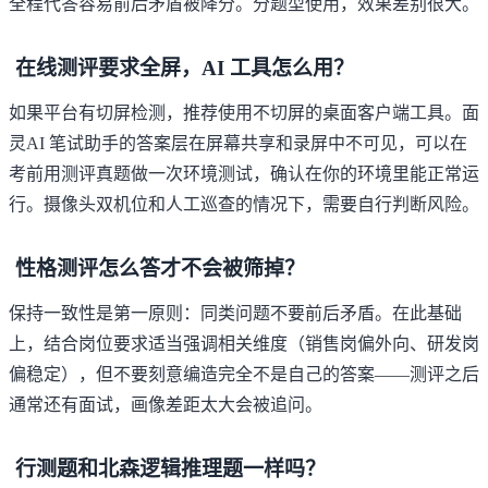
全程代答容易前后矛盾被降分。分题型使用，效果差别很大。
在线测评要求全屏，AI 工具怎么用？
如果平台有切屏检测，推荐使用不切屏的桌面客户端工具。面
灵AI 笔试助手的答案层在屏幕共享和录屏中不可见，可以在
考前用测评真题做一次环境测试，确认在你的环境里能正常运
行。摄像头双机位和人工巡查的情况下，需要自行判断风险。
性格测评怎么答才不会被筛掉？
保持一致性是第一原则：同类问题不要前后矛盾。在此基础
上，结合岗位要求适当强调相关维度（销售岗偏外向、研发岗
偏稳定），但不要刻意编造完全不是自己的答案——测评之后
通常还有面试，画像差距太大会被追问。
行测题和北森逻辑推理题一样吗？