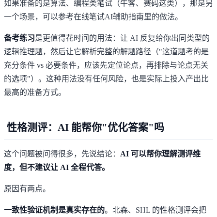
如果准备的是算法、编程类笔试（牛客、赛码这类），那是另
一个场景，可以参考
在线笔试AI辅助指南
里的做法。
备考练习
是更值得花时间的用法：让 AI 反复给你出同类型的
逻辑推理题，然后让它解析完整的解题路径（"这道题考的是
充分条件 vs 必要条件，应该先定位论点，再排除与论点无关
的选项"）。这种用法没有任何风险，也是实际上投入产出比
最高的准备方式。
性格测评：AI 能帮你"优化答案"吗
这个问题被问得很多，先说结论：
AI 可以帮你理解测评维
度，但不建议让 AI 全程代答。
原因有两点。
一致性验证机制是真实存在的
。北森、SHL 的性格测评会把