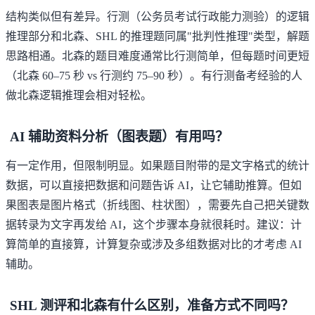
结构类似但有差异。行测（公务员考试行政能力测验）的逻辑
推理部分和北森、SHL 的推理题同属"批判性推理"类型，解题
思路相通。北森的题目难度通常比行测简单，但每题时间更短
（北森 60–75 秒 vs 行测约 75–90 秒）。有行测备考经验的人
做北森逻辑推理会相对轻松。
AI 辅助资料分析（图表题）有用吗？
有一定作用，但限制明显。如果题目附带的是文字格式的统计
数据，可以直接把数据和问题告诉 AI，让它辅助推算。但如
果图表是图片格式（折线图、柱状图），需要先自己把关键数
据转录为文字再发给 AI，这个步骤本身就很耗时。建议：计
算简单的直接算，计算复杂或涉及多组数据对比的才考虑 AI
辅助。
SHL 测评和北森有什么区别，准备方式不同吗？