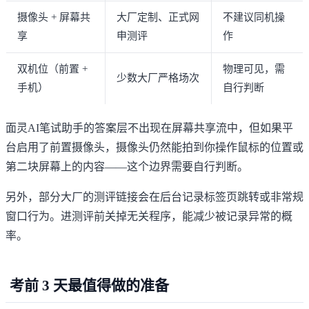
摄像头 + 屏幕共
大厂定制、正式网
不建议同机操
享
申测评
作
双机位（前置 +
物理可见，需
少数大厂严格场次
手机）
自行判断
面灵AI笔试助手的答案层不出现在屏幕共享流中，但如果平
台启用了前置摄像头，摄像头仍然能拍到你操作鼠标的位置或
第二块屏幕上的内容——这个边界需要自行判断。
另外，部分大厂的测评链接会在后台记录标签页跳转或非常规
窗口行为。进测评前关掉无关程序，能减少被记录异常的概
率。
考前 3 天最值得做的准备