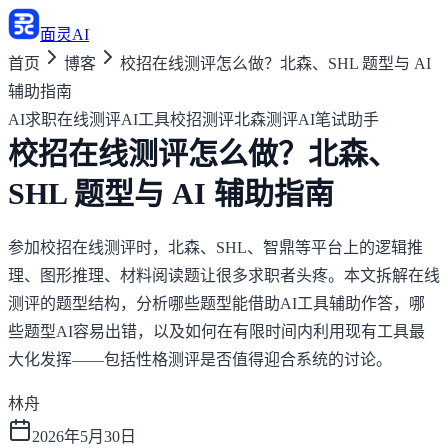
面灵AI
首页
博客
校招在线测评怎么做？北森、SHL 题型与 AI
辅助指南
AI求职
在线测评AI工具
校招测评
北森测评
AI笔试助手
校招在线测评怎么做？北森、
SHL 题型与 AI 辅助指南
参加校招在线测评时，北森、SHL、智鼎等平台上的逻辑推
理、图形推理、材料阅读题让很多求职者头疼。本文拆解在线
测评的题型结构，分析哪些题型能借助AI工具辅助作答，哪
些题型AI容易出错，以及如何在有限时间内利用现有工具最
大化发挥——包括性格测评是否值得迎合系统的讨论。
林舟
2026年5月30日