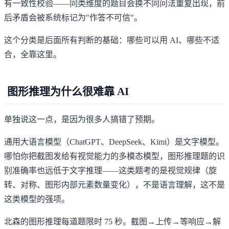
有一致性校验——同类维度的题目会换不同问法重复出现，前
后矛盾会被系统标记为"作答不可信"。
这个分类是后面所有判断的基础：哪些可以用 AI、哪些不适
合，全靠这里。
图形推理为什么很难靠 AI
单独说这一点，是因为很多人搞错了预期。
通用大语言模型（ChatGPT、DeepSeek、Kimi）是文字模型。
哪怕你把截图发给有视觉能力的多模态模型，图形推理题的识
别准确率也远低于文字推理——这类题考的是视觉规律（旋
转、对称、图形内部元素数量变化），不是语言理解，这不是
这类模型的强项。
北森的图形推理每道题限时 75 秒。截图→上传→等响应→解