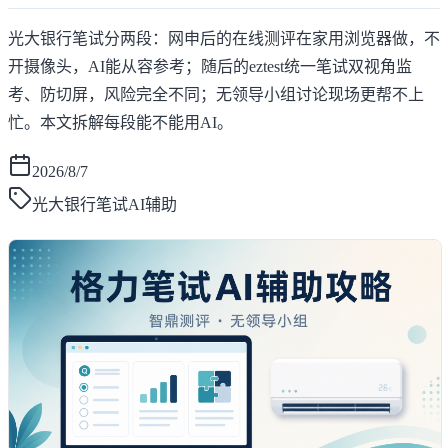
光大银行笔试分两段：网申后的在线测评在家用浏览器做，不
开摄像头，AI能从容参考；随后的eztest统一笔试双视角监
考、防切屏，风险完全不同；无领导小组讨论现场更帮不上
忙。本文拆解每段能不能用AI。
2026/8/7
光大银行笔试AI辅助