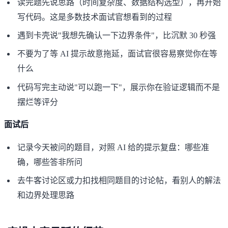
读完题先说思路（时间复杂度、数据结构选型），再开始
写代码。这是多数技术面试官想看到的过程
遇到卡壳说"我想先确认一下边界条件"，比沉默 30 秒强
不要为了等 AI 提示故意拖延，面试官很容易察觉你在等
什么
代码写完主动说"可以跑一下"，展示你在验证逻辑而不是
摆烂等评分
面试后
记录今天被问的题目，对照 AI 给的提示复盘：哪些准
确，哪些答非所问
去牛客讨论区或力扣找相同题目的讨论帖，看别人的解法
和边界处理思路