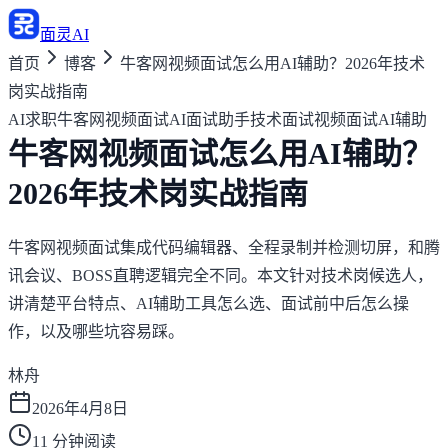
面灵AI
首页
博客
牛客网视频面试怎么用AI辅助？2026年技术
岗实战指南
AI求职
牛客网视频面试
AI面试助手
技术面试
视频面试AI辅助
牛客网视频面试怎么用AI辅助？
2026年技术岗实战指南
牛客网视频面试集成代码编辑器、全程录制并检测切屏，和腾
讯会议、BOSS直聘逻辑完全不同。本文针对技术岗候选人，
讲清楚平台特点、AI辅助工具怎么选、面试前中后怎么操
作，以及哪些坑容易踩。
林舟
2026年4月8日
11
分钟阅读