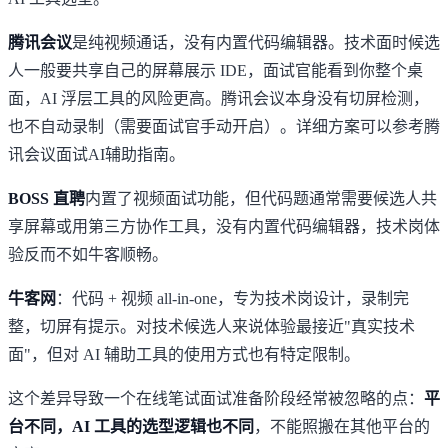
腾讯会议
是纯视频通话，没有内置代码编辑器。技术面时候选
人一般要共享自己的屏幕展示 IDE，面试官能看到你整个桌
面，AI 浮层工具的风险更高。腾讯会议本身没有切屏检测，
也不自动录制（需要面试官手动开启）。详细方案可以参考
腾
讯会议面试AI辅助指南
。
BOSS 直聘
内置了视频面试功能，但代码题通常需要候选人共
享屏幕或用第三方协作工具，没有内置代码编辑器，技术岗体
验反而不如牛客顺畅。
牛客网
：代码 + 视频 all-in-one，专为技术岗设计，录制完
整，切屏有提示。对技术候选人来说体验最接近"真实技术
面"，但对 AI 辅助工具的使用方式也有特定限制。
这个差异导致一个在线笔试面试准备阶段经常被忽略的点：
平
台不同，AI 工具的选型逻辑也不同
，不能照搬在其他平台的