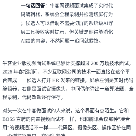
一句话回答
：牛客网视频面试集成了实时代
码编辑器，系统会全程录制并检测切屏行为
；候选人可以借助不需要切屏的系统级AI浮
层工具接收实时提示，但关键是你得能消化
AI给的内容，不然问题一追问就露馅。
牛客企业版视频面试系统已累计支撑超过 200 万场技术面试。
2026 年春招期间，不少互联网公司的技术一面直接在这个平
台完成——候选人打开 HR 发来的链接，屏幕左侧是实时代码
编辑器，右侧是面试官摄像头，中间偶尔弹出一道算法题，全
程录制，代码改动逐行保存。
对头一次在牛客做面试的人来说，这个界面有点陌生。它和
BOSS 直聘的内置视频面试不一样，也和腾讯会议那种"凑合
用"的视频通话不一样——代码区、摄像头区、操作区挤在同