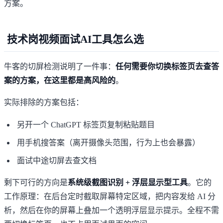
方案。
技术岗视频面试AI工具怎么选
牛客的切屏检测说明了一件事：
任何需要你切换标签页去查答
案的方案，在这里都是高风险的
。
实际排除的方案包括：
另开一个 ChatGPT 标签页复制粘贴题目
用手机搜答案（离开摄像头范围，行为上也会暴露）
面试中途切屏去查文档
剩下可行的方向是
系统级截图识别 + 浮层显示型工具
。它的
工作原理：在后台定时截取屏幕特定区域，把内容发给 AI 分
析，然后在你的屏幕上叠加一个透明浮层显示提示。全程不需