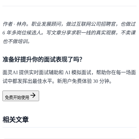
作者 · 林舟。职业发展顾问，做过互联网公司招聘官，也做过
6 年多岗位候选人。写文章分享求职一线的真实观察，不卖课
也不做培训。
准备好提升你的面试表现了吗？
面灵AI 提供实时面试辅助和 AI 模拟面试，帮助你在每一场面
试中都发挥出最佳水平。新用户免费体验 30 分钟。
免费开始使用
相关文章