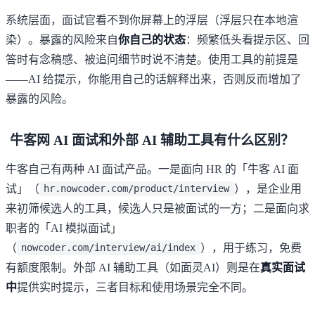
系统层面，面试官看不到你屏幕上的浮层（浮层只在本地渲
染）。暴露的风险来自
你自己的状态
：频繁低头看提示区、回
答时有念稿感、被追问细节时说不清楚。使用工具的前提是
——AI 给提示，你能用自己的话解释出来，否则反而增加了
暴露的风险。
牛客网 AI 面试和外部 AI 辅助工具有什么区别？
牛客自己有两种 AI 面试产品。一是面向 HR 的「牛客 AI 面
试」（
），是企业用
hr.nowcoder.com/product/interview
来初筛候选人的工具，候选人只是被面试的一方；二是面向求
职者的「AI 模拟面试」
（
），用于练习，免费
nowcoder.com/interview/ai/index
有额度限制。外部 AI 辅助工具（如面灵AI）则是在
真实面试
中
提供实时提示，三者目标和使用场景完全不同。