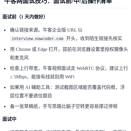
牛客网面试技巧：面试前/中/后操作清单
面试前（1 天内做好）
确认链接来源。牛客企业版 URL 以
开头，收到陌生链接先核实
interview.nowcoder.com
用 Chrome 或 Edge 打开，提前在浏览器设置里授权摄像头
和麦克风
检查上行带宽，牛客视频面试走 WebRTC 协议，建议上行
≥ 5Mbps，能接有线就别用 WiFi
如果用 AI 辅助工具：测试截图区域能否覆盖代码框，浮
层位置不要遮住题目
备一张草稿纸，手写思路比脑子空转更容易撑过停顿
面试中