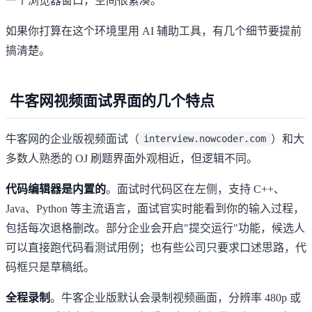
一个浏览器窗口，空间很紧凑。
如果你打算在这个环境里用 AI 辅助工具，有几个细节要提前
搞清楚。
牛客网视频面试界面的几个特点
牛客网
的企业版视频面试（
）和大
interview.nowcoder.com
多数人熟悉的 OJ 刷题界面外观相近，但逻辑不同。
代码编辑器是内置的
。面试时代码区在左侧，支持 C++、
Java、Python 等主流语言，面试官实时能看到你的输入过程，
包括每次退格删改。部分企业会开启"提交运行"功能，候选人
可以直接跑代码看测试用例；也有些公司只要求口述思路，代
码框只是草稿纸。
全程录制
。牛客企业版默认会录制视频画面，分辨率 480p 或