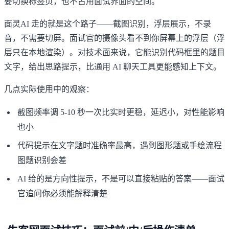
要切换标签页，也不占用面试界面的空间。
面灵AI
走的就是这个路子——截图识别，浮层展示，不录
音，不需要切屏。面试官的摄像头看不到你屏幕上的浮层（浮
层只在本地渲染）。对技术面来说，它能识别代码框里的题目
文字，给出思路提示，比通用 AI 聊天工具更能感知上下文。
几点实际使用中的观察：
截图频率调 5-10 秒一次比实时更稳，延迟小，对性能影响
也小
代码提示在文字题时准确率最高，遇到图形题或手绘流程
图题识别会差
AI 给的是方向性提示，不是可以直接粘贴的答案——面试
官追问你必须能解释清楚