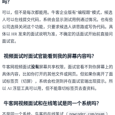
吗？
可以，但不是每次都能用。牛客企业版有"编程题"模式，候选
人可以在线提交代码，系统会显示测试用例通过情况。也有些
公司选择关闭这个功能，只要求候选人讲思路或写伪代码。具
体以 HR 发来的面试说明为准，不确定的话面试开始前直接问
面试官。
视频面试时面试官能看到我的屏幕内容吗？
牛客网视频面试
没有
屏幕共享权限，面试官看不到你屏幕上的
具体内容，比如你打开的其他文件或网页。但如果你离开了面
试标签页（切屏），系统会检测到并在面试官端出现提示。所
以 AI 浮层工具可以用，但不能靠切标签页去查资料。
牛客网视频面试和在线笔试是同一个系统吗？
不是同一个系统。牛客的在线笔试（
）
nowcoder.com/exam