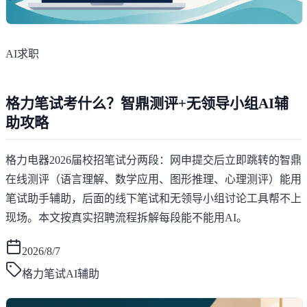
AI求职
格力笔试考什么？智鼎测评+无领导小组AI辅
助攻略
格力电器2026届校招笔试分两段：网申提交后立即跳转的智鼎
在线测评（语言理解、数学应用、图形推理、心理测评）能用
笔试助手辅助，后面的线下笔试和无领导小组讨论工具帮不上
现场。本文按真实招聘流程拆解每段能不能用AI。
2026/8/7
格力笔试AI辅助