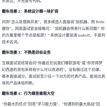
头表达，不光是写代码。
翻车场景 2：系统设计题一味扩容
问到"怎么处理高并发"，很多候选人直接说"加机器、用 Redis
缓存"。网易面试官会接着问："加机器会带来什么新问题？你
的方案里哪个节点是瓶颈？" 系统设计要说清 tradeoff，不是列
技术名词。
翻车场景 3：不熟悉目标业务
互娱面试官经常会问"你最近在玩我们哪款游戏"或"你觉得梦
幻西游的背包系统有什么可以改进的"。没有做过这个功课，
基本直接减分。面试前至少玩一下对方的代表产品，能说出具
体的产品体验判断。
翻车场景 4：行为题答案假大空
"你最大的优点"回答"学习能力强"、"你遇到的最大挑战"回