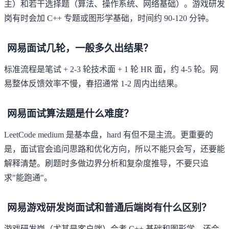
主）和若干选择题（算法、操作系统、网络基础）。游戏研发
岗有时会加 C++ 专题或图形学基础，时间约 90-120 分钟。
网易面试几轮，一般多久出结果？
标准流程是笔试 + 2-3 轮技术面 + 1 轮 HR 面，约 4-5 轮。网
易整体反馈效率不慢，春招通常 1-2 周内出结果。
网易面试算法题是什么难度？
LeetCode medium 是基本盘，hard 有但不是主流。更重要的
是，面试官会追问思路和优化方向，所以不能只会写，还要能
解释清楚。刷题时多做边界分析和复杂度推导，不要只追
求"能跑通"。
网易游戏研发岗面试和普通后端岗有什么区别？
游戏研发岗（尤其是客户端）会考 C++ 基础和图形学，还会