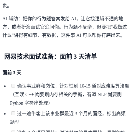
象。
AI 辅助：把你的行为题答案发给 AI，让它找逻辑不通的地
方，或者扮演面试官追问你。行为题不复杂，但要把"我做过
什么"讲得有细节、有数据，这件事 AI 可以帮你打磨出来。
网易技术面试准备：面前 3 天清单
面前 3 天
确认事业群和岗位，针对性刷 10-15 道对应难度算法题
（互娱 C++ 岗要刷内存相关的手撕，有道 NLP 岗要刷
Python 字符串处理）
过一遍牛客上该事业群最近 3 个月的面经，标出高频
题型