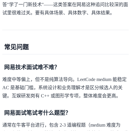
答"学了一门新技术"——这类答案在网易这种追问比较深的面
试里很难过关。要有具体场景、具体数字、具体结果。
常见问题
网易技术面试难不难？
难度中等偏上，但不是纯算法导向。LeetCode medium 能稳定
AC 是基础门槛，系统设计和业务理解才是区分候选人的关
键。互娱研发岗有 C++ 或图形学专项，整体难度会更高。
网易面试笔试考什么题型？
通常在牛客平台进行，包含 2-3 道编程题（medium 难度为