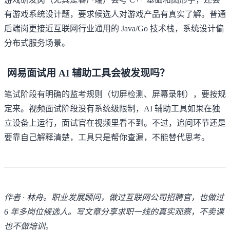
有游戏系统设计题，要求候选人对游戏产品有真实了解。普通
后端岗更接近互联网行业通用的 Java/Go 技术栈，系统设计偏
分布式服务场景。
网易面试用 AI 辅助工具会被发现吗？
笔试阶段有明确的监考规则（切屏检测、屏幕录制），要按规
定来。视频面试阶段没有系统级限制，AI 辅助工具如果在独
立设备上运行，面试官在视频里看不到。不过，追问环节还是
要靠自己解释清楚，工具只是帮你查漏，不能替代思考。
作者 · 林舟。职业发展顾问，做过互联网公司招聘官，也做过
6 年多岗位候选人。写文章分享求职一线的真实观察，不卖课
也不做培训。