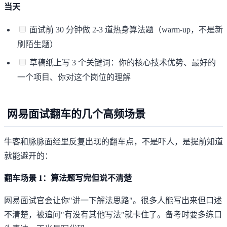
当天
面试前 30 分钟做 2-3 道热身算法题（warm-up，不是新
刷陌生题）
草稿纸上写 3 个关键词：你的核心技术优势、最好的
一个项目、你对这个岗位的理解
网易面试翻车的几个高频场景
牛客和脉脉面经里反复出现的翻车点，不是吓人，是提前知道
就能避开的：
翻车场景 1：算法题写完但说不清楚
网易面试官会让你"讲一下解法思路"。很多人能写出来但口述
不清楚，被追问"有没有其他写法"就卡住了。备考时要多练口