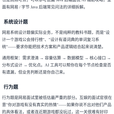
面有网易 / 字节 Java 后端常见问法的详细拆解。
系统设计题
网易系统设计题偏实际业务，不是纯粹的教科书题，而是"设
计一个游戏公会排行榜"、"设计有道词典的单词复习系
统"——要求你能把技术方案和产品逻辑结合起来说清楚。
通用框架：需求澄清 → 容量估算 → 数据模型 → 核心接口 →
分布式设计 → 优化点。AI 工具可以帮你在每个节点检查是否
有遗漏，但业务判断还是你自己来。
行为题
行为题是网易面试里被低估最严重的部分。互娱的面试官很在
意"你对游戏有没有真实的热情"——如果你说不出对他们产品
的具体看法，或者连近期游戏都没玩过，这一关很难有好印