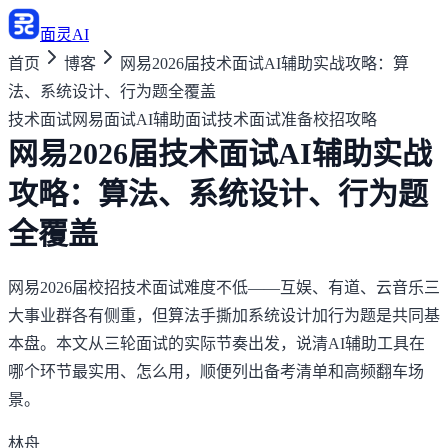
面灵AI
首页
博客
网易2026届技术面试AI辅助实战攻略：算
法、系统设计、行为题全覆盖
技术面试
网易面试
AI辅助面试
技术面试准备
校招攻略
网易2026届技术面试AI辅助实战
攻略：算法、系统设计、行为题
全覆盖
网易2026届校招技术面试难度不低——互娱、有道、云音乐三
大事业群各有侧重，但算法手撕加系统设计加行为题是共同基
本盘。本文从三轮面试的实际节奏出发，说清AI辅助工具在
哪个环节最实用、怎么用，顺便列出备考清单和高频翻车场
景。
林舟