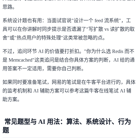
思路。
系统设计题也有用：当面试官说"设计一个 feed 流系统"，工
具可以在你讲解时同步提示是否遗漏了"写扩散 vs 读扩散的取
舍"或"热点用户的特殊处理"这类常被忽略的点。
不过，追问环节 AI 的价值要打折扣。"你为什么选 Redis 而不
是 Memcached"这类追问是结合你具体方案的判断，AI 给的通
用答案不一定适用，需要你自己判断。
如果同时要准备笔试，网易的笔试是在牛客平台进行的，具体
的监考机制和 AI 辅助方案可以参考这篇
牛客在线笔试 AI 辅
助方案
。
常见题型与 AI 用法：算法、系统设计、行为
题