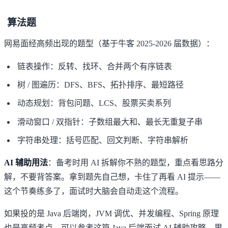
算法题
网易面经高频出现的题型（基于牛客 2025-2026 届数据）：
链表操作：反转、找环、合并两个有序链表
树 / 图遍历：DFS、BFS、拓扑排序、最短路径
动态规划：背包问题、LCS、股票买卖系列
滑动窗口 / 双指针：子数组最大和、最长无重复子串
字符串处理：括号匹配、回文判断、字符串解析
AI 辅助用法
：备考时用 AI 拆解你不熟的题型，重点看思路分
解，不要背答案。拿到题先自己想，卡住了再看 AI 提示——
这个节奏练多了，面试时大脑会自动走这个流程。
如果投的是 Java 后端岗，JVM 调优、并发编程、Spring 原理
也是高频考点，可以参考这篇
Java 后端面试 AI 辅助攻略
，里