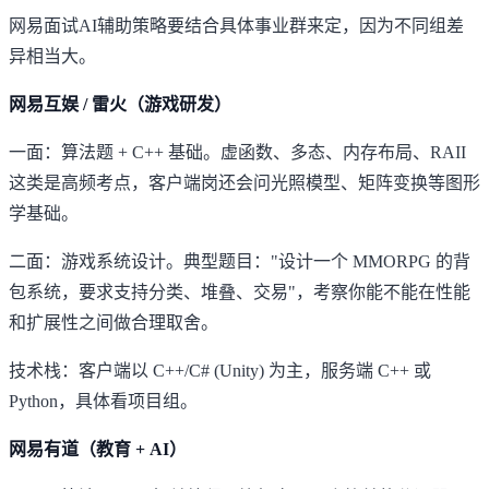
网易面试AI辅助策略要结合具体事业群来定，因为不同组差
异相当大。
网易互娱 / 雷火（游戏研发）
一面：算法题 + C++ 基础。虚函数、多态、内存布局、RAII
这类是高频考点，客户端岗还会问光照模型、矩阵变换等图形
学基础。
二面：游戏系统设计。典型题目："设计一个 MMORPG 的背
包系统，要求支持分类、堆叠、交易"，考察你能不能在性能
和扩展性之间做合理取舍。
技术栈：客户端以 C++/C# (Unity) 为主，服务端 C++ 或
Python，具体看项目组。
网易有道（教育 + AI）