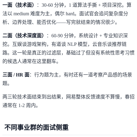
一面（技术面）
：30-60 分钟，1 道算法手撕 + 项目深挖。算
法以 medium 难度为主，偶尔 hard。面试官会追问复杂度分
析、边界处理、能否优化——写完就结束的情况很少。
二面（技术深度面）
：60-90 分钟，系统设计 + 专业知识深
挖。互娱谈游戏架构，有道谈 NLP 模型，云音乐谈推荐链
路。这一轮是真正的过滤层，基础过了但没有系统性思考习惯
的候选人通常在这里翻车。
三面 / HR 面
：行为题为主，有时还有一道考察产品感的场景
题。
两三轮技术面结束到出结果，网易整体反馈速度不算慢，春招
通常在 1-2 周内。
不同事业群的面试侧重