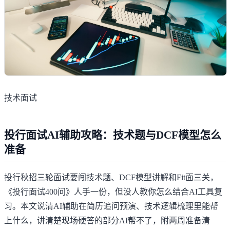
技术面试
投行面试AI辅助攻略：技术题与DCF模型怎么
准备
投行秋招三轮面试要闯技术题、DCF模型讲解和Fit面三关，
《投行面试400问》人手一份，但没人教你怎么结合AI工具复
习。本文说清AI辅助在简历追问预演、技术逻辑梳理里能帮
上什么，讲清楚现场硬答的部分AI帮不了，附两周准备清