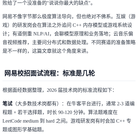
败给了一个没准备的"说说你最大的缺点"。
网易不像字节那么极度算法导向，但也绝对不佛系。互娱（游
戏）的研发岗会在算法之外追问 C++ 内存模型或游戏系统设
计；有道侧重 NLP/AI，会聊模型原理和业务落地；云音乐偏
音视频推荐，主要问分布式和数据处理。不同赛道的准备策略
是不一样的，这篇文章就这个角度来讲。
网易校招面试流程：标准是几轮
根据面经数据整理，2026 届技术岗的标准流程如下：
笔试
（大多数技术岗都有）：在牛客平台进行，通常 2-3 道编
程题 + 若干选择题，时长 90-120 分钟。算法题难度在
LeetCode medium 到 hard 之间。游戏研发岗有时会加 C++ 专
题或图形学基础题。