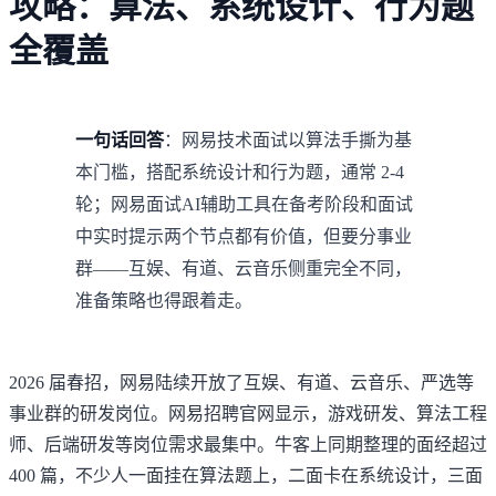
攻略：算法、系统设计、行为题
全覆盖
一句话回答
：网易技术面试以算法手撕为基
本门槛，搭配系统设计和行为题，通常 2-4
轮；网易面试AI辅助工具在备考阶段和面试
中实时提示两个节点都有价值，但要分事业
群——互娱、有道、云音乐侧重完全不同，
准备策略也得跟着走。
2026 届春招，网易陆续开放了互娱、有道、云音乐、严选等
事业群的研发岗位。
网易招聘官网
显示，游戏研发、算法工程
师、后端研发等岗位需求最集中。
牛客
上同期整理的面经超过
400 篇，不少人一面挂在算法题上，二面卡在系统设计，三面