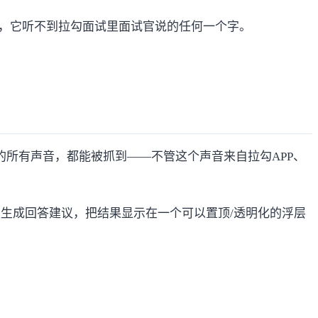
AI，它听不到拉勾面试里面试官说的任何一个字。
的所有声音，都能被抓到——不管这个声音来自拉勾APP、
生成回答建议，把结果显示在一个可以置顶/透明化的浮层