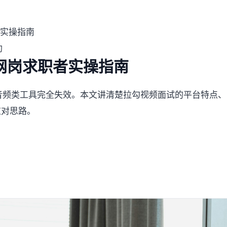
者实操指南
助
网岗求职者实操指南
音频类工具完全失效。本文讲清楚拉勾视频面试的平台特点、为什
应对思路。