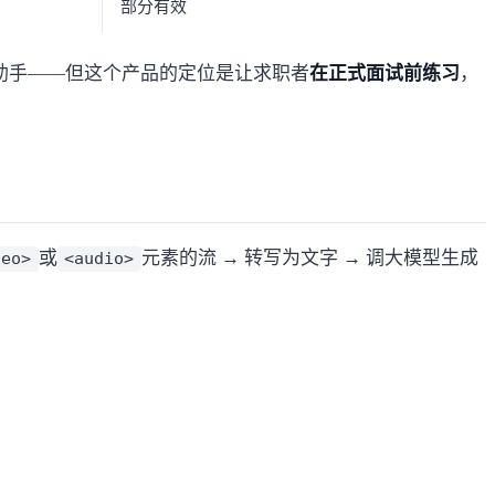
部分有效
面试助手——但这个产品的定位是让求职者
在正式面试前练习
，
或
元素的流 → 转写为文字 → 调大模型生成
deo>
<audio>