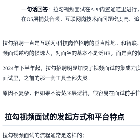
一句话回答
：拉勾视频面试在APP内置通道里进行
在OS层捕获音频。互联网岗技术面问题密度高、追
拉勾招聘一直是互联网/科技岗位招聘的垂直阵地。和智联
频面试邀约的候选人，对面坐的基本不是泛HR，而是真的
2024年下半年起，拉勾招聘明显加快了视频面试的集成力
面试里，之前的那一套工具全部失灵。
原因不复杂，但如果不清楚底层逻辑，很容易在面试前手
拉勾视频面试的发起方式和平台特点
拉勾视频面试的流程通常是这样的：