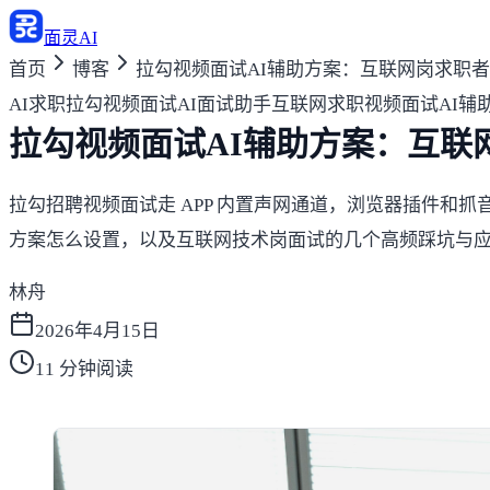
面灵AI
首页
博客
拉勾视频面试AI辅助方案：互联网岗求职
AI求职
拉勾视频面试
AI面试助手
互联网求职
视频面试AI辅
拉勾视频面试AI辅助方案：互联
拉勾招聘视频面试走 APP 内置声网通道，浏览器插件和抓
方案怎么设置，以及互联网技术岗面试的几个高频踩坑与
林舟
2026年4月15日
11
分钟阅读