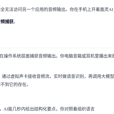
方应用完全无法访问另一个应用的音频输出。你在手机上开着面灵
音频捕获
。
接在操作系统层面捕获音频输出。你电脑音箱或耳机里播出来
，通过虚拟声卡接收音频流，实时做语音识别，再调用大模型
知不到它的存在。
制"，AI能几秒内给出结构化要点，你对照着组织语言