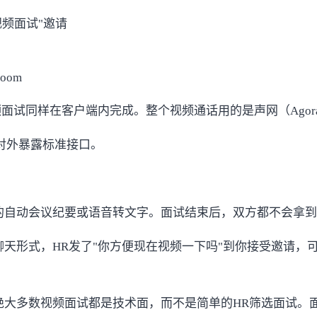
视频面试"邀请
om
频面试同样在客户端内完成。整个视频通话用的是
声网（Agor
对外暴露标准接口。
的自动会议纪要或语音转文字。面试结束后，双方都不会拿到
天形式，HR发了"你方便现在视频一下吗"到你接受邀请，
绝大多数视频面试都是技术面，而不是简单的HR筛选面试。