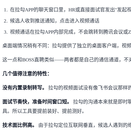
在拉勾APP的聊天窗口里，HR或直接面试官发出"发起
候选人收到推送通知，点击进入视频通话
视频通话在拉勾APP内部完成，不会跳转到腾讯会议或Zo
桌面端情况稍有不同：拉勾提供了独立的桌面客户端，视
这一点和BOSS直聘类似——两者都是自己的通信通道，不
几个值得注意的特性：
没有内置录制转写。
拉勾的视频面试没有像飞书会议那样
面试节奏快，准备时间窗口短。
拉勾的沟通本来就是即时聊
具。所以工具要提前装好、提前测好。
技术面比例高。
由于拉勾定位互联网垂直，候选人遇到的