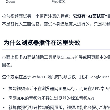
Zoom
WebRTC
拉勾视频面试另一个值得注意的特点：
它没有"AI面试官"
不是替代人工面试官。面试本身还是真人进行的，只是视
为什么浏览器插件在这里失效
市面上很多AI面试辅助工具是以Chrome扩展或网页脚本
回答。
这个方案在基于WebRTC网页的视频会议（比如Google 
拉勾视频通话不在浏览器网页里运行，而是在APP/桌
声网SDK的音频流不经过浏览器的标准音频API
就算你强行打开拉勾的网页版，视频功能也会提示"请在A