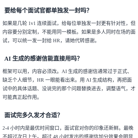
要给每个面试官都单独发一封吗？
如果是几轮 1v1 连续面试，给每位单独发一封更有针对性，但
内容要分别定制，不能用同一模板。如果是多人同时在场的面
试，可以统一发一封给 HR，请她代转感谢。
AI 生成的感谢信能直接用吗？
框架可以用，内容必须改。AI 生成的感谢信通常过于正式、
缺乏个人细节，HR 一眼能看出来。用 AI 生成结构，再把面
试中的具体话题、没说完的那个问题替换进去，调整语气，才
可能真正起作用。
面试完多久发才合适？
2-4 小时内是最优时间窗口，面试官对你的印象还新鲜。最晚
不超过次日上午。超过 48 小时发出的感谢信加分效果会明显