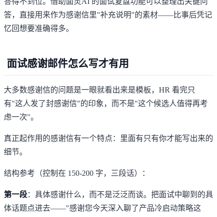
答得不到位。借助
面灵AI
的面试复盘功能可以整理出关键问
答，直接用来作为感谢信里"补充说明"的素材——比事后凭记
忆回想要准确得多。
面试感谢邮件怎么写才有用
大多数感谢信的问题是一眼就看出来是模板，HR 看完只
有"这人发了封感谢信"的印象，而不是"这个候选人值得再考
虑一次"。
真正起作用的感谢信有一个特点：里面有只有你才能写出来的
细节。
结构参考（控制在 150-200 字，三段话）：
第一段
：具体感谢什么，而不是泛泛而谈。把面试中聊到的具
体话题点进去——"感谢您今天深入聊了产品冷启动策略这