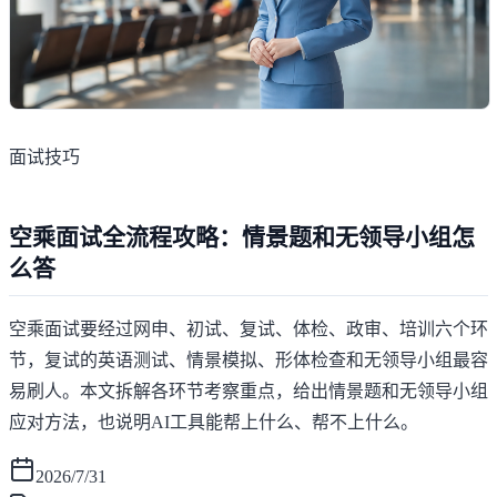
面试技巧
空乘面试全流程攻略：情景题和无领导小组怎
么答
空乘面试要经过网申、初试、复试、体检、政审、培训六个环
节，复试的英语测试、情景模拟、形体检查和无领导小组最容
易刷人。本文拆解各环节考察重点，给出情景题和无领导小组
应对方法，也说明AI工具能帮上什么、帮不上什么。
2026/7/31