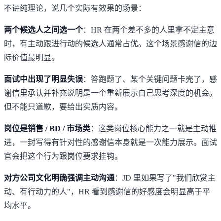
不讲纯理论，说几个实际有效果的场景：
两个候选人之间选一个
：HR 在两个差不多的人里拿不定主意
时，有主动跟进行动的候选人通常占优。这个场景感谢信的边
际价值最明显。
面试中出现了明显失误
：答跑题了、某个关键问题卡壳了，感
谢信里承认并补充说明是一个重新展示自己思考深度的机会。
但不能只道歉，要给出实质内容。
岗位是销售 / BD / 市场类
：这类岗位核心能力之一就是主动推
进，一封写得有针对性的感谢信本身就是一次能力展示。面试
官会把这个行为跟岗位要求挂钩。
对方公司文化明确强调主动沟通
：JD 里如果写了"我们欣赏主
动、有行动力的人"，HR 看到感谢信的好感度会明显高于平
均水平。