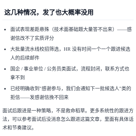
这几种情况，发了也大概率没用
面试表现差距悬殊（技术面基础题大量答不出来）——感
谢信改不了实质评分
大批量流水线校招筛选，HR 没有时间一个一个跟进候选
人的后续邮件
国企 / 事业单位 / 公务员类面试，流程封闭，联系方式也
拿不到
已经明确收到"感谢参与，我们会通知下一批候选人"类的
拒信——发感谢信挽不回来
面试后跟进是一种策略，不是救命稻草。更多系统性的跟进方
法，可以参考
面试后没消息怎么跟进
这篇文章，里面有具体话
术和节奏建议。