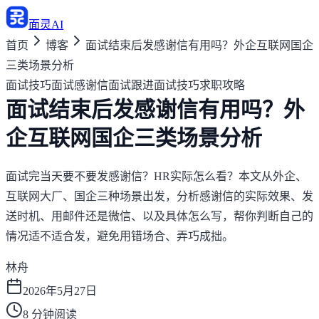
面灵AI
首页
博客
面试结束后发感谢信有用吗？外企互联网国企
三类场景分析
面试技巧
面试感谢信
面试跟进
面试技巧
求职攻略
面试结束后发感谢信有用吗？外
企互联网国企三类场景分析
面试完当天要不要发感谢信？HR实际怎么看？本文从外企、
互联网大厂、国企三种场景出发，分析感谢信的实际效果、发
送时机、用邮件还是微信、以及具体怎么写，帮你判断自己的
情况适不适合发，避免用错场合、弄巧成拙。
林舟
2026年5月27日
8
分钟阅读