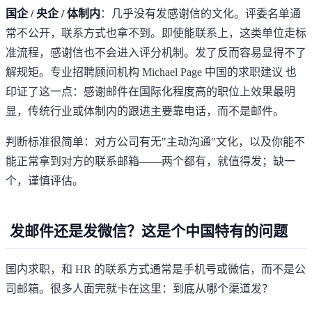
国企 / 央企 / 体制内
：几乎没有发感谢信的文化。评委名单通
常不公开，联系方式也拿不到。即使能联系上，这类单位走标
准流程，感谢信也不会进入评分机制。发了反而容易显得不了
解规矩。专业招聘顾问机构
Michael Page 中国的求职建议
也
印证了这一点：感谢邮件在国际化程度高的职位上效果最明
显，传统行业或体制内的跟进主要靠电话，而不是邮件。
判断标准很简单：对方公司有无"主动沟通"文化，以及你能不
能正常拿到对方的联系邮箱——两个都有，就值得发；缺一
个，谨慎评估。
发邮件还是发微信？这是个中国特有的问题
国内求职，和 HR 的联系方式通常是手机号或微信，而不是公
司邮箱。很多人面完就卡在这里：到底从哪个渠道发？