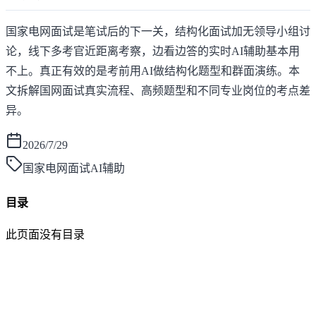
国家电网面试是笔试后的下一关，结构化面试加无领导小组讨
论，线下多考官近距离考察，边看边答的实时AI辅助基本用
不上。真正有效的是考前用AI做结构化题型和群面演练。本
文拆解国网面试真实流程、高频题型和不同专业岗位的考点差
异。
2026/7/29
国家电网面试AI辅助
目录
此页面没有目录
面灵AI
AI帮你面试，马上找到好工作！