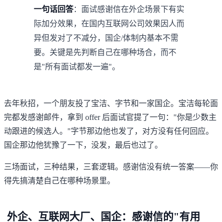
一句话回答
：面试感谢信在外企场景下有实
际加分效果，在国内互联网公司效果因人而
异但发对了不减分，国企/体制内基本不需
要。关键是先判断自己在哪种场合，而不
是"所有面试都发一遍"。
去年秋招，一个朋友投了宝洁、字节和一家国企。宝洁每轮面
完都发感谢邮件，拿到 offer 后面试官提了一句："你是少数主
动跟进的候选人。"字节那边他也发了，对方没有任何回应。
国企那边他犹豫了一下，没发，最后也过了。
三场面试，三种结果，三套逻辑。感谢信没有统一答案——你
得先搞清楚自己在哪种场景里。
外企、互联网大厂、国企：感谢信的"有用