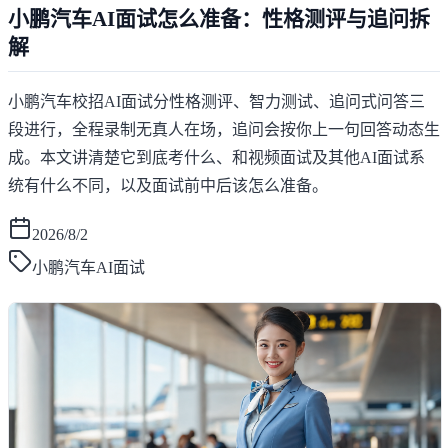
小鹏汽车AI面试怎么准备：性格测评与追问拆
解
小鹏汽车校招AI面试分性格测评、智力测试、追问式问答三
段进行，全程录制无真人在场，追问会按你上一句回答动态生
成。本文讲清楚它到底考什么、和视频面试及其他AI面试系
统有什么不同，以及面试前中后该怎么准备。
2026/8/2
小鹏汽车AI面试