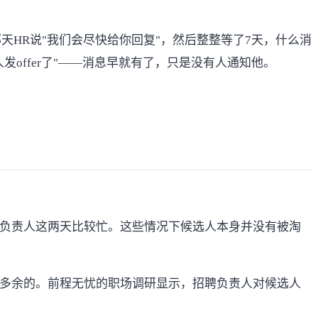
HR说"我们会尽快给你回复"，然后整整等了7天，什么消
offer了"——消息早就有了，只是没有人通知他。
聘负责人这两天比较忙。这些情况下候选人本身并没有被淘
是多余的。
前程无忧
的职场调研显示，招聘负责人对候选人