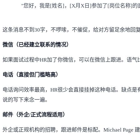
"您好，我是[姓名]，[X月X日]参加了[岗位名
这条消息不到30字，不啰嗦，不催促，给对方留足余地回
微信（已经建立联系的情况）
如果面试过程中HR加了你微信，可以在微信上跟进。语气比
电话（直接但门槛略高）
电话询问效率最高，HR很少会直接挂掉这种电话。缺点是
说的写下来念一遍。
邮件（外企/正式流程适用）
外企或正规机构的招聘，跟进邮件是标配。
Michael Page
建