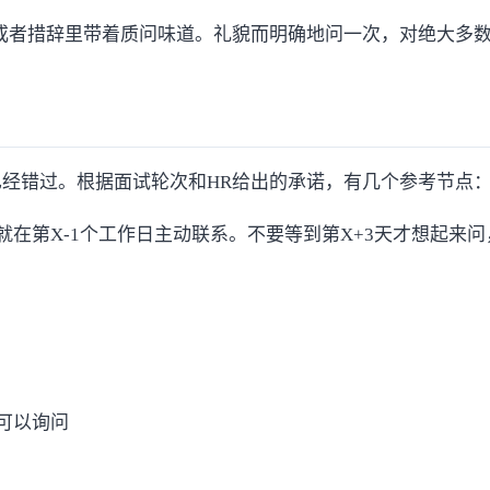
或者措辞里带着质问味道。礼貌而明确地问一次，对绝大多数
经错过。根据面试轮次和HR给出的承诺，有几个参考节点
那就在第X-1个工作日主动联系。不要等到第X+3天才想起
可以询问