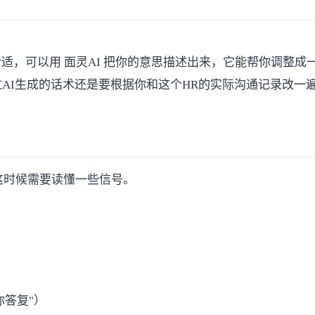
合适，可以用
面灵AI
把你的意思描述出来，它能帮你调整成
过AI生成的话术还是要根据你和这个HR的实际沟通记录改一
这时候需要读懂一些信号。
你答复"）