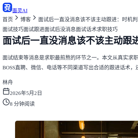
面灵AI
首页
博客
面试后一直没消息该不该主动跟进：时机判
面试技巧
面试跟进
面试后没消息
面试话术
求职技巧
面试后一直没消息该不该主动跟
面试结束等消息是求职最煎熬的环节之一。本文从真实求职
BOSS直聘、微信、电话等不同渠道写出合适的跟进话术
林舟
2026年5月2日
8
分钟阅读