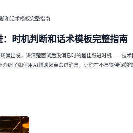
断和话术模板完整指南
进：时机判断和话术模板完整指南
场景出发，讲清楚面试后没消息时的最佳跟进时机——技术面
，还介绍了如何用AI辅助起草跟进消息，让你在不显得催促的