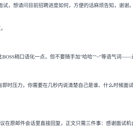
称]的面试，想请问目前招聘进度如何，方便的话麻烦告知，谢谢。
复。
BOSS稍口语化一点，但不要随手加"哈哈""~"等语气词—
有即时压力，你需要在几秒内说清楚自己是谁、什么时候面
议在原邮件会话里直接回复，正文只需三件事：感谢面试机