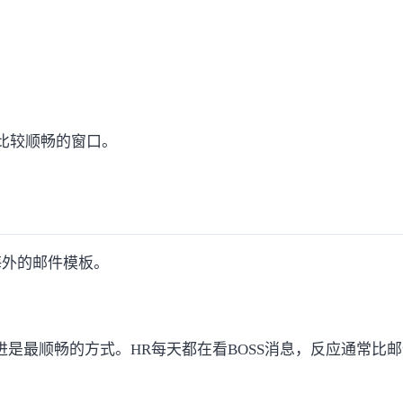
R比较顺畅的窗口。
海外的邮件模板。
进是最顺畅的方式。HR每天都在看BOSS消息，反应通常比