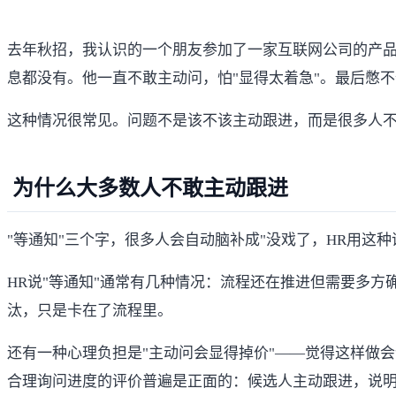
去年秋招，我认识的一个朋友参加了一家互联网公司的产品
息都没有。他一直不敢主动问，怕"显得太着急"。最后憋不
这种情况很常见。问题不是该不该主动跟进，而是很多人
为什么大多数人不敢主动跟进
"等通知"三个字，很多人会自动脑补成"没戏了，HR用这
HR说"等通知"通常有几种情况：流程还在推进但需要多
汰，只是卡在了流程里。
还有一种心理负担是"主动问会显得掉价"——觉得这样做
合理询问进度的评价普遍是正面的：候选人主动跟进，说