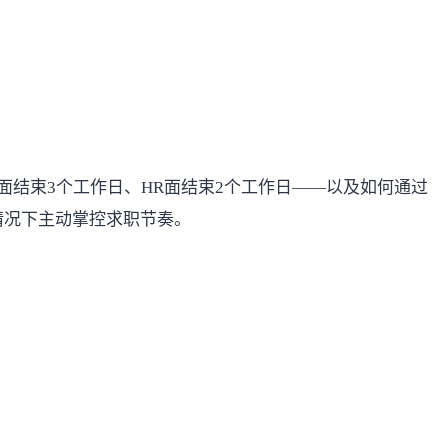
结束3个工作日、HR面结束2个工作日——以及如何通过
情况下主动掌控求职节奏。