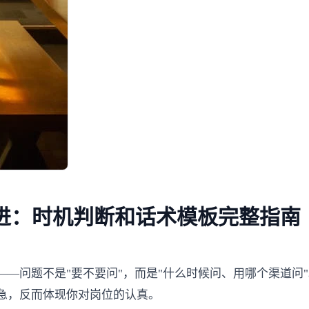
进：时机判断和话术模板完整指南
—问题不是"要不要问"，而是"什么时候问、用哪个渠道问"
急，反而体现你对岗位的认真。