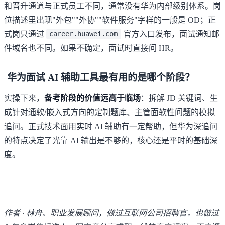
和晋升通道与正式员工不同，通常没有华为内部级别体系。岗
位描述里出现"外包""外协""软件服务"字样的一般是 OD；正
式岗只通过
官方入口发布，面试通知邮
career.huawei.com
件域名也不同。如果不确定，面试时直接问 HR。
华为面试 AI 辅助工具最有用的是哪个阶段？
实操下来，
备考阶段的价值远高于临场
：拆解 JD 关键词、生
成针对通软/嵌入式方向的定制题库、主管面软性问题的模拟
追问。正式技术面用实时 AI 辅助有一定帮助，但华为深追问
的特点决定了光靠 AI 输出是不够的，核心还是平时的基础深
度。
作者 · 林舟。职业发展顾问，做过互联网公司招聘官，也做过