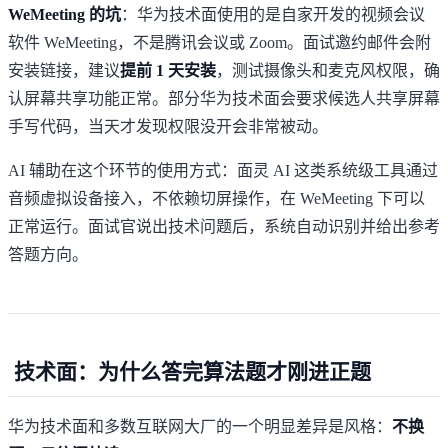
WeMeeting 的坑
：华为技术面使用的是自家开发的视频会议
软件 WeMeeting，不是腾讯会议或 Zoom。面试邀约邮件会附
安装链接，建议
提前 1 天安装
，测试摄像头和麦克风权限，确
认屏幕共享功能正常。部分华为技术面会要求候选人共享屏幕
手写代码，当天才发现权限没开会非常被动。
AI 辅助在这个环节的使用方式：面灵 AI 这类系统级工具通过
音频虚拟设备接入，不依赖切屏操作，在 WeMeeting 下可以
正常运行。面试官说出技术问题后，系统自动识别并给出参考
答题方向。
技术面：为什么答完算法题才刚进正题
华为技术面和多数互联网大厂的一个明显差异是风格：
不换