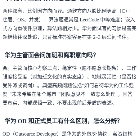
两种都有，比例因方向而异。通软方向八股比例更高（C++
底层、OS、并发），算法题通常是 LeetCode 中等难度；嵌入
式方向重硬件原理，算法题相对少。华为面试官的习惯是答完
题继续往深处追，只背标准答案容易在第 2–3 层追问卡住。
华为主管面会问加班和离职意向吗？
会。主管面核心考察三点：稳定性（愿不愿意长期留）、工作
强度接受度（对加班文化的真实态度）、地域灵活性（是否接
受外派或调岗）。典型高频问题包括"如何看待华为的工作强
度""未来希望在哪个城市""团队意见不一致怎么处理"。回答
要真实、内部逻辑一致，不要出现前后矛盾的表述。
华为 OD 和正式员工有什么区别，怎么分辨？
OD（Outsource Developer）是华为的外包/外协岗，薪资结构