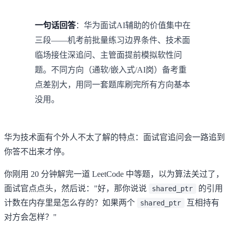
一句话回答
：华为面试AI辅助的价值集中在
三段——机考前批量练习边界条件、技术面
临场接住深追问、主管面提前模拟软性问
题。不同方向（通软/嵌入式/AI岗）备考重
点差别大，用同一套题库刷完所有方向基本
没用。
华为技术面有个外人不太了解的特点：面试官追问会一路追到
你答不出来才停。
你刚用 20 分钟解完一道 LeetCode 中等题，以为算法关过了，
面试官点点头，然后说："好，那你说说
的引用
shared_ptr
计数在内存里是怎么存的？如果两个
互相持有
shared_ptr
对方会怎样？"