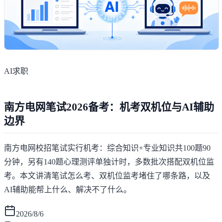
AI求职
南方电网笔试2026备考：机考双机位与AI辅助
边界
南方电网校招笔试实行机考：综合知识+专业知识共100题90
分钟，另有140题心理测评单独计时，多数批次搭配双机位监
考。本文讲清笔试怎么考、双机位监考堵住了哪条路，以及
AI辅助能帮上什么、解决不了什么。
2026/8/6