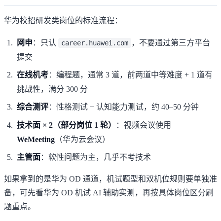
华为校招研发类岗位的标准流程：
网申
：只认
，不要通过第三方平台
career.huawei.com
提交
在线机考
：编程题，通常 3 道，前两道中等难度 + 1 道有
挑战性，满分 300 分
综合测评
：性格测试 + 认知能力测试，约 40–50 分钟
技术面 × 2（部分岗位 1 轮）
：视频会议使用
WeMeeting
（华为云会议）
主管面
：软性问题为主，几乎不考技术
如果拿到的是华为 OD 通道，机试题型和双机位规则要单独准
备，可先看
华为 OD 机试 AI 辅助实测
，再按具体岗位区分刷
题重点。