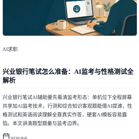
AI求职
兴业银行笔试怎么准备：AI监考与性格测试全
解析
兴业银行笔试AI辅助要先看清监考形态：单机位下全程屏幕
共享加AI监考技术，行测和综合知识客观题能借AI提速，性
格测试和英语阅读理解全靠真实作答，硬套AI模板容易露
馅。本文讲清题型题量与监考边界。
2026/8/6