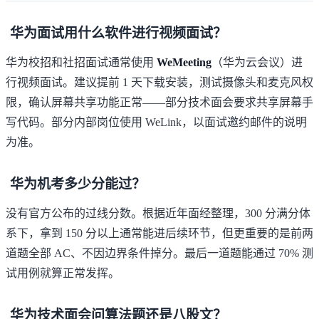
华为面试用什么软件进行视频面试？
华为校招和社招面试通常使用
WeMeeting
（华为云会议）进
行视频面试。建议提前 1 天下载安装，测试摄像头和麦克风权
限，确认屏幕共享功能正常——部分技术面会要求共享屏幕手
写代码。部分内部岗位使用 WeLink，以面试邀约邮件的说明
为准。
华为机考多少分能过？
没有官方公布的过线分数。根据近年面经整理，300 分满分体
系下，拿到 150 分以上通常能进后续环节，但更重要的是前两
道题全部 AC、不因边界条件掉分。最后一道题能通过 70% 测
试用例就算正常发挥。
华为技术面会问算法题还是八股文？