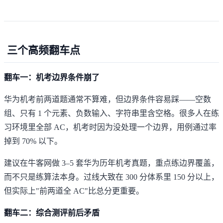
三个高频翻车点
翻车一：机考边界条件崩了
华为机考前两道题通常不算难，但边界条件容易踩——空数
组、只有 1 个元素、负数输入、字符串里含空格。很多人在练
习环境里全部 AC，机考时因为没处理一个边界，用例通过率
掉到 70% 以下。
建议在牛客网做 3–5 套华为历年机考真题，重点练边界覆盖，
而不只是练算法本身。过线大致在 300 分体系里 150 分以上，
但实际上"前两道全 AC"比总分更重要。
翻车二：综合测评前后矛盾