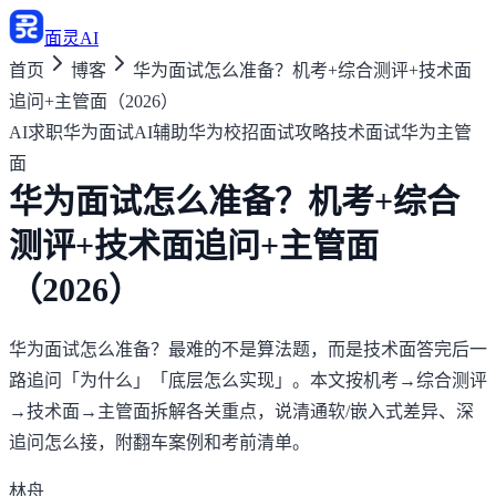
面灵AI
首页
博客
华为面试怎么准备？机考+综合测评+技术面
追问+主管面（2026）
AI求职
华为面试AI辅助
华为校招面试攻略
技术面试
华为主管
面
华为面试怎么准备？机考+综合
测评+技术面追问+主管面
（2026）
华为面试怎么准备？最难的不是算法题，而是技术面答完后一
路追问「为什么」「底层怎么实现」。本文按机考→综合测评
→技术面→主管面拆解各关重点，说清通软/嵌入式差异、深
追问怎么接，附翻车案例和考前清单。
林舟