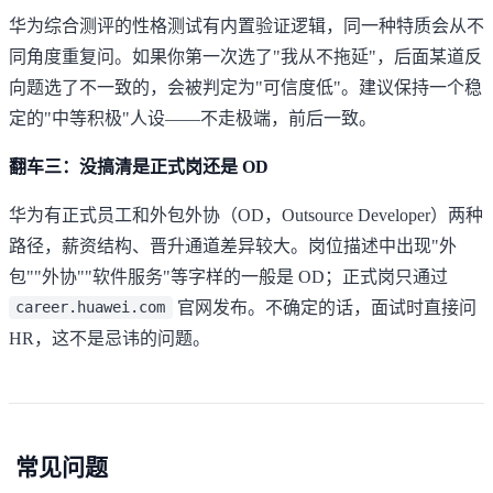
华为综合测评的性格测试有内置验证逻辑，同一种特质会从不
同角度重复问。如果你第一次选了"我从不拖延"，后面某道反
向题选了不一致的，会被判定为"可信度低"。建议保持一个稳
定的"中等积极"人设——不走极端，前后一致。
翻车三：没搞清是正式岗还是 OD
华为有正式员工和外包外协（OD，Outsource Developer）两种
路径，薪资结构、晋升通道差异较大。岗位描述中出现"外
包""外协""软件服务"等字样的一般是 OD；正式岗只通过
官网发布。不确定的话，面试时直接问
career.huawei.com
HR，这不是忌讳的问题。
常见问题