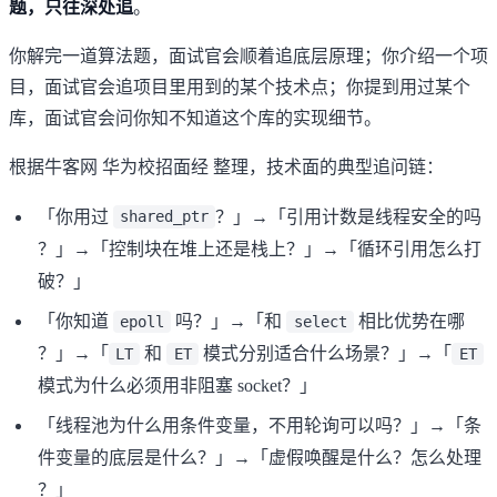
题，只往深处追
。
你解完一道算法题，面试官会顺着追底层原理；你介绍一个项
目，面试官会追项目里用到的某个技术点；你提到用过某个
库，面试官会问你知不知道这个库的实现细节。
根据牛客网
华为校招面经
整理，技术面的典型追问链：
「你用过
？」→「引用计数是线程安全的吗
shared_ptr
？」→「控制块在堆上还是栈上？」→「循环引用怎么打
破？」
「你知道
吗？」→「和
相比优势在哪
epoll
select
？」→「
和
模式分别适合什么场景？」→「
LT
ET
ET
模式为什么必须用非阻塞 socket？」
「线程池为什么用条件变量，不用轮询可以吗？」→「条
件变量的底层是什么？」→「虚假唤醒是什么？怎么处理
？」