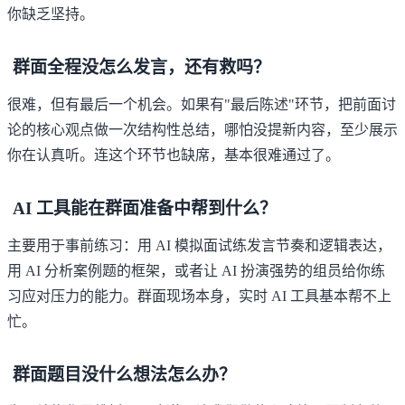
你缺乏坚持。
群面全程没怎么发言，还有救吗？
很难，但有最后一个机会。如果有"最后陈述"环节，把前面讨
论的核心观点做一次结构性总结，哪怕没提新内容，至少展示
你在认真听。连这个环节也缺席，基本很难通过了。
AI 工具能在群面准备中帮到什么？
主要用于事前练习：用 AI 模拟面试练发言节奏和逻辑表达，
用 AI 分析案例题的框架，或者让 AI 扮演强势的组员给你练
习应对压力的能力。群面现场本身，实时 AI 工具基本帮不上
忙。
群面题目没什么想法怎么办？