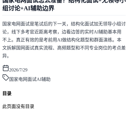
国家电网面试怎么准备？结构化面试+无领导小
组讨论+AI辅助边界
国家电网面试是笔试后的下一关，结构化面试加无领导小组讨
论，线下多考官近距离考察，边看边答的实时AI辅助基本用
不上。真正有效的是考前用AI做结构化题型和群面演练。本
文拆解国网面试真实流程、高频题型和不同专业岗位的考点差
异。
2026/7/29
国家电网面试AI辅助
目录
此页面没有目录
面灵AI