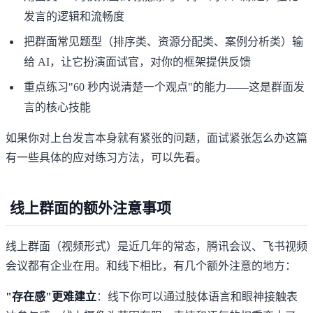
发言的逻辑和流畅度
把群面常见题型（排序类、资源分配类、案例分析类）输
给 AI，让它扮演面试官，对你的框架提供反馈
重点练习"60 秒内说清楚一个观点"的能力——这是群面发
言的核心技能
如果你对上台发言本身就有紧张的问题，
面试紧张怎么办
这篇
有一些具体的应对练习方法，可以先看。
线上群面的额外注意事项
线上群面（视频形式）是近几年的常态，腾讯会议、飞书视频
会议都有企业在用。和线下相比，有几个额外注意的地方：
"存在感"更难建立
：线下你可以通过肢体语言和眼神接触表