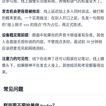
达参与感，线上摄像头范围有限，表情和语气的权重变大了。
发言机会更容易被抢走
：线上延迟加上多人同时说话，被打断
的概率更高。一个实用做法：在别人开口之前，先发一句简短
的"接上刚才 xxx 的观点"作为占位，再正式陈述。
设备稳定是前提
：群面中如果你的声音卡顿或者有杂音，其他
人会直接无视你说的内容，不管观点多好。面试前 30 分钟就
应该把麦克风和网络测好。
注意力的可见性
：线下你走神了还可以假装在记笔记，线上摄
像头下，如果眼神不在发言人身上，其他组员和考官都看得出
来。
常见问题
群面要不要抢着做 leader？