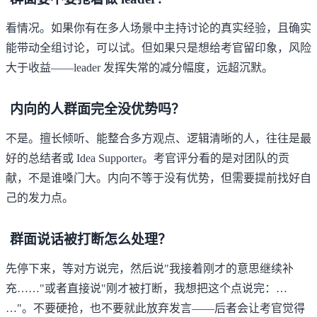
看情况。如果你有在多人场景中主持讨论的真实经验，且确实
能带动全组讨论，可以试。但如果只是想给考官留印象，风险
大于收益——leader 发挥失常的减分幅度，远超沉默。
内向的人群面完全没优势吗？
不是。擅长倾听、能整合多方观点、逻辑清晰的人，往往是最
好的总结者或 Idea Supporter。考官评分看的是对团队的贡
献，不是谁嗓门大。内向不等于没有优势，但需要提前找好自
己的发力点。
群面说话被打断怎么处理？
先停下来，等对方说完，然后说"我接着刚才的意思继续补
充……"或者直接说"刚才被打断，我想把这个点说完：…
…"。不要硬抢，也不要就此放弃发言——后者会让考官觉得