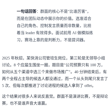
一句话回答
：群面的核心不是"比谁厉害"，
而是在团队动态中展示你的价值。选准适合
自己的角色、控制发言质量而非数量，比抢
着当 leader 有效得多。面试前用 AI 做模拟练
习，赛场上靠的是判断力，不是提词器。
2025 年秋招，某快消公司管培生岗位，第三轮是无领导小组
讨论。8 个应届生围坐一圈，题目是"公司预算只有 100 万，
如何从五个渠道中选三个来做市场推广"。40 分钟结束后，有
两个全程占主导的候选人都没通过，而一个从头到尾只发言了
5 次、但每次都推进了讨论进程的候选人拿到了 offer。
这个结果对很多人来说反直觉。群面不是演讲比赛，不是辩论
赛，也不是谁声音大谁赢。