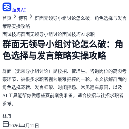
面灵AI
首页
博客
群面无领导小组讨论怎么破：角色选择与发言
策略实操攻略
面试技巧
群面
无领导小组讨论
面试技巧
AI求职
群面无领导小组讨论怎么破：角
色选择与发言策略实操攻略
群面（无领导小组讨论）是校招、管培生、咨询岗位的高频考
察环节，被很多求职者视为最难把控的一轮。本文拆解群面的
角色选择逻辑、发言框架、时间控场、常见翻车原因，以及
AI 工具能帮你做哪些赛前案例准备，适合校招与社招求职者
参考。
林舟
2026年4月12日