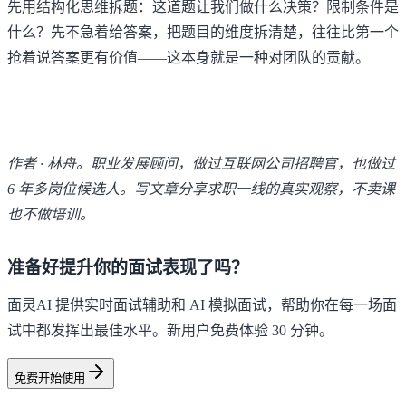
先用结构化思维拆题：这道题让我们做什么决策？限制条件是
什么？先不急着给答案，把题目的维度拆清楚，往往比第一个
抢着说答案更有价值——这本身就是一种对团队的贡献。
作者 · 林舟。职业发展顾问，做过互联网公司招聘官，也做过
6 年多岗位候选人。写文章分享求职一线的真实观察，不卖课
也不做培训。
准备好提升你的面试表现了吗？
面灵AI 提供实时面试辅助和 AI 模拟面试，帮助你在每一场面
试中都发挥出最佳水平。新用户免费体验 30 分钟。
免费开始使用