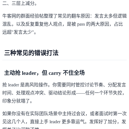
二、三层上减分。
牛客网的群面经验帖
整理了常见的翻车原因：发言太多但逻辑
混乱，以及反复重复他人观点，是被 pass 的两大原因，占比
远超"发言太少"。
三种常见的错误打法
主动抢 leader，但 carry 不住全场
抢 leader 是高风险操作。你需要同时管控讨论节奏、分配发言
时间、处理观点冲突、驱动结论形成——任何一个环节失控，
印象分就塌了。
如果你没有在实际团队场景中主持过会议，或者面试时第一次
见这几个人，直接上手 leader 更多靠运气。发挥好了加分，发