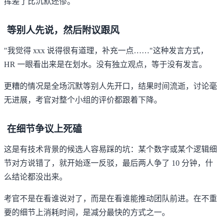
挥差了比沉默还惨。
等别人先说，然后附议跟风
"我觉得 xxx 说得很有道理，补充一点……"这种发言方式，
HR 一眼看出来是在划水。没有独立观点，等于没有发言。
更糟的情况是全场沉默等别人先开口，结果时间流逝，讨论毫
无进展，考官对整个小组的评价都跟着下降。
在细节争议上死磕
这是有技术背景的候选人容易踩的坑：某个数字或某个逻辑细
节对方说错了，就开始逐一反驳，最后两人争了 10 分钟，什
么结论都没出来。
考官不是在看谁说对了，而是在看谁能推动团队前进。在不重
要的细节上消耗时间，是减分最快的方式之一。