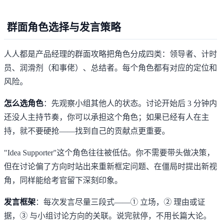
群面角色选择与发言策略
人人都是产品经理的群面攻略
把角色分成四类：领导者、计时
员、润滑剂（和事佬）、总结者。每个角色都有对应的定位和
风险。
怎么选角色
：先观察小组其他人的状态。讨论开始后 3 分钟内
还没人主持节奏，你可以承担这个角色；如果已经有人在主
持，就不要硬抢——找到自己的贡献点更重要。
"Idea Supporter"这个角色往往被低估。你不需要带头做决策，
但在讨论偏了方向时站出来重新框定问题、在僵局时提出新视
角，同样能给考官留下深刻印象。
发言框架
：每次发言尽量三段式——① 立场，② 理由或证
据，③ 与小组讨论方向的关联。说完就停，不用长篇大论。