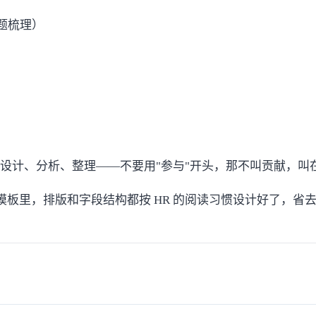
题梳理）
建、设计、分析、整理——不要用"参与"开头，那不叫贡献，叫
板里，排版和字段结构都按 HR 的阅读习惯设计好了，省