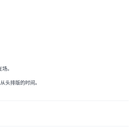
在场。
去从头排版的时间。