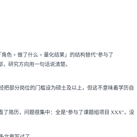
 + 做了什么 + 量化结果」的结构替代"参与了
顶部，研究方向用一句话说清楚。
经把部分岗位的门槛设为硕士及以上，但这不意味着学历自
看了简历，问题很集中：全是"参与了课题组项目 XXX"，没
多文章写过了。