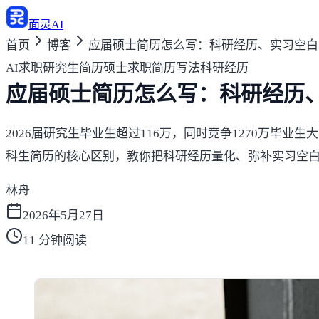
面灵AI
首页
博客
应届硕士简历怎么写：科研经历、实习空白
AI求职
研究生简历
硕士求职
简历写法
科研经历
应届硕士简历怎么写：科研经历
2026届研究生毕业生超过116万，同时竞争1270万
科生简历的核心区别，教你把科研经历量化、弥补实习空
林舟
2026年5月27日
11
分钟阅读