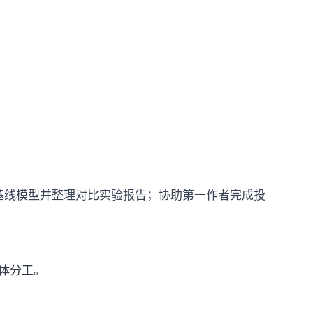
 3 种基线模型并整理对比实验报告；协助第一作者完成投
具体分工。