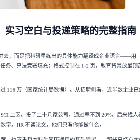
、实习空白与投递策略的完整指南
去，而是把科研里练出的具体能力翻译成企业语言——用「角色
任务、算法竞赛填充；格式控制在 1-2 页，教育背景放最
 116 万（
国家统计局数据
）。从招聘侧看，近半数企业已
SCI 二区。投了二十几家公司，通过率不到 20%。后来找人
数字。HR 不读论文，他们只看你能做什么。
推荐，也不重复本科生简历通用的基础建议——那些已经有太