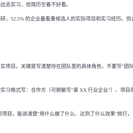
励出去实习，但简历空着不好看。
调研，
52.5% 的企业最看重候选人的实际项目和实习经历
。但
目。关键是写清楚你在团队里的具体角色，不要写"团队成员"，要
习格式写：合作方（可脱敏写"某 XX 行业企业"）、项
型项目，能说清楚"用什么做了什么、达到了什么效果"就行，可以附