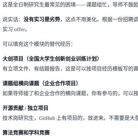
这是全日制研究生最常见的困境——课题组忙，导师不鼓
说实话：
没有实习是劣势
，这点不用美化。根据一份招聘
实习 offer。
可以填充这个模块的替代经历：
大创项目（全国大学生创新创业训练计划）
有立项文件、有结题报告，这是可以按项目经历模板写的真实项
课题组横向课题（企业合作项目）
如果导师接了和企业合作的横向课题，你有参与的，可以按实
开源贡献 / 独立项目
技术岗研究生，GitHub 上有项目的，放进来。不需要是大
算法竞赛和学科竞赛