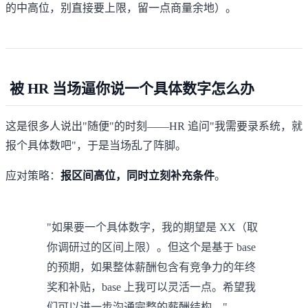
的中高位，别直接要上限，留一点商量余地）。
被 HR 当场逼你说一个具体数字怎么办
这是很多人说出"随便"的时刻——HR 追问"我需要录系统，就
报个具体数吧"，于是当场乱了阵脚。
应对策略：
报区间高位，同时立刻补充条件
。
"如果要一个具体数字，我的期望是 XX（取
你调研过的区间上限）。但这个是基于 base
的预期，如果整体薪酬包含有竞争力的年终
奖和补贴，base 上我可以灵活一点。希望我
们可以进一步沟通完整的薪酬结构。"