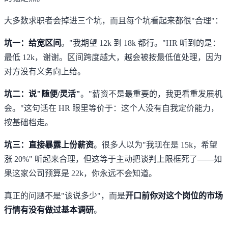
大多数求职者会掉进三个坑，而且每个坑看起来都很"合理"：
坑一：给宽区间
。"我期望 12k 到 18k 都行。"HR 听到的是：
最低 12k，谢谢。区间跨度越大，越会被按最低值处理，因为
对方没有义务向上给。
坑二：说"随便/灵活"
。"薪资不是最重要的，我更看重发展机
会。"这句话在 HR 眼里等价于：这个人没有自我定价能力，
按基础档走。
坑三：直接暴露上份薪资
。很多人以为"我现在是 15k，希望
涨 20%" 听起来合理，但这等于主动把谈判上限框死了——如
果这家公司预算是 22k，你永远不会知道。
真正的问题不是"该说多少"，而是
开口前你对这个岗位的市场
行情有没有做过基本调研
。