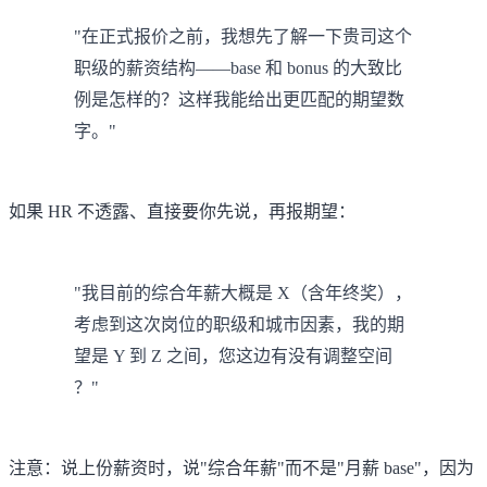
"在正式报价之前，我想先了解一下贵司这个
职级的薪资结构——base 和 bonus 的大致比
例是怎样的？这样我能给出更匹配的期望数
字。"
如果 HR 不透露、直接要你先说，再报期望：
"我目前的综合年薪大概是 X（含年终奖），
考虑到这次岗位的职级和城市因素，我的期
望是 Y 到 Z 之间，您这边有没有调整空间
？"
注意：说上份薪资时，说"综合年薪"而不是"月薪 base"，因为