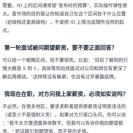
需要。JD 上的区间通常是"发布时的预算"，实际操作弹性很
大。查市场的目的是让你知道自己在这个区间处于什么位置
（初级档还是高级档），不是把 JD 上限当成理所当然的起
点。
第一轮面试被问期望薪资，要不要正面回答？
可以给一个粗略区间，但不要锁死。比如："目前了解到的行
情大概是 X 到 Y，具体等到后续面试对公司和岗位有更深了
解后再细谈。"这样既没有躲避，也没有过早暴露底牌。
我现在在职，对方问我上家薪资，必须如实说吗？
不必然。在很多地区，要求求职者提供原薪资证明是违法的
（或至少不是强制义务）。如果对方只是口头问，你可以说
："我不太方便透露具体数字，但我可以告诉你我的期望薪
资。" 把话题引到期望值，而不是历史值。