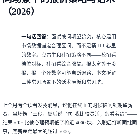
（2026）
一句话回答
：面试被问期望薪资，核心是用
市场数据锚定合理区间，而不是猜 HR 心里
的数字。应届生和社招策略不同——校招看
档位对标，社招看综合涨幅。报太宽等于没
报，报一个死数字可能自断退路，本文拆解
三种常见场景下的话术模板和常见坑。
上个月有个读者发我消息，说他在终面的时候被问到期望薪
资，当场愣了三秒，然后说了句"我比较灵活，您看着给"——
结果 offer 比他心理预期低了将近 4000 块，入职后打听同批同
事，底薪差距最大的超过 5000。