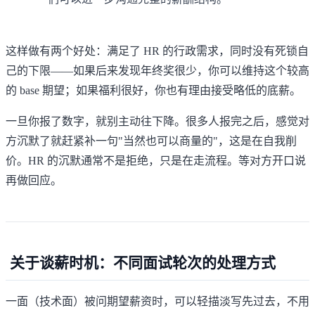
这样做有两个好处：满足了 HR 的行政需求，同时没有死锁自
己的下限——如果后来发现年终奖很少，你可以维持这个较高
的 base 期望；如果福利很好，你也有理由接受略低的底薪。
一旦你报了数字，就别主动往下降。很多人报完之后，感觉对
方沉默了就赶紧补一句"当然也可以商量的"，这是在自我削
价。HR 的沉默通常不是拒绝，只是在走流程。等对方开口说
再做回应。
关于谈薪时机：不同面试轮次的处理方式
一面（技术面）被问期望薪资时，可以轻描淡写先过去，不用