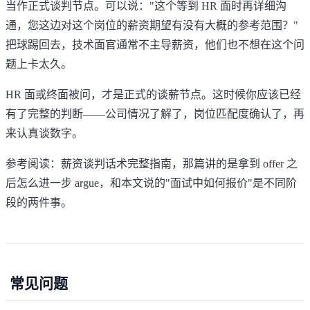
当作正式谈判节点。可以说："这个等到 HR 面时再详细沟
通，您这边对这个岗位的薪资期望有没有大概的参考范围？"
把球踢回去，技术面官通常不主导薪资，他们也不想在这个问
题上卡太久。
HR 面或终面被问，才是正式的谈薪节点。这时候你应该已经
有了完整的判断——公司情况了解了，岗位匹配度确认了，再
来认真谈数字。
参考阅读：
薪资谈判话术完整指南
，那篇讲的是拿到 offer 之
后怎么进一步 argue，和本文说的"面试中如何报价"是不同阶
段的两件事。
常见问题