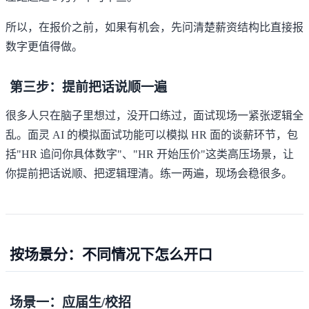
所以，在报价之前，如果有机会，先问清楚薪资结构比直接报
数字更值得做。
第三步：提前把话说顺一遍
很多人只在脑子里想过，没开口练过，面试现场一紧张逻辑全
乱。
面灵 AI 的模拟面试功能
可以模拟 HR 面的谈薪环节，包
括"HR 追问你具体数字"、"HR 开始压价"这类高压场景，让
你提前把话说顺、把逻辑理清。练一两遍，现场会稳很多。
按场景分：不同情况下怎么开口
场景一：应届生/校招