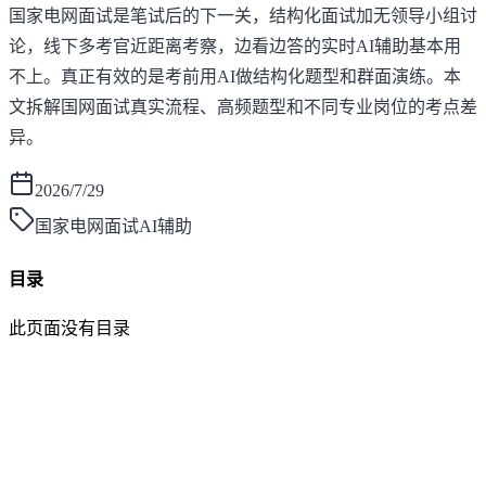
国家电网面试是笔试后的下一关，结构化面试加无领导小组讨
论，线下多考官近距离考察，边看边答的实时AI辅助基本用
不上。真正有效的是考前用AI做结构化题型和群面演练。本
文拆解国网面试真实流程、高频题型和不同专业岗位的考点差
异。
2026/7/29
国家电网面试AI辅助
目录
此页面没有目录
面灵AI
AI帮你面试，马上找到好工作！