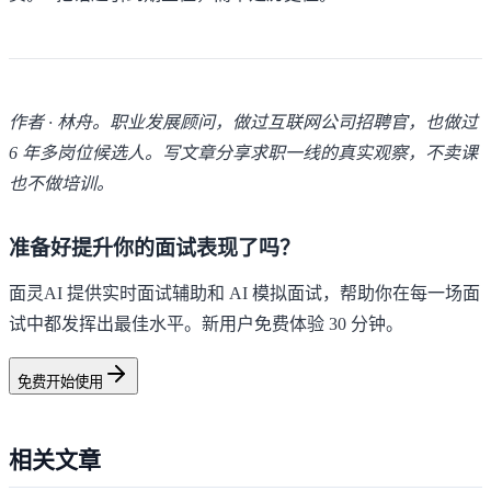
作者 · 林舟。职业发展顾问，做过互联网公司招聘官，也做过
6 年多岗位候选人。写文章分享求职一线的真实观察，不卖课
也不做培训。
准备好提升你的面试表现了吗？
面灵AI 提供实时面试辅助和 AI 模拟面试，帮助你在每一场面
试中都发挥出最佳水平。新用户免费体验 30 分钟。
免费开始使用
相关文章