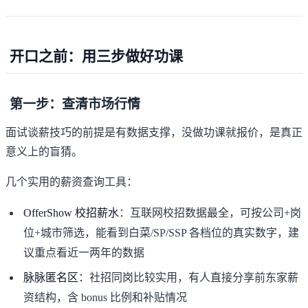
开口之前：用三步做好功课
第一步：查清市场行情
面试谈薪技巧的前提是有数据支撑，没做功课就报价，是真正
意义上的盲猜。
几个实用的薪资查询工具：
OfferShow 校招薪水
：互联网校招数据最全，可按公司+岗
位+城市筛选，能看到白菜/SP/SSP 各档位的真实数字，建
议重点看近一两年的数据
脉脉匿名区
：社招同岗比较实用，有人直接分享前东家薪
资结构，含 bonus 比例和补贴情况