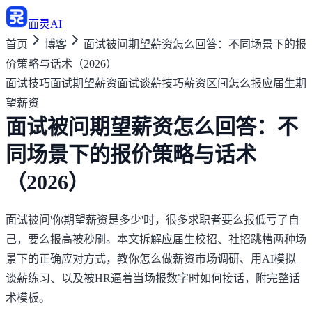
面灵AI
首页
博客
面试被问期望薪资怎么回答：不同场景下的报
价策略与话术（2026）
面试技巧
面试期望薪资
面试谈薪技巧
薪资区间怎么报
应届生期
望薪资
面试被问期望薪资怎么回答：不
同场景下的报价策略与话术
（2026）
面试被问'你期望薪资是多少'时，很多求职者要么报低亏了自
己，要么报高被秒刷。本文拆解应届生校招、社招跳槽两种场
景下的正确应对方式，教你怎么做薪资市场调研、用AI模拟
谈薪练习、以及被HR逼着当场报数字时如何接话，附完整话
术模板。