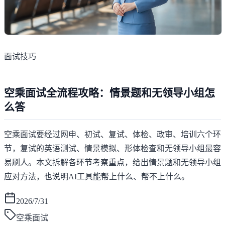
面试技巧
空乘面试全流程攻略：情景题和无领导小组怎
么答
空乘面试要经过网申、初试、复试、体检、政审、培训六个环
节，复试的英语测试、情景模拟、形体检查和无领导小组最容
易刷人。本文拆解各环节考察重点，给出情景题和无领导小组
应对方法，也说明AI工具能帮上什么、帮不上什么。
2026/7/31
空乘面试