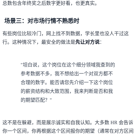
总数包含年终奖之后数字更好看，也更真实。
场景三：对市场行情不熟悉时
有些岗位比较冷门，网上找不到数据，学长里也没人干过这
行。这种情况下，最安全的做法是
先让对方说
：
"坦白说，这个岗位在这个细分领域我查到的
参考数据不多，我不想给出一个对双方都不
合理的数字。能否请您先介绍一下这个岗位
的薪资结构和大致范围，我来判断是否和我
的期望匹配？"
这不是在躲避，而是展示诚实和自我认知。大多数 HR 会告诉
你一个区间，你再根据这个区间报你的期望（通常在对方区间