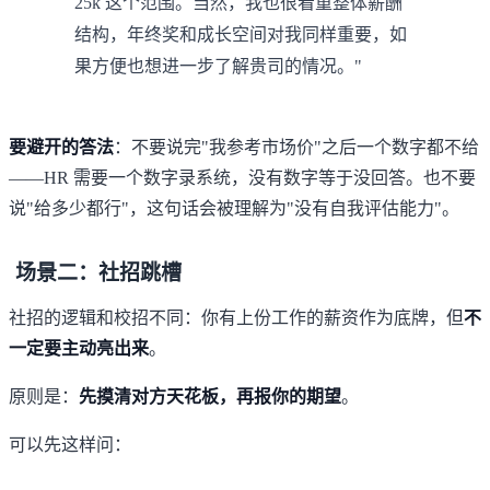
25k 这个范围。当然，我也很看重整体薪酬
结构，年终奖和成长空间对我同样重要，如
果方便也想进一步了解贵司的情况。"
要避开的答法
：不要说完"我参考市场价"之后一个数字都不给
——HR 需要一个数字录系统，没有数字等于没回答。也不要
说"给多少都行"，这句话会被理解为"没有自我评估能力"。
场景二：社招跳槽
社招的逻辑和校招不同：你有上份工作的薪资作为底牌，但
不
一定要主动亮出来
。
原则是：
先摸清对方天花板，再报你的期望
。
可以先这样问：