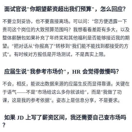
面试官说"你期望薪资超出我们预算"，怎么回应？
不要立刻妥协，也不要直接离场。可以问："您方便透露一下
贵司这个岗位的大致预算范围吗？我想看看差距有多大，以及
整体薪酬包如果补充了年终奖和其他福利是否能够接近我的期
望。"把对话从"你报高了"转移到"我们能不能找到都接受的方
式"。有时候对方报低是开场测试，不是真实上限。
应届生说"我参考市场价"，HR 会觉得傲慢吗？
不会，相反，能说出数据来源的应届生反而显得靠谱。关键在
于语气——不是"市场给这么多你就该给"，而是"我做了功
课，这是我的参考依据"。姿态上是信息分享，不是要求。
如果 JD 上写了薪资区间，我还需要自己查市场吗
？