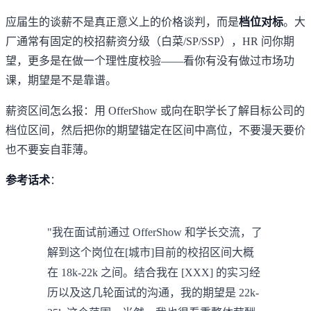
应届生的谈薪不是真正意义上的价格谈判，而是
档位对标
。大
厂通常有固定的校招薪资分级（白菜/SP/SSP），HR 问你期
望，更多是在做一个理性度校验——看你有没有做过市场功
课，期望是不是靠谱。
薪资区间怎么报：用 OfferShow 或向在职学长了解目标公司的
档位区间，然后把你的期望锚定在区间中高位，不要漫天要价
也不要妄自菲薄。
参考话术
：
"我在面试前通过 OfferShow 和学长交流，了
解到这个岗位在[城市]目前的校招区间大概
在 18k-22k 之间。结合我在 [XXX] 的实习经
历以及这几轮面试的沟通，我的期望是 22k-