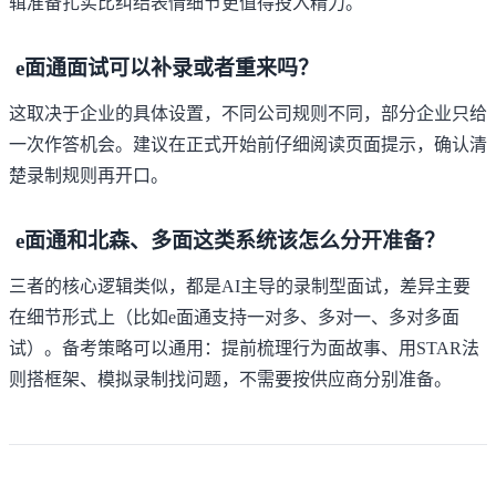
辑准备扎实比纠结表情细节更值得投入精力。
e面通面试可以补录或者重来吗？
这取决于企业的具体设置，不同公司规则不同，部分企业只给
一次作答机会。建议在正式开始前仔细阅读页面提示，确认清
楚录制规则再开口。
e面通和北森、多面这类系统该怎么分开准备？
三者的核心逻辑类似，都是AI主导的录制型面试，差异主要
在细节形式上（比如e面通支持一对多、多对一、多对多面
试）。备考策略可以通用：提前梳理行为面故事、用STAR法
则搭框架、模拟录制找问题，不需要按供应商分别准备。