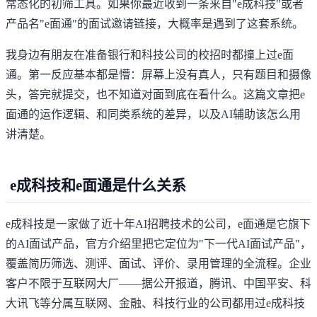
常态化的初筛工具。如果你最近收到一条来自"e成科技"或者
产品名"e面通"的面试邀请链接，大概率是遇到了这套系统。
我身边有朋友在准备银行和科技公司的校招时都撞上过e面
通。第一反应基本都是懵：屏幕上没有真人，只有题目和摄像
头，答完就提交，也不知道对面到底在看什么。这篇文章把e
面通的运作逻辑、和同类系统的差异，以及AI辅助该怎么用
讲清楚。
e成科技和e面通是什么关系
e成科技是一家做了近十年AI招聘技术的公司，e面通是它旗下
的AI面试产品，官方介绍里把它定位为"下一代AI面试产品"，
覆盖简历筛选、测评、面试、评价、录用管理的全流程。企业
客户不限于互联网大厂——据公开报道，腾讯、中国平安、科
大讯飞等分属互联网、金融、科技行业的公司都用过e成科技