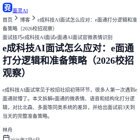
面灵AI
首页
博客
e成科技AI面试怎么应对：e面通打分逻辑和准
备策略（2026校招观察）
面试技巧
e成科技AI面试
e面通
AI面试官
微表情识别
e成科技AI面试怎么应对：e面通
打分逻辑和准备策略（2026校招
观察）
e成科技AI面试常见于校招社招初筛环节，很多人第一次遇到e
面通就懵了。本文拆解e面通的微表情、语音和结构化打分逻
辑，对比北森、多面等同类系统的差异，并给出面试前3天到
当天的完整准备策略。
林舟