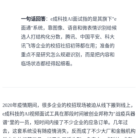
一句话回答
：e成科技AI面试指的是其旗下"e
面通"系统，靠图像、语音和微表情识别给候
选人打结构化分数，腾讯、中国平安、科大
讯飞等企业的校招社招初筛都在用；准备的
重点不是研究怎么规避识别，而是把内容和
临场状态都经得起细看。
2020年疫情期间，很多企业的校招现场被迫从线下搬到线上，
e成科技的AI视频面试工具在那段时间被
创业邦称为"战疫兵器
谱"里的一员
，短时间内接了不少企业的应急订单。几年过
去，这套系统没有随疫情消失，反而成了不少大厂和金融机构