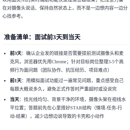
在对摄像头说话、保持自然状态上，而不是一边想内容一边分
心找参考。
准备清单：面试前3天到当天
前3天
：确认企业发的链接是否需要提前测试摄像头和麦
克风，浏览器优先用Chrome；针对目标岗位整理3-5个高
频行为面问题（团队协作、抗压经历、项目难点）
前1天
：用模拟面试功能过一遍常见问题，重点感受自己
每题大概说多久，避免正式作答时严重超时或没说完
当天
：找光线均匀、背景干净的环境，摄像头架在视线水
平位置；答题前先在心里搭好STAR结构（情境-任务-行
动-结果），减少边想边说导致的卡壳和小动作