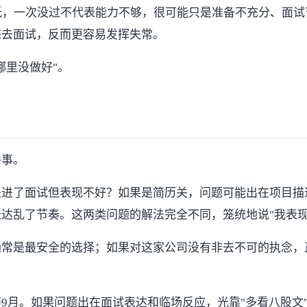
低，一次没过不代表能力不够，很可能只是准备不充分、面试
态去面试，反而更容易发挥失常。
哪里没做好"。
件事。
进了面试但表现不好？如果是简历关，问题可能出在项目描
达乱了节奏。这两类问题的解法完全不同，笼统地说"我表现
通常是最安全的选择；如果对这家公司没有非去不可的执念，
9月。如果问题出在面试表达和临场反应，光靠"多看八股文