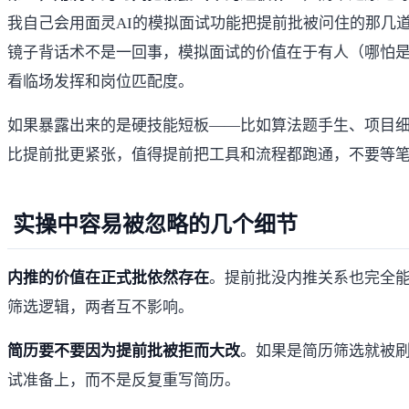
我自己会用
面灵AI的模拟面试功能
把提前批被问住的那几道
镜子背话术不是一回事，模拟面试的价值在于有人（哪怕是
看临场发挥和岗位匹配度。
如果暴露出来的是硬技能短板——比如算法题手生、项目
比提前批更紧张，值得提前把工具和流程都跑通，不要等
实操中容易被忽略的几个细节
内推的价值在正式批依然存在
。提前批没内推关系也完全
筛选逻辑，两者互不影响。
简历要不要因为提前批被拒而大改
。如果是简历筛选就被
试准备上，而不是反复重写简历。