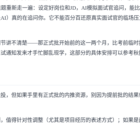
题重新走一遍：设定好岗位和JD，AI模拟面试官追问，能
AI）真的在追问你。它不能百分百还原真实面试官的临场
细节讲不清楚——那正式批开始前的这一两个月，比考前临时
笔试通知发来才手忙脚乱现学，这部分的具体安排可以参考
秋
能投，但如果手里有正式批的内推资源，别因为提前批的结果
刷，值得针对性调整（尤其是项目经历的表述方式）；如果是