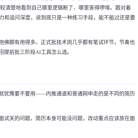
比较清楚地看到自己哪里逻辑断了、哪里答得啰嗦。跟对着
压力和追问深度，说到底只是一种练习手段，能不能过还是要
抱佛脚有用得多。正式批技术岗几乎都有笔试环节，节奏也
招提前批三阶段AI工具怎么选
。
就犹豫要不要用——内推通道和普通网申走的是不同的简历
面试关的问题，简历本身可能没问题，改动重点应该放在面