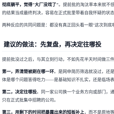
彻底躺平，觉得"大厂没戏了"
。提前批的淘汰率本来就不
的结果当成最终判决，容易在正式批里带着自我怀疑的状
两种反应的共同问题是：都没有真正回头看一眼"这次到底
建议的做法：先复盘，再决定往哪投
提前批没过之后，与其立刻行动，不如先花半天时间做三
第一，弄清楚被刷在哪一环
。是网申简历筛选就没过，还是
体是哪个问题答得吃力——是基础知识不扎实，还是临场表
第二，决定往哪投
。同一家公司换一个业务方向或部门，
只在正式批集中招聘的公司。
第三，用剩下的时间把暴露出来的短板补上
，而不是原地等