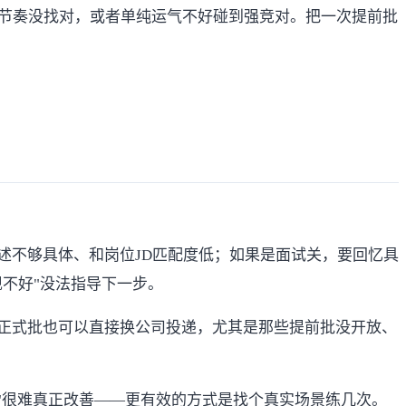
节奏没找对，或者单纯运气不好碰到强竞对。把一次提前批
述不够具体、和岗位JD匹配度低；如果是面试关，要回忆具
不好"没法指导下一步。
正式批也可以直接换公司投递，尤其是那些提前批没开放、
"很难真正改善——更有效的方式是找个真实场景练几次。