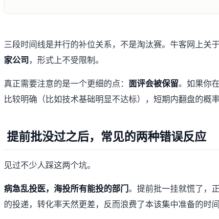
三段时间线是并行的补位关系，不是淘汰赛。
牛客网上关于
家公司
，形式上不受限制。
真正需要注意的是一个更细的点：
面评会被保留
。如果你
比较明确（比如技术基础明显不达标），短期内翻盘的概
提前批没过之后，常见的两种错误反应
见过不少人踩这两个坑。
病急乱投医，海投所有能投的部门
。提前批一挂就慌了，
的投递，转化率天然更差，反而浪费了本该集中准备的时