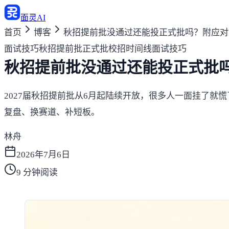
面灵AI
首页
博客
秋招提前批没通过还能投正式批吗？附应对
面试技巧
秋招提前批
正式批
校招时间线
面试技巧
秋招提前批没通过还能投正式批
2027届秋招提前批从6月起陆续开放，很多人一面挂了
复盘、换赛道、补短板。
林舟
2026年7月6日
9
分钟阅读