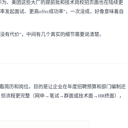
华为、美团这些大厂的提前批和技术岗校招页面也在陆续更
发起面试、更高offer成功率"，一次没成，好像意味着自
全没有代价"，中间有几个真实的细节需要说清楚。
全看简历和岗位。目的是让企业在年度招聘预算和部门编制还
，但流程更完整（网申→笔试→群面或技术面→HR终面），