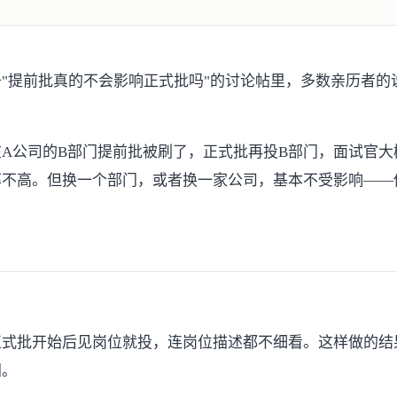
"提前批真的不会影响正式批吗"的讨论帖
里，多数亲历者的
在A公司的B部门提前批被刷了，正式批再投B部门，面试官
率不高。但换一个部门，或者换一家公司，基本不受影响——
正式批开始后见岗位就投，连岗位描述都不细看。这样做的结
间。