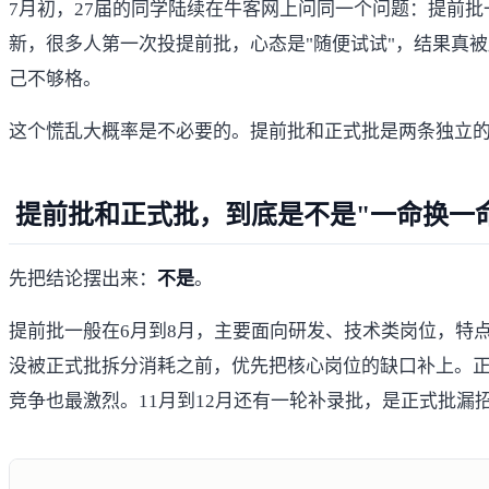
7月初，27届的同学陆续在牛客网上问同一个问题：提前
新，很多人第一次投提前批，心态是"随便试试"，结果真被
己不够格。
这个慌乱大概率是不必要的。提前批和正式批是两条独立的
提前批和正式批，到底是不是"一命换一
先把结论摆出来：
不是
。
提前批一般在6月到8月，主要面向研发、技术类岗位，特
没被正式批拆分消耗之前，优先把核心岗位的缺口补上。正
竞争也最激烈。11月到12月还有一轮补录批，是正式批