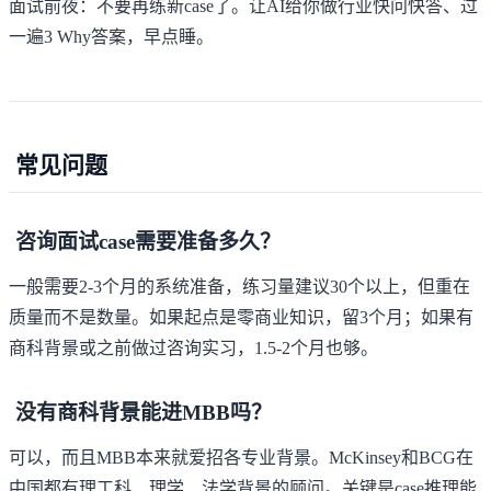
面试前夜：不要再练新case了。让AI给你做行业快问快答、过
一遍3 Why答案，早点睡。
常见问题
咨询面试case需要准备多久？
一般需要2-3个月的系统准备，练习量建议30个以上，但重在
质量而不是数量。如果起点是零商业知识，留3个月；如果有
商科背景或之前做过咨询实习，1.5-2个月也够。
没有商科背景能进MBB吗？
可以，而且MBB本来就爱招各专业背景。McKinsey和BCG在
中国都有理工科、理学、法学背景的顾问。关键是case推理能