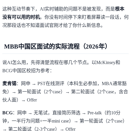
这种互动节奏下，AI实时辅助的问题不是被发现，而是
根本
没有可以用的时机
。你没有时间停下来盯着屏幕读一段话，何
况那段话也不知道面试官刚才给了你什么新信息。
MBB中国区面试的实际流程（2026年）
说AI怎么用，先得清楚流程在哪几个节点。以McKinsey和
BCG中国区校招为参考：
麦肯锡
：网申 → PST在线测评（本科生必参加，MBA通常豁
免）→ 第一轮面试（2个case）→ 第二轮面试（2个case，含合
伙人面）→ Offer
BCG
：网申 → 无笔试，直接简历筛选 → Pre-talk（约10分
钟，一半行为问题+一半mini case）→ 第一轮面试（2个case）
→ 第二轮面试（2-3个case）→ Offer