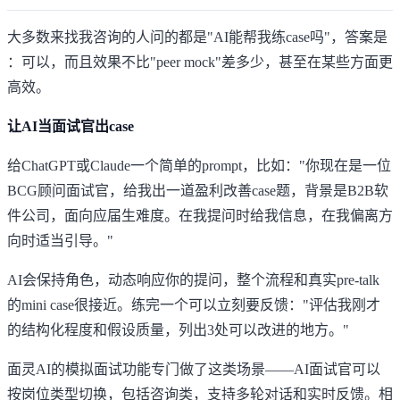
大多数来找我咨询的人问的都是"AI能帮我练case吗"，答案是
：可以，而且效果不比"peer mock"差多少，甚至在某些方面更
高效。
让AI当面试官出case
给ChatGPT或Claude一个简单的prompt，比如："你现在是一位
BCG顾问面试官，给我出一道盈利改善case题，背景是B2B软
件公司，面向应届生难度。在我提问时给我信息，在我偏离方
向时适当引导。"
AI会保持角色，动态响应你的提问，整个流程和真实pre-talk
的mini case很接近。练完一个可以立刻要反馈："评估我刚才
的结构化程度和假设质量，列出3处可以改进的地方。"
面灵AI的模拟面试功能
专门做了这类场景——AI面试官可以
按岗位类型切换，包括咨询类，支持多轮对话和实时反馈。相