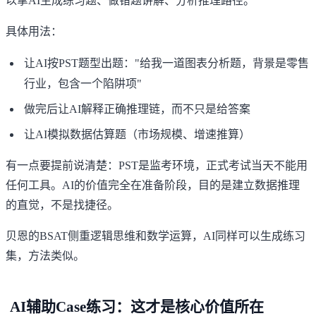
以拿AI生成练习题、做错题讲解、分析推理路径。
具体用法：
让AI按PST题型出题："给我一道图表分析题，背景是零售
行业，包含一个陷阱项"
做完后让AI解释正确推理链，而不只是给答案
让AI模拟数据估算题（市场规模、增速推算）
有一点要提前说清楚：PST是监考环境，正式考试当天不能用
任何工具。AI的价值完全在准备阶段，目的是建立数据推理
的直觉，不是找捷径。
贝恩的BSAT侧重逻辑思维和数学运算，AI同样可以生成练习
集，方法类似。
AI辅助Case练习：这才是核心价值所在