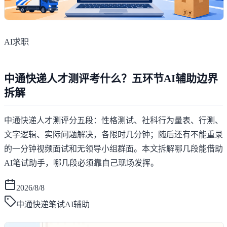
AI求职
中通快递人才测评考什么？五环节AI辅助边界
拆解
中通快递人才测评分五段：性格测试、社科行为量表、行测、
文字逻辑、实际问题解决，各限时几分钟；随后还有不能重录
的一分钟视频面试和无领导小组群面。本文拆解哪几段能借助
AI笔试助手，哪几段必须靠自己现场发挥。
2026/8/8
中通快递笔试AI辅助