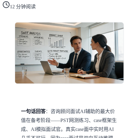
12
分钟阅读
一句话回答
：咨询顾问面试AI辅助的最大价
值在备考阶段——PST网测练习、case框架生
成、AI模拟面试官。真实case面中实时用AI