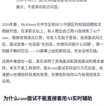
几乎不可行，因为case面试是双向互动推理
展示，不是单向知识问答。
2026年春，McKinsey大中华区和BCG中国区的校园招聘批次
相继开放。在求职论坛上，有人晒出自己用AI连续练了42个
case，框架背得滚瓜烂熟；也有人在贴子里说，坐进面试间之
后，面试官第一句话是"先别急，你想先问我什么问题"，那一
刻脑子瞬间空白——AI屏幕上给的那段话，完全没地方插。
这两件事放在一起，其实说明了咨询面试和其他面试的根本差
异。本文不是工具测评，是从case面试实际运行方式出发，说
清楚AI在哪些阶段真的有用、在哪些阶段你以为有用但其实
没用。
为什么case面试不能直接套用AI实时辅助