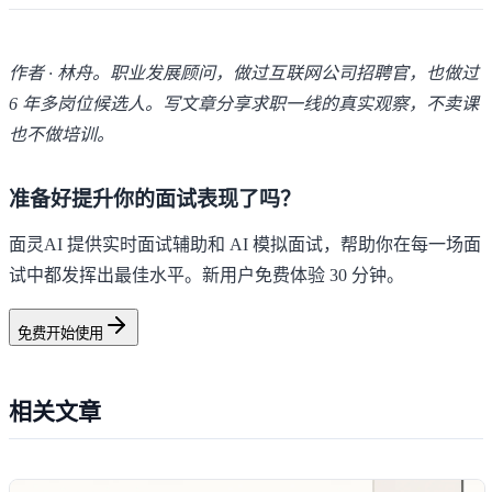
作者 · 林舟。职业发展顾问，做过互联网公司招聘官，也做过
6 年多岗位候选人。写文章分享求职一线的真实观察，不卖课
也不做培训。
准备好提升你的面试表现了吗？
面灵AI 提供实时面试辅助和 AI 模拟面试，帮助你在每一场面
试中都发挥出最佳水平。新用户免费体验 30 分钟。
免费开始使用
相关文章