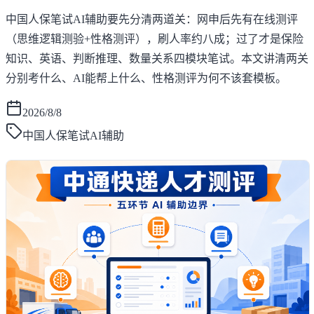
中国人保笔试AI辅助要先分清两道关：网申后先有在线测评
（思维逻辑测验+性格测评），刷人率约八成；过了才是保险
知识、英语、判断推理、数量关系四模块笔试。本文讲清两关
分别考什么、AI能帮上什么、性格测评为何不该套模板。
2026/8/8
中国人保笔试AI辅助