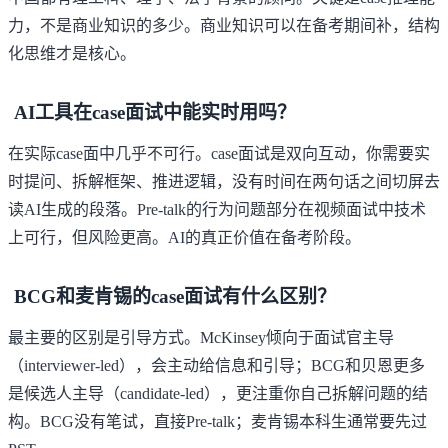
力，不是商业知识的多少。商业知识可以在备考期间补，结构
化思维才是核心。
AI工具在case面试中能实时用吗？
在实际case面中几乎不可行。case面试是双向互动，你需要实
时提问、拆解框架、推进逻辑，没有时间在两句话之间切屏去
读AI生成的段落。Pre-talk的行为问题部分在视频面试中技术
上可行，但风险更高。AI的真正价值在备考阶段。
BCG和麦肯锡的case面试有什么区别？
最主要的区别是引导方式。McKinsey倾向于面试官主导
（interviewer-led），会主动给信息和引导；BCG和贝恩更多
是候选人主导（candidate-led），更注重你自己拆解问题的结
构。BCG没有笔试，直接Pre-talk；麦肯锡本科生通常要先过