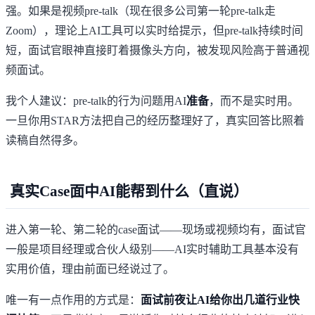
强。如果是视频pre-talk（现在很多公司第一轮pre-talk走
Zoom），理论上AI工具可以实时给提示，但pre-talk持续时间
短，面试官眼神直接盯着摄像头方向，被发现风险高于普通视
频面试。
我个人建议：pre-talk的行为问题用AI
准备
，而不是实时用。
一旦你用STAR方法把自己的经历整理好了，真实回答比照着
读稿自然得多。
真实Case面中AI能帮到什么（直说）
进入第一轮、第二轮的case面试——现场或视频均有，面试官
一般是项目经理或合伙人级别——AI实时辅助工具基本没有
实用价值，理由前面已经说过了。
唯一有一点作用的方式是：
面试前夜让AI给你出几道行业快