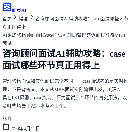
面灵AI
首页
博客
咨询顾问面试AI辅助攻略：case面试哪些环节
真正用得上
AI求职
咨询顾问面试
case面试AI辅助
管理咨询面试准备
MBB
面试
咨询顾问面试AI辅助攻略：case
面试哪些环节真正用得上
管理咨询面试和其他面试完全不同——case面试考的是实时推
理，不是背答案。本文从MBB面试实际流程出发，梳理AI工
具在PST网测、case练习、行为面试三个环节的真实用法，以
及哪些场景下AI基本帮不上忙。
林舟
2026年4月11日