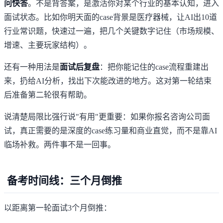
问快答
。不是背答案，是激活你对某个行业的基本认知，进入
面试状态。比如你明天面的case背景是医疗器械，让AI出10道
行业常识题，快速过一遍，把几个关键数字记住（市场规模、
增速、主要玩家结构）。
还有一种用法是
面试后复盘
：把你能记住的case流程重建出
来，扔给AI分析，找出下次能改进的地方。这对第一轮结束
后准备第二轮很有帮助。
说清楚局限比强行说"有用"更重要：如果你报名咨询公司面
试，真正需要的是深度的case练习量和商业直觉，而不是靠AI
临场补救。两件事不是一回事。
备考时间线：三个月倒推
以距离第一轮面试3个月倒推：