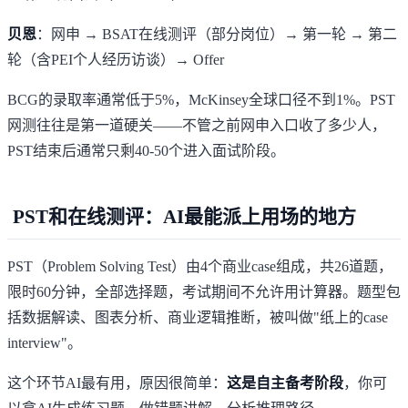
贝恩
：网申 → BSAT在线测评（部分岗位）→ 第一轮 → 第二
轮（含PEI个人经历访谈）→ Offer
BCG的录取率通常
低于5%
，McKinsey全球口径不到1%。PST
网测往往是第一道硬关——不管之前网申入口收了多少人，
PST结束后通常只剩40-50个进入面试阶段。
PST和在线测评：AI最能派上用场的地方
PST（Problem Solving Test）由4个商业case组成，共26道题，
限时60分钟，全部选择题，考试期间不允许用计算器。题型包
括数据解读、图表分析、商业逻辑推断，被叫做"纸上的case
interview"。
这个环节AI最有用，原因很简单：
这是自主备考阶段
，你可