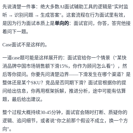
先说清楚一件事：绝大多数AI面试辅助工具的逻辑是"实时监
听 → 识别问题 → 生成答案"。这套流程在行为面试里有效，
是因为行为面试本质上是
单向的
：面试官问，你答，答完他接
着问下一题。
Case面试不是这样的。
一道case题可能是这样展开的：面试官给你一个情景（"某快
消品牌中国市场销售额下滑15%，你作为顾问怎么看"），然
后等你提问。你要先问清楚边界——下滑发生在哪个渠道？是
整体还是某个SKU？竞品是否同期下滑？面试官根据你的提
问给出信息，你再用框架拆解，推进分析，途中可能有估算
题，最后给出建议。
整个过程大概持续30-45分钟，面试官会随时打断、质疑你的
逻辑、追问细节，或者说"你之前那个假设不成立，换一个方
向"。