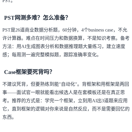
PST。
PST网测多难？怎么准备？
PST是26道商业数据分析题，60分钟，4个business case，不允
许计算器。难点在时间压力和数据换算，不是知识考察。备考
方法：用AI生成图表分析和数据推理题大量练习，建立速度
感；每周测一遍完整模拟题，跟踪准确率变化。
Case框架要死背吗？
不建议死背，但要熟练到能"自动化"。背框架和用框架是两回
事——面试官一眼就能看出候选人是在套模板还是在真正思
考。推荐的方式是：学完一个框架，立刻用AI出3道题来应用
它，直到框架的逻辑对你来说是自然反应，而不是需要回忆的
东西。