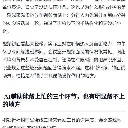
单位察觉，请少了没法从容准备。这也是为什么银行社招的第
一轮越来越多地放在视频面试上：分行人力先通过30到60分钟
的视频通话过一轮，通过了再约线下的半结构化和无领导小
组。
视频初面看起来轻松，实际上对在职候选人反而更吃力：中午
休息时间躲进楼梯间、会议室开视频面试的情况很常见，网络
环境和背景都不受自己控制，还得在有限时间内把离职原因、
职业规划这些敏感问题回答得滴水不漏。这种"挤时间"的面试
场景，恰恰是AI辅助工具最能发挥作用的地方。
AI辅助能帮上忙的三个环节，也有明显帮不上
的地方
把银行社招面试拆成三段来看AI工具的适用度，会比笼统地