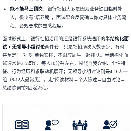
能不能马上顶岗
：银行社招大多是因为业务缺口临时补
人，很少有"培养期"，面试里会反复确认你对具体业务流
程、合规要求的熟悉程度。
面试形式上，银行社招沿用的还是银行系统通用的
半结构化面
试 + 无领导小组讨论
两件套，只是社招场次人数更少，有时
甚至是"一对多"单独安排，不跟应届生一起排队。半结构化面
试通常是3-5道题、每人10分钟左右，围绕自我介绍、个性特
征、行为经历和求职动机展开；无领导小组讨论则是4-16人一
组（8-12人最常见），走"阅读材料→个人陈述→自由讨论→
总结陈词"的固定流程。