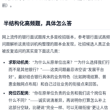
前）。
半结构化高频题，具体怎么答
网上流传的银行面试题库大多是校招版本，参考
银行面试高频
问题解析
这类培训机构整理的题本会发现，社招候选人真正会
被反复追问的其实是下面这几类：
求职动机类
："为什么从原单位出来？""为什么选择我们行
而不是其他银行？"——这类问题最忌讳空谈"发展平台
好"，最好结合银行具体的业务特色（比如跨境结算、普
惠金融网点布局）和自己过往业务的衔接点来回答。
岗位匹配类
："你在原单位负责的业务和我们这个岗位有
什么不同？"——诚实说清差异，再说明你打算怎么补上
这部分空缺，比硬说"完全一样、可以无缝衔接"更让人信