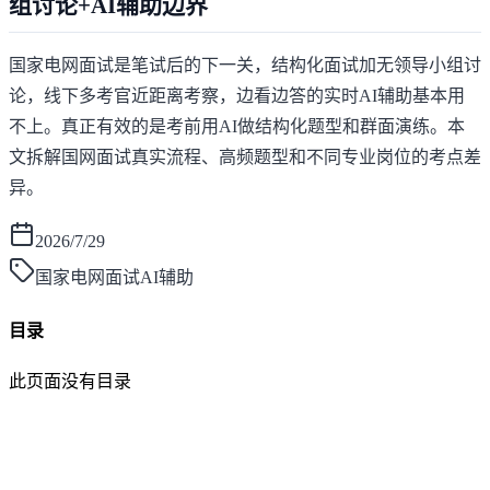
组讨论+AI辅助边界
国家电网面试是笔试后的下一关，结构化面试加无领导小组讨
论，线下多考官近距离考察，边看边答的实时AI辅助基本用
不上。真正有效的是考前用AI做结构化题型和群面演练。本
文拆解国网面试真实流程、高频题型和不同专业岗位的考点差
异。
2026/7/29
国家电网面试AI辅助
目录
此页面没有目录
面灵AI