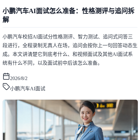
小鹏汽车AI面试怎么准备：性格测评与追问拆
解
小鹏汽车校招AI面试分性格测评、智力测试、追问式问答三
段进行，全程录制无真人在场，追问会按你上一句回答动态生
成。本文讲清楚它到底考什么、和视频面试及其他AI面试系
统有什么不同，以及面试前中后该怎么准备。
2026/8/2
小鹏汽车AI面试