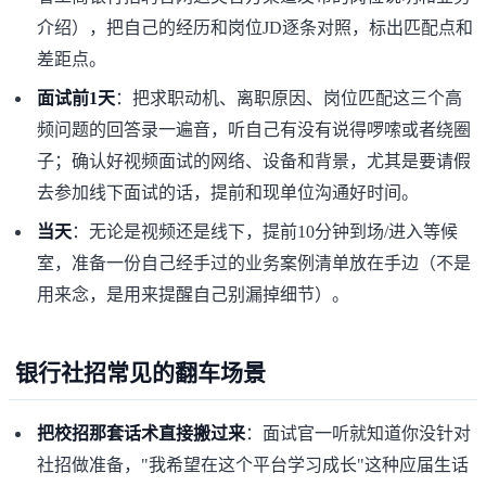
介绍），把自己的经历和岗位JD逐条对照，标出匹配点和
差距点。
面试前1天
：把求职动机、离职原因、岗位匹配这三个高
频问题的回答录一遍音，听自己有没有说得啰嗦或者绕圈
子；确认好视频面试的网络、设备和背景，尤其是要请假
去参加线下面试的话，提前和现单位沟通好时间。
当天
：无论是视频还是线下，提前10分钟到场/进入等候
室，准备一份自己经手过的业务案例清单放在手边（不是
用来念，是用来提醒自己别漏掉细节）。
银行社招常见的翻车场景
把校招那套话术直接搬过来
：面试官一听就知道你没针对
社招做准备，"我希望在这个平台学习成长"这种应届生话