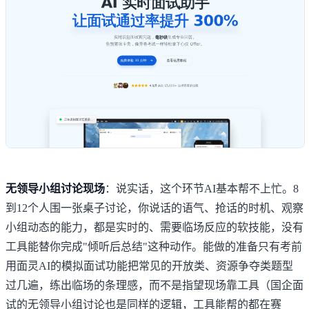
无领导小组讨论现场
：说实话，这个环节AI基本帮不上忙。8
到12个人围一张桌子讨论，你说话的语气、抢话的时机、观察
小组动态的能力，都是实时的、需要临场反应的软技能，没有
工具能替你完成"倾听后总结"这种动作。能做的准备只有考前
用
面灵AI的模拟面试功能
把常见的开放类、资源争夺类题型
过几遍，练出临场的条理感，而不是指望现场靠工具（
国企面
试的无领导小组讨论
也是同样的逻辑，工具能帮的都在赛