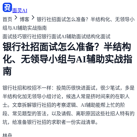
面灵AI
首页
博客
银行社招面试怎么准备？半结构化、无领导小
组与AI辅助实战指南
面试技巧
银行社招
银行面试
AI辅助面试
结构化面试
银行社招面试怎么准备？半结构
化、无领导小组与AI辅助实战指
南
银行社招和校招不一样：投简历很快进面试，很少笔试，多是
半结构化加无领导小组讨论，候选人常是挤时间来的在职人
士。文章拆解银行社招的考察逻辑、AI辅助能帮上忙的阶
段、常见题型的答法，以及请假、离职原因这些社招人特有的
坑，给准备银行社招的求职者一份实战清单。
林舟