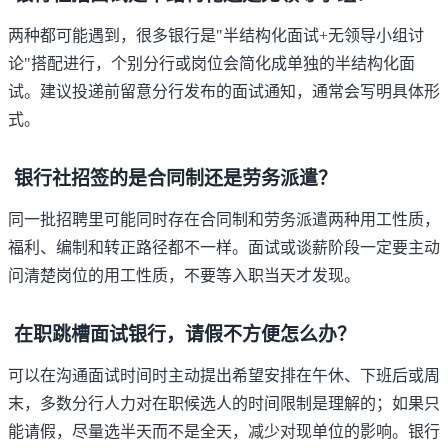
两种都可能遇到，很多银行是"半结构化面试+无领导小组讨
论"搭配进行，个别分行或岗位会简化成单独的半结构化面
试。建议投递前留意分行发布的面试通知，通常会写明具体形
式。
银行社招签的是合同制还是劳务派遣？
同一批招聘里可能同时存在合同制和劳务派遣两种用工性质，
福利、编制和转正路径都不一样。面试或谈薪阶段一定要主动
问清楚岗位的用工性质，不要等入职当天才发现。
在职跳槽面试银行，请假不方便怎么办？
可以在沟通面试时间时主动提出希望安排在午休、下班后或周
末，多数分行人力对在职候选人的时间限制是理解的；如果只
能请假，尽量选半天而不是全天，减少对现单位的影响。银行