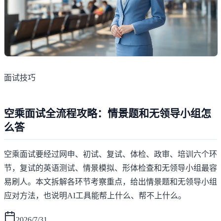
面试技巧
空乘面试全流程攻略：情景题和无领导小组怎
么答
空乘面试要经过网申、初试、复试、体检、政审、培训六个环
节，复试的英语测试、情景模拟、形体检查和无领导小组最容
易刷人。本文拆解各环节考察重点，给出情景题和无领导小组
应对方法，也说明AI工具能帮上什么、帮不上什么。
2026/7/31