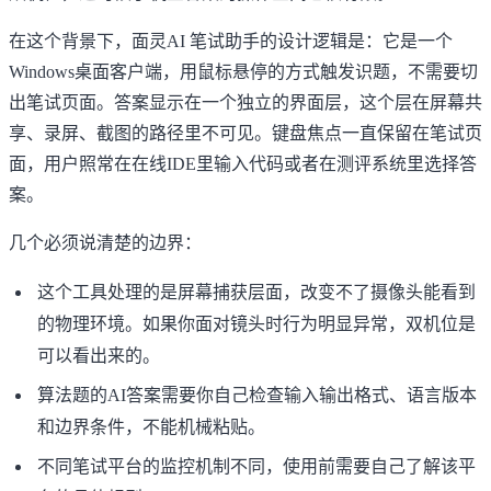
在这个背景下，
面灵AI 笔试助手
的设计逻辑是：它是一个
Windows桌面客户端，用鼠标悬停的方式触发识题，不需要切
出笔试页面。答案显示在一个独立的界面层，这个层在屏幕共
享、录屏、截图的路径里不可见。键盘焦点一直保留在笔试页
面，用户照常在在线IDE里输入代码或者在测评系统里选择答
案。
几个必须说清楚的边界：
这个工具处理的是屏幕捕获层面，改变不了摄像头能看到
的物理环境。如果你面对镜头时行为明显异常，双机位是
可以看出来的。
算法题的AI答案需要你自己检查输入输出格式、语言版本
和边界条件，不能机械粘贴。
不同笔试平台的监控机制不同，使用前需要自己了解该平