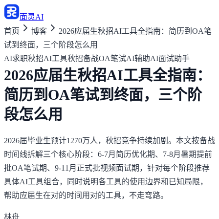
面灵AI
首页
博客
2026应届生秋招AI工具全指南：简历到OA笔
试到终面，三个阶段怎么用
AI求职
秋招AI工具
秋招备战
OA笔试AI辅助
AI面试助手
2026应届生秋招AI工具全指南：
简历到OA笔试到终面，三个阶
段怎么用
2026届毕业生预计1270万人，秋招竞争持续加剧。本文按备战
时间线拆解三个核心阶段：6-7月简历优化期、7-8月暑期提前
批OA笔试期、9-11月正式批视频面试期，针对每个阶段推荐
具体AI工具组合，同时说明各工具的使用边界和已知局限，
帮助应届生在对的时间用对的工具，不走弯路。
林舟