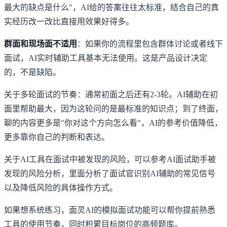
最大的缺点是什么"，AI给的答案往往太标准，结合自己的真
实经历改一改比直接用效果好得多。
群面和现场面不适用
：如果你的流程里包含群体讨论或者线下
面试，AI实时辅助工具基本无法使用。这是产品设计决定
的，不是缺陷。
关于多轮面试的节奏：通常初面之后还有2-3轮。AI辅助在初
面里帮助最大，因为这轮问的是最标准的知识点；到了终面，
聊的内容更多是"你对这个方向怎么看"，AI的参考价值降低，
更多靠你自己的判断和表达。
关于AI工具在面试中被发现的风险，可以参考
AI面试助手被
发现的风险分析
，里面分析了面试官识别AI辅助的常见信号
以及降低风险的具体操作方式。
如果想系统练习，
面灵AI的模拟面试功能
可以帮你提前熟悉
工具的使用节奏，同时积累目标岗位的高频题库。