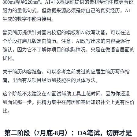
800ms降至220ms"。AI可以根据你提供的素材帮你生成更有说
服力的量化句式，但数据来源必须是你自己的真实经历，AI
生成的数字不能直接用。
智灵简历
提供针对国内校招的模板和AI改写功能，可以在这
个阶段打磨几版定向简历。注意：AI改写出来的内容要逐行
确认，因为它不了解你项目的实际情况，只是在做语言层面的
优化。
关于简历内容准备，可以参考之前发过的
应届生简历写作指
南
，里面有从项目经历到技能栏的具体写法。
这个阶段不太建议在AI面试辅助工具上花时间，因为你还没
到面试那一步。把精力集中在简历和基础知识补全上更有性价
比。
第二阶段（7月底-8月）：OA笔试，切屏才是