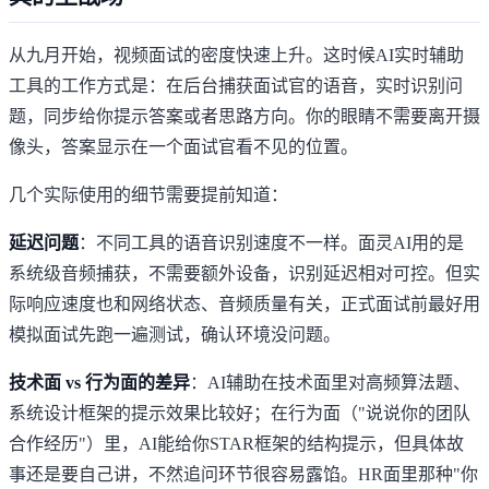
从九月开始，视频面试的密度快速上升。这时候AI实时辅助
工具的工作方式是：在后台捕获面试官的语音，实时识别问
题，同步给你提示答案或者思路方向。你的眼睛不需要离开摄
像头，答案显示在一个面试官看不见的位置。
几个实际使用的细节需要提前知道：
延迟问题
：不同工具的语音识别速度不一样。面灵AI用的是
系统级音频捕获，不需要额外设备，识别延迟相对可控。但实
际响应速度也和网络状态、音频质量有关，正式面试前最好用
模拟面试先跑一遍测试，确认环境没问题。
技术面 vs 行为面的差异
：AI辅助在技术面里对高频算法题、
系统设计框架的提示效果比较好；在行为面（"说说你的团队
合作经历"）里，AI能给你STAR框架的结构提示，但具体故
事还是要自己讲，不然追问环节很容易露馅。HR面里那种"你