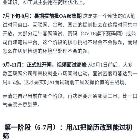
业知识。AI工具主要用在简历优化上。
7月下旬-8月：暑期提前批OA密集期
这是第一个密集的OA笔
试时间窗口。互联网、金融、国企的提前批会在这段时间集中
开放，大部分走
牛客网
笔试、赛码（CVTE旗下赛码网）或公
司自建笔试平台。这个阶段的核心挑战不是会不会做题，而是
怎么在切屏检测的环境里处理不会的题。
9月-11月：正式批开闸，视频面试高峰
从9月1日前后，大多
数互联网公司和高校就业市场同时启动，面试密度可能达到一
周4-5场。这才是实时AI面试辅助工具发挥价值的主战场。
弄清楚自己当前在哪个阶段，再决定要开通哪类工具，比一口
气全买齐更划算。
第一阶段（6-7月）：用AI把简历改到能过初
筛