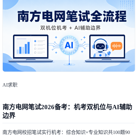
AI求职
南方电网笔试2026备考：机考双机位与AI辅助
边界
南方电网校招笔试实行机考：综合知识+专业知识共100题90