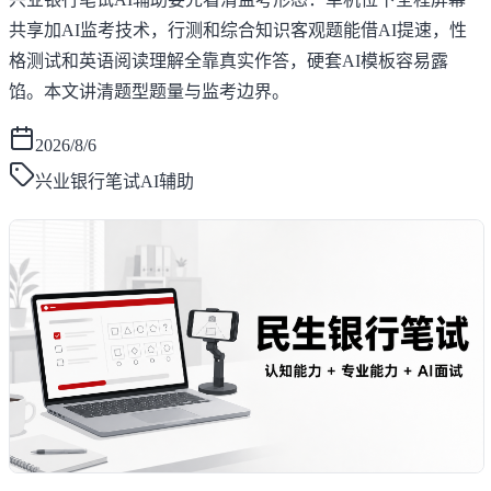
共享加AI监考技术，行测和综合知识客观题能借AI提速，性
格测试和英语阅读理解全靠真实作答，硬套AI模板容易露
馅。本文讲清题型题量与监考边界。
2026/8/6
兴业银行笔试AI辅助