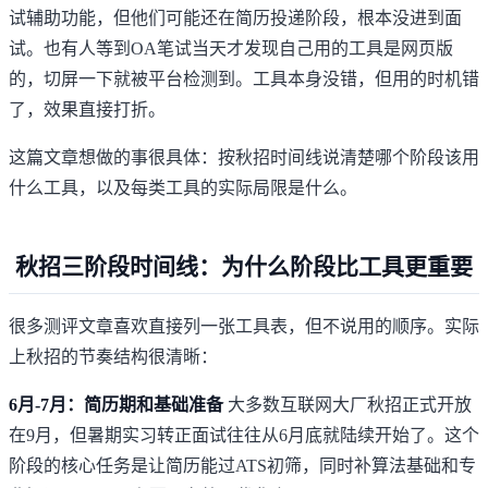
试辅助功能，但他们可能还在简历投递阶段，根本没进到面
试。也有人等到OA笔试当天才发现自己用的工具是网页版
的，切屏一下就被平台检测到。工具本身没错，但用的时机错
了，效果直接打折。
这篇文章想做的事很具体：按秋招时间线说清楚哪个阶段该用
什么工具，以及每类工具的实际局限是什么。
秋招三阶段时间线：为什么阶段比工具更重要
很多测评文章喜欢直接列一张工具表，但不说用的顺序。实际
上秋招的节奏结构很清晰：
6月-7月：简历期和基础准备
大多数互联网大厂秋招正式开放
在9月，但暑期实习转正面试往往从6月底就陆续开始了。这个
阶段的核心任务是让简历能过ATS初筛，同时补算法基础和专