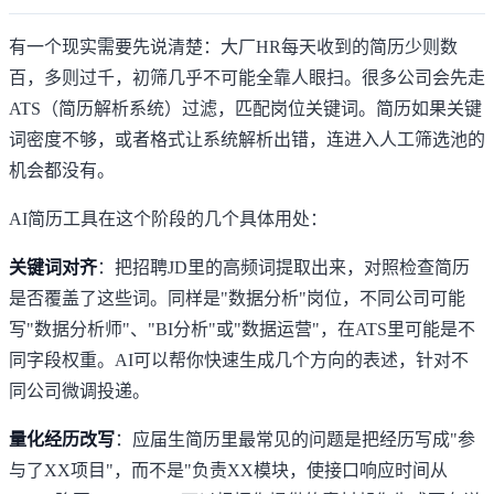
有一个现实需要先说清楚：大厂HR每天收到的简历少则数
百，多则过千，初筛几乎不可能全靠人眼扫。很多公司会先走
ATS（简历解析系统）过滤，匹配岗位关键词。简历如果关键
词密度不够，或者格式让系统解析出错，连进入人工筛选池的
机会都没有。
AI简历工具在这个阶段的几个具体用处：
关键词对齐
：把招聘JD里的高频词提取出来，对照检查简历
是否覆盖了这些词。同样是"数据分析"岗位，不同公司可能
写"数据分析师"、"BI分析"或"数据运营"，在ATS里可能是不
同字段权重。AI可以帮你快速生成几个方向的表述，针对不
同公司微调投递。
量化经历改写
：应届生简历里最常见的问题是把经历写成"参
与了XX项目"，而不是"负责XX模块，使接口响应时间从