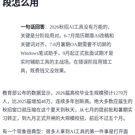
段怎么用
一句话回答
：2026秋招AI工具没有万能的，
关键是分阶段用对。6-7月简历期靠AI改稿和
关键词对齐，7-8月暑期OA期需要不切屏的
Windows笔试助手，9月起正式批面试期才是
实时辅助工具的主战场。在错误阶段用错工
具，既费钱又没效果。
教育部公布的数据
显示，2026届高校毕业生规模预计1270万
人，比2025届增加48万，连续多年创新高。绝大多数应届生的
秋招窗口就压缩在这个夏天到秋天，从七月的提前批和暑期实
习转正，到九月正式开闸的大规模校招，前后不过五个月。
有一个现象很典型：很多人拿到AI工具的第一件事是打开面