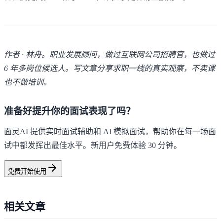
作者 · 林舟。职业发展顾问，做过互联网公司招聘官，也做过
6 年多岗位候选人。写文章分享求职一线的真实观察，不卖课
也不做培训。
准备好提升你的面试表现了吗？
面灵AI 提供实时面试辅助和 AI 模拟面试，帮助你在每一场面
试中都发挥出最佳水平。新用户免费体验 30 分钟。
免费开始使用
相关文章