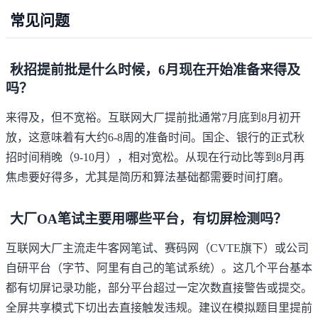
常见问题
秋招提前批是什么时候，6月现在开始准备来得及
吗？
来得及，但不宽裕。互联网大厂提前批通常7月底到8月初开
放，这意味着有大约6-8周的准备时间。国企、银行的正式秋
招时间稍晚（9-10月），相对宽松。从现在行动比等到8月再
焦虑要好得多，尤其是简历和算法基础都需要时间打磨。
大厂OA笔试主要用哪些平台，有切屏检测吗？
互联网大厂主流走牛客网笔试、赛码网（CVTE旗下）或公司
自研平台（字节、阿里有自己的笔试系统）。这几个平台基本
都有切屏记录功能，部分平台超过一定次数直接警告或提交。
全屏共享模式下切出去直接触发违规。建议在模拟题目里提前