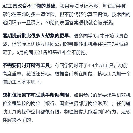
AI工具改变不了你的基础
。如果算法基础不够，笔试助手能
帮你在答题时多一道保险，但不能代替你真正搞懂。技术面的
追问环节一旦深入，AI给的表面答案很快就会被穿透。
暑期提前批比很多人想象的更早
。很多同学9月才开始认真备
战，但实际上优质互联网公司的暑期转正机会往往在7月就锁
定了。6月的简历准备和基础补全不能拖。
不需要同时开所有工具
。有同学同时开了3-4个AI工具，功能
高度重叠，花钱还分心。根据当前所在阶段，核心工具加一个
辅助工具基本够了。
双机位场景下笔试助手帮助有限
。如果参加的是要求手机双机
位全程监控的岗位（银行、国企校招部分岗位常见），任何辅
助工具的操作空间都很有限。物理摄像头能看到的行为，是软
件解决不了的。