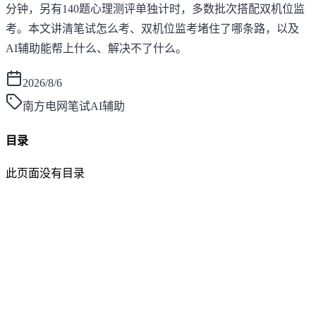
分钟，另有140题心理测评单独计时，多数批次搭配双机位监
考。本文讲清笔试怎么考、双机位监考堵住了哪条路，以及
AI辅助能帮上什么、解决不了什么。
2026/8/6
南方电网笔试AI辅助
目录
此页面没有目录
面灵AI
AI帮你面试，马上找到好工作！
产品
功能介绍