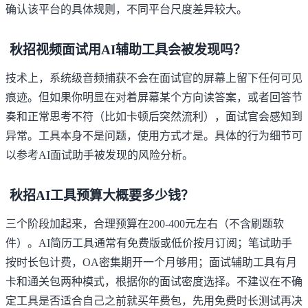
确认该平台的具体规则，不同平台尺度差异较大。
秋招视频面试用AI辅助工具会被发现吗？
技术上，系统级音频捕获不会在面试官的屏幕上留下任何可见
痕迹。但如果你明显在对着屏幕某个方向读答案，或者回答节
奏和正常思考不符（比如卡顿后突然流利），面试官会感知到
异常。工具本身不是问题，使用方式才是。具体的行为细节可
以参考
AI面试助手被发现的风险分析
。
秋招AI工具预算大概要多少钱？
三个阶段加起来，合理预算在200-400元左右（不含刷题软
件）。AI简历工具通常有免费版或低价按月订阅；笔试助手
按时长包计费，OA密集期开一个月够用；面试辅助工具有月
卡和通关包两种模式，根据你的面试密度选择。不建议在不确
定工具是否适合自己之前就买年费包，先用免费时长测试再决