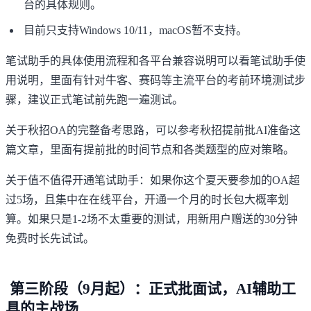
台的具体规则。
目前只支持Windows 10/11，macOS暂不支持。
笔试助手的具体使用流程和各平台兼容说明可以看
笔试助手使
用说明
，里面有针对牛客、赛码等主流平台的考前环境测试步
骤，建议正式笔试前先跑一遍测试。
关于秋招OA的完整备考思路，可以参考
秋招提前批AI准备
这
篇文章，里面有提前批的时间节点和各类题型的应对策略。
关于值不值得开通笔试助手：如果你这个夏天要参加的OA超
过5场，且集中在在线平台，开通一个月的时长包大概率划
算。如果只是1-2场不太重要的测试，用新用户赠送的30分钟
免费时长先试试。
第三阶段（9月起）：正式批面试，AI辅助工
具的主战场