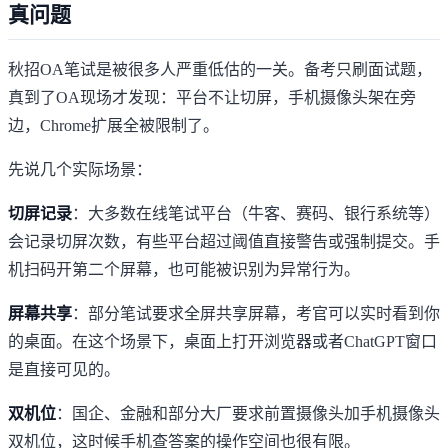
真问题
秋招OA笔试是被很多人严重低估的一关。备考只刷面试题，
真到了OA现场才发现：平台不让切屏，手机摄像头架在旁
边，Chrome扩展全被限制了。
先说几个实际场景：
切屏记录
：大多数在线笔试平台（牛客、赛码、银行系统等）
会记录切屏次数，有些平台超过阈值直接警告或强制提交。手
机扫码开第二个屏幕，也可能被识别为异常行为。
屏幕共享
：部分笔试要求全屏共享屏幕，考官可以实时看到你
的桌面。在这个场景下，桌面上打开浏览器或者ChatGPT窗口
是直接可见的。
双机位
：国企、金融和部分大厂要求前置摄像头加手机摄像头
双机位，这时候手机查答案的操作空间也很有限。