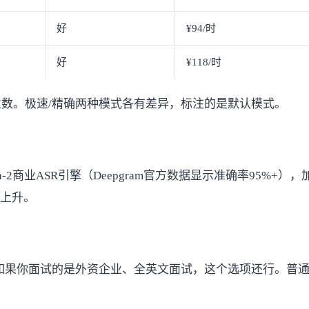
好
¥94/时
好
¥118/时
数。极速/精确两种模式各有差异，标注的是默认模式。
a-2商业ASR引擎（
Deepgram官方数据
显示准确率95%+）
有上升。
如果你面试的是外资企业、全英文面试，这个选项还行。普通