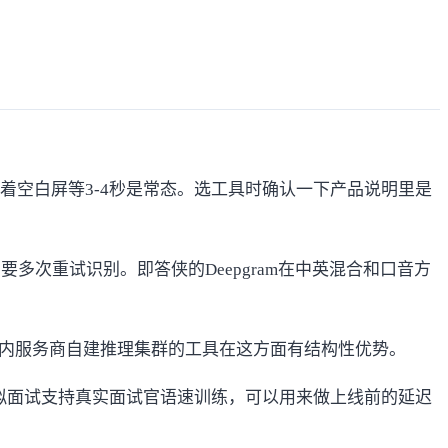
空白屏等3-4秒是常态。选工具时确认一下产品说明里是
要多次重试识别。即答侠的Deepgram在中英混合和口音方
超过3秒。国内服务商自建推理集群的工具在这方面有结构性优势。
拟面试
支持真实面试官语速训练，可以用来做上线前的延迟