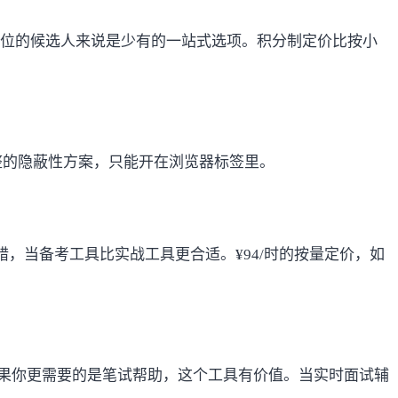
岗位的候选人来说是少有的一站式选项。积分制定价比按小
整的隐蔽性方案，只能开在浏览器标签里。
，当备考工具比实战工具更合适。¥94/时的按量定价，如
如果你更需要的是笔试帮助，这个工具有价值。当实时面试辅