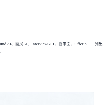
、面灵AI、InterviewGPT、鹅来面、Offerin——列出
。