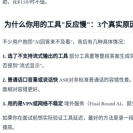
助，花¥118/时不值。
为什么你用的工具"反应慢"：3个真实原
不少用户抱怨"AI回答来不及看"，背后有几种具体情况：
1. 选了不支持流式输出的工具
部分工具要等整段答案生成完
否提到"流式显示"。
2. 普通话口音重或说话快
ASR对非标准普通话的容错性差。
面相对容错更好。
3. 用的是VPN或网络不稳定
境外服务（Final Round
如果你在面试前想实际验证工具延迟，最好的方法是录一段
摸底。