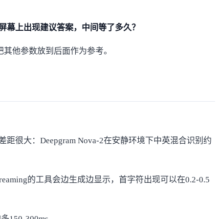
屏幕上出现建议答案，中间等了多久？
，把其他参数放到后面作为参考。
：Deepgram Nova-2在安静环境下中英混合识别约
aming的工具会边生成边显示，首字符出现可以在0.2-0.5
50-300ms。