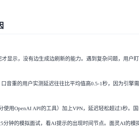
因
才显示，没有边生成边刷新的能力。遇到复杂问题，用户盯着
口音重的用户实测延迟往往比平均值高0.5-1秒，因为引擎需
 AI、部分使用OpenAI API的工具）加上VPN，延迟轻松
5分钟的模拟面试，看AI提示的出现时间节点。
面灵AI的模