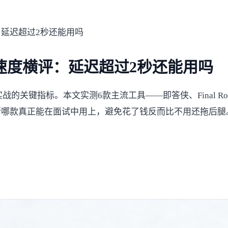
：延迟超过2秒还能用吗
应速度横评：延迟超过2秒还能用吗
指标。本文实测6款主流工具——即答侠、Final Round AI
断哪款真正能在面试中用上，避免花了钱反而比不用还拖后腿