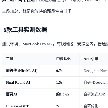
三段加总，就是你等待的那段空白时间。
6款工具实测数据
测试环境：MacBook Pro M2，有线网络，安静室内
工具
中位延迟
ASR引擎
即答侠 (HireMe AI)
0.7s
Deepgram Nova
Final Round AI
1.5s
自研+Deepgra
面灵AI
约1.5-2s
自研流式ASR
InterviewGPT
2s
自研优化