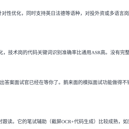
景有针对性优化，同时支持英日法德等语种，对投外资或多语言
化，技术岗的代码关键词识别准确率比通用ASR高。没有完
I出答案面试官已经在等你了。
鹅来面
的模拟面试功能做得不错
实时跟读。它的笔试辅助（截屏OCR+代码生成）比较成熟，