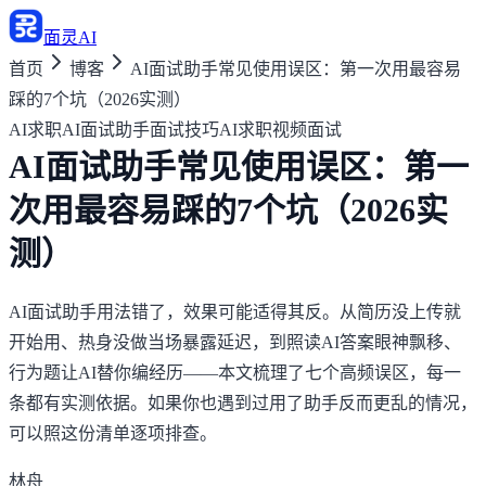
面灵AI
首页
博客
AI面试助手常见使用误区：第一次用最容易
踩的7个坑（2026实测）
AI求职
AI面试助手
面试技巧
AI求职
视频面试
AI面试助手常见使用误区：第一
次用最容易踩的7个坑（2026实
测）
AI面试助手用法错了，效果可能适得其反。从简历没上传就
开始用、热身没做当场暴露延迟，到照读AI答案眼神飘移、
行为题让AI替你编经历——本文梳理了七个高频误区，每一
条都有实测依据。如果你也遇到过用了助手反而更乱的情况，
可以照这份清单逐项排查。
林舟