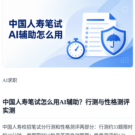
AI求职
中国人寿笔试怎么用AI辅助？行测与性格测评
实测
中国人寿校招笔试分行测和性格测评两部分：行测约33题限时