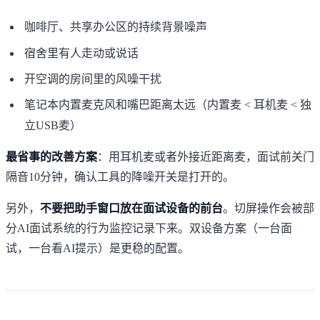
咖啡厅、共享办公区的持续背景噪声
宿舍里有人走动或说话
开空调的房间里的风噪干扰
笔记本内置麦克风和嘴巴距离太远（内置麦 < 耳机麦 < 独
立USB麦）
最省事的改善方案
：用耳机麦或者外接近距离麦，面试前关门
隔音10分钟，确认工具的降噪开关是打开的。
另外，
不要把助手窗口放在面试设备的前台
。切屏操作会被部
分AI面试系统的行为监控记录下来。双设备方案（一台面
试，一台看AI提示）是更稳的配置。