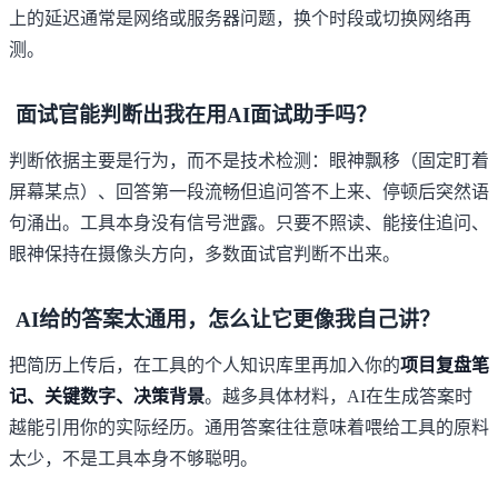
上的延迟通常是网络或服务器问题，换个时段或切换网络再
测。
面试官能判断出我在用AI面试助手吗？
判断依据主要是行为，而不是技术检测：眼神飘移（固定盯着
屏幕某点）、回答第一段流畅但追问答不上来、停顿后突然语
句涌出。工具本身没有信号泄露。只要不照读、能接住追问、
眼神保持在摄像头方向，多数面试官判断不出来。
AI给的答案太通用，怎么让它更像我自己讲？
把简历上传后，在工具的个人知识库里再加入你的
项目复盘笔
记、关键数字、决策背景
。越多具体材料，AI在生成答案时
越能引用你的实际经历。通用答案往往意味着喂给工具的原料
太少，不是工具本身不够聪明。