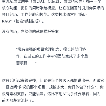
主流AI面试助手（面灵AI、Offer蛙、面试精灵等）都有一个
核心功能：把你的简历喂给模型，让它在回答时引用你实际的
项目经历、工作经验和技能。这类技术通常叫"简历
RAG"（检索增强生成）。
没有简历，它给你的就是模板答案——
"我有较强的项目管理能力，擅长跨部门协
作，在过去的工作中带领团队完成了多个重
要项目……"
这段话听起来很完整，问题是每个候选人都能说出来。面试官
一旦追问"你说的那个项目，规模多大、你具体做了什么"，你
没有素材支撑，只能语塞。这比不用AI助手还要难看，因为
前面那段太流畅了。