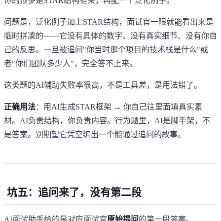
你的顶多是STAR结构框架，再配一个泛化例子。
问题是，泛化例子加上STAR结构，面试官一眼就能看出来是
临时拼凑的——它没有具体的数字、没有真实细节、没有你自
己的反思。一旦被追问"你当时那个项目的技术栈是什么"或
者"你们团队多少人"，完全答不上来。
这类题的AI辅助失败率很高，不是工具差，是用法错了。
正确用法
：用AI生成STAR框架 → 你自己往里面填真实素
材。AI负责结构，你负责内容。行为题里，AI是脚手架，不
是答案。别期望它凭空编出一个能通过追问的故事。
坑五：追问来了，没有第二段
AI面试助手给的是对应面试官
原始提问
的第一段答案。