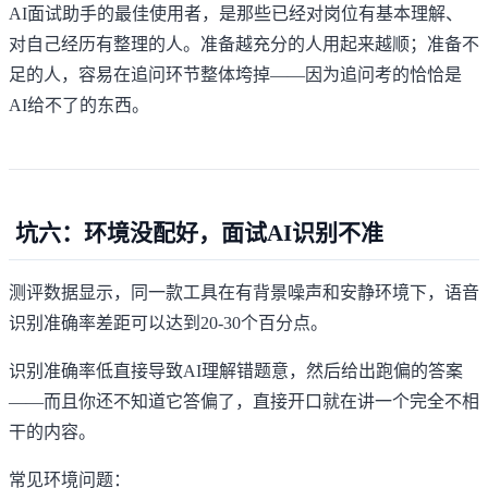
AI面试助手的最佳使用者，是那些已经对岗位有基本理解、
对自己经历有整理的人。准备越充分的人用起来越顺；准备不
足的人，容易在追问环节整体垮掉——因为追问考的恰恰是
AI给不了的东西。
坑六：环境没配好，面试AI识别不准
测评数据显示，同一款工具在有背景噪声和安静环境下，语音
识别准确率差距可以达到20-30个百分点。
识别准确率低直接导致AI理解错题意，然后给出跑偏的答案
——而且你还不知道它答偏了，直接开口就在讲一个完全不相
干的内容。
常见环境问题：