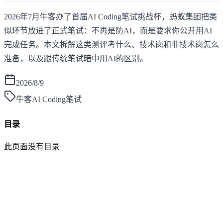
2026年7月牛客办了首届AI Coding笔试挑战杯，蚂蚁集团把类
似环节放进了正式笔试：不再是防AI，而是要求你公开用AI
完成任务。本文拆解这类测评考什么、技术岗和非技术岗怎么
准备，以及跟传统笔试暗中用AI的区别。
2026/8/9
牛客AI Coding笔试
目录
此页面没有目录
面灵AI
AI帮你面试，马上找到好工作！
产品