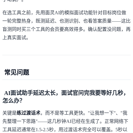
在选工具之前，先用
面灵AI的模拟面试功能
针对目标岗位做
一轮完整热身，既测延迟、也测识别、也看答案质量——这比
盲测同时买三个工具的会员要高效得多。确认配置没问题，再
上真实面试。
常见问题
AI面试助手延迟太长，面试官问完我要等好几秒，
怎么办？
关键是
练过渡话术
，而不是等工具更快。"让我想一下"、"我
先整理一下思路"——这几秒钟AI已经在生成了。正常网络下
工具延迟通常在1.5-2.5秒，用过渡话术完全可以覆盖。5秒以