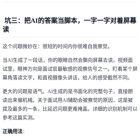
坑三：把AI的答案当脚本，一字一字对着屏幕
读
这个问题微妙在：很短的时间内你很难自我察觉。
当AI生成了一段话，你的眼睛自然会飘向屏幕去读。视频面
试里，眼神方向是面试官最敏感的观察信号之一。盯着某个屏
幕角落读文字，和直视摄像头讲话，给人的感受截然不同。
更大的问题是语气。AI生成的是书面化的完整句子，直接朗
读出来偏机械。关于面试用AI辅助会被察觉的原因，这是被
提及最多的一条，比延迟问题更难掩盖。详细的识别机制可以
参考
这篇实测
。
正确用法
：