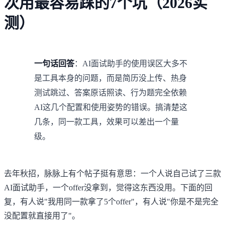
次用最容易踩的7个坑（2026实
测）
一句话回答
：AI面试助手的使用误区大多不
是工具本身的问题，而是简历没上传、热身
测试跳过、答案原话照读、行为题完全依赖
AI这几个配置和使用姿势的错误。搞清楚这
几条，同一款工具，效果可以差出一个量
级。
去年秋招，脉脉上有个帖子挺有意思：一个人说自己试了三款
AI面试助手，一个offer没拿到，觉得这东西没用。下面的回
复，有人说"我用同一款拿了5个offer"，有人说"你是不是完全
没配置就直接用了"。