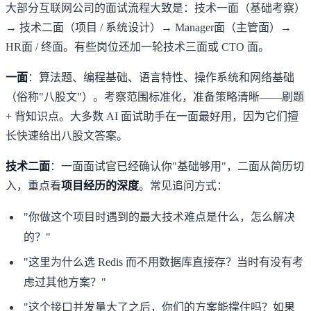
大部分互联网公司的面试流程大致是：技术一面（基础考察）
→ 技术二面（项目 / 系统设计）→ Manager面（主管面）→
HR面 / 终面。有些岗位还加一轮技术三面或 CTO 面。
一面
：算法题、编程基础、语言特性、操作系统和网络基础
（俗称"八股文"）。考察范围标准化，准备策略清晰——刷题
+ 背知识点。大多数 AI 面试助手在一面最好用，因为它们擅
长快速给出八股文答案。
技术二面
：一面面试官已经确认你"基础够用"，二面从简历切
入，重点看
项目经历的深度
。常见追问方式：
"你做这个项目时遇到的最大技术难点是什么，怎么解决
的？"
"这里为什么选 Redis 而不用数据库直接存？当时有没有考
虑过其他方案？"
"这个接口并发量大了之后，你们的方案能撑住吗？如果