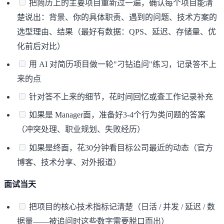
把简历上的主要项目重新过一遍，确认每个项目能清
楚说出：背景、你的具体职责、遇到的问题、技术方案的
选型理由、结果（最好有数据：QPS、延迟、存储量、优
化前后对比）
用 AI 对简历项目做一轮"刁钻追问"练习，记录答不上
来的点
针对答不上来的细节，花时间回忆或查工作记录补充
如果是 Manager面，准备好3-4个行为类问题的答案
（冲突处理、职业规划、失败经历）
如果是终面，花30分钟看目标公司最近的动态（官方
博客、技术分享、对外报道）
面试当天
把项目的核心技术指标记清楚（日活 / 并发 / 延迟 / 数
据量——被追问时这些数字需要脱口而出）