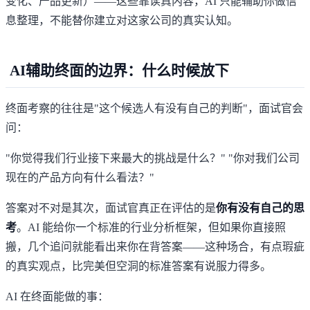
变化、产品更新）——这些靠读真内容，AI 只能辅助你做信
息整理，不能替你建立对这家公司的真实认知。
AI辅助终面的边界：什么时候放下
终面考察的往往是"这个候选人有没有自己的判断"，面试官会
问：
"你觉得我们行业接下来最大的挑战是什么？" "你对我们公司
现在的产品方向有什么看法？"
答案对不对是其次，面试官真正在评估的是
你有没有自己的思
考
。AI 能给你一个标准的行业分析框架，但如果你直接照
搬，几个追问就能看出来你在背答案——这种场合，有点瑕疵
的真实观点，比完美但空洞的标准答案有说服力得多。
AI 在终面能做的事：