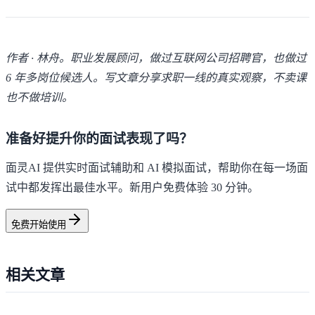
作者 · 林舟。职业发展顾问，做过互联网公司招聘官，也做过
6 年多岗位候选人。写文章分享求职一线的真实观察，不卖课
也不做培训。
准备好提升你的面试表现了吗？
面灵AI 提供实时面试辅助和 AI 模拟面试，帮助你在每一场面
试中都发挥出最佳水平。新用户免费体验 30 分钟。
免费开始使用
相关文章