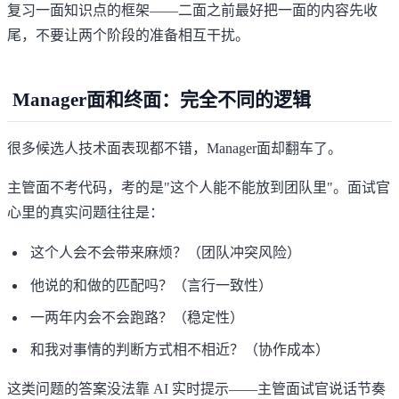
复习一面知识点的框架——二面之前最好把一面的内容先收
尾，不要让两个阶段的准备相互干扰。
Manager面和终面：完全不同的逻辑
很多候选人技术面表现都不错，Manager面却翻车了。
主管面不考代码，考的是"这个人能不能放到团队里"。面试官
心里的真实问题往往是：
这个人会不会带来麻烦？（团队冲突风险）
他说的和做的匹配吗？（言行一致性）
一两年内会不会跑路？（稳定性）
和我对事情的判断方式相不相近？（协作成本）
这类问题的答案没法靠 AI 实时提示——主管面试官说话节奏