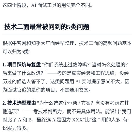
这四个阶段，AI 面试工具的用法完全不同。
技术二面最常被问到的5类问题
根据
牛客网
和
知乎大厂面经帖
整理，技术二面的高频问题基本
可以归为5类：
1. 项目踩坑与复盘
"你们系统出过故障吗？当时怎么处理的？
后来做了什么改进？"——考的是真实经验和工程思维，没经
历过的候选人答不了。这类问题用 AI 实时提示意义不大，因
为面试官追的是你的项目，不是通用答案。
2. 技术选型理由
"为什么选这个框架 / 方案？有没有考虑过其
他选项？"——考技术判断力，而不是具体用法。能说出"我们
对比了 A 和 B，最终选 A 是因为 XXX"比"这个用的人多"有
说服力得多。