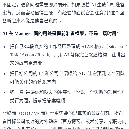
不固定，很多问题需要即兴展开。如果照着 AI 生成的标准答
案背，反而容易显得生硬，有经验的面试官会注意到"这个回
答听起来不像是他自己说的"。
AI 在 Manager 面的用处是提前准备框架，不是上场时用
：
把自己3-4段真实的工作经历整理成 STAR 格式（Situation /
Task / Action / Result），用 AI 帮你完善叙述结构，让讲出
来的故事更清晰
把目标公司的 JD 和公司介绍喂给 AI，让它预测这个团队
可能关注的价值观方向
练一遍"讲讲你和队友的冲突"、"说说一个失败的项目"这
类行为题，提前把答案磨顺
**终面（CTO / VP 面）**更需要的是真实的公司研究：提前
看目标公司最近的对外动态（官方博客、技术分享、招聘方向