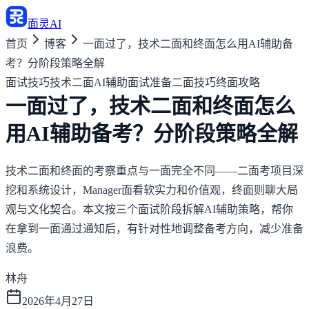
面灵AI
首页
博客
一面过了，技术二面和终面怎么用AI辅助备
考？分阶段策略全解
面试技巧
技术二面AI辅助
面试准备
二面技巧
终面攻略
一面过了，技术二面和终面怎么
用AI辅助备考？分阶段策略全解
技术二面和终面的考察重点与一面完全不同——二面考项目深
挖和系统设计，Manager面看软实力和价值观，终面则聊大局
观与文化契合。本文按三个面试阶段拆解AI辅助策略，帮你
在拿到一面通过通知后，有针对性地调整备考方向，减少准备
浪费。
林舟
2026年4月27日