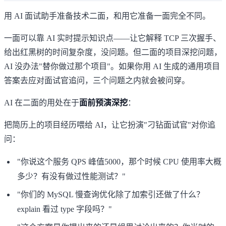
用 AI 面试助手准备技术二面，和用它准备一面完全不同。
一面可以靠 AI 实时提示知识点——让它解释 TCP 三次握手、
给出红黑树的时间复杂度，没问题。但二面的项目深挖问题，
AI 没办法"替你做过那个项目"。如果你用 AI 生成的通用项目
答案去应对面试官追问，三个问题之内就会被问穿。
AI 在二面的用处在于
面前预演深挖
：
把简历上的项目经历喂给 AI，让它扮演"刁钻面试官"对你追
问：
"你说这个服务 QPS 峰值5000，那个时候 CPU 使用率大概
多少？有没有做过性能测试？"
"你们的 MySQL 慢查询优化除了加索引还做了什么？
explain 看过 type 字段吗？"