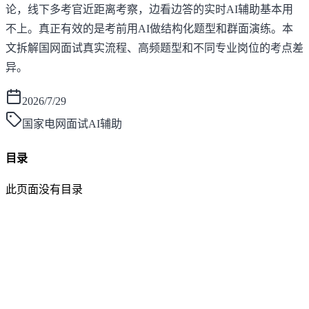
论，线下多考官近距离考察，边看边答的实时AI辅助基本用
不上。真正有效的是考前用AI做结构化题型和群面演练。本
文拆解国网面试真实流程、高频题型和不同专业岗位的考点差
异。
2026/7/29
国家电网面试AI辅助
目录
此页面没有目录
面灵AI
AI帮你面试，马上找到好工作！
产品