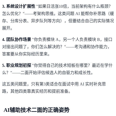
3. 系统设计扩展性
"如果日活涨10倍，当前架构有什么瓶颈？
怎么优化？"——考架构思维。这类问题 AI 能帮你补思路（缓
存、分库分表、异步队列等方向），但要结合自己的实际情况
展开。
4. 团队协作场景
"你负责模块 A，另一个人负责模块 B，接口
对接出问题了，你们怎么解决的？"——考沟通和协作能力，
答案要从你实际经历里来。
5. 职业规划初探
"你觉得自己的技术短板在哪里？最近在学什
么？"——二面开始评估候选人的自驱力和成长性。
这五类问题里，只有第3类适合在面试中用 AI 实时补充思
路，其他四类靠真实经历和提前准备。
AI辅助技术二面的正确姿势