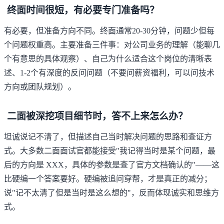
终面时间很短，有必要专门准备吗？
有必要，但准备方向不同。终面通常20-30分钟，问题少但每
个问题权重高。主要准备三件事：对公司业务的理解（能聊几
个有意思的具体观察）、自己为什么适合这个岗位的清晰表
述、1-2个有深度的反问问题（不要问薪资福利，可以问技术
方向或团队规划）。
二面被深挖项目细节时，答不上来怎么办？
坦诚说记不清了，但描述自己当时解决问题的思路和查证方
式。大多数二面面试官都能接受"我记得当时是某个问题，最
后的方向是 XXX，具体的参数是查了官方文档确认的"——这
比硬编一个答案要好。硬编被追问穿帮，才是真正的减分；
说"记不太清了但是当时是这么想的"，反而体现诚实和思维方
式。