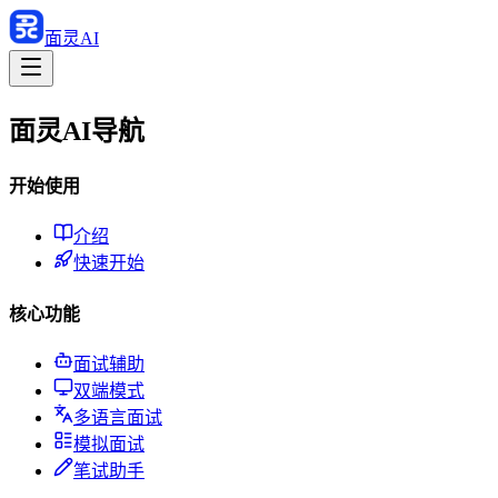
面灵AI
面灵AI导航
开始使用
介绍
快速开始
核心功能
面试辅助
双端模式
多语言面试
模拟面试
笔试助手