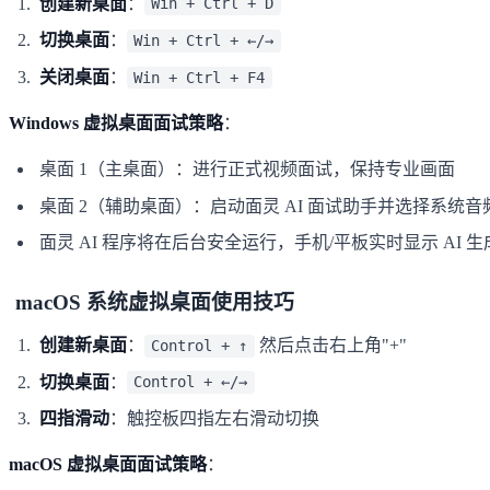
创建新桌面
：
Win + Ctrl + D
切换桌面
：
Win + Ctrl + ←/→
关闭桌面
：
Win + Ctrl + F4
Windows 虚拟桌面面试策略
：
桌面 1（主桌面）：进行正式视频面试，保持专业画面
桌面 2（辅助桌面）：启动面灵 AI 面试助手并选择系
面灵 AI 程序将在后台安全运行，手机/平板实时显示 AI 
macOS 系统虚拟桌面使用技巧
创建新桌面
：
然后点击右上角"+"
Control + ↑
切换桌面
：
Control + ←/→
四指滑动
：触控板四指左右滑动切换
macOS 虚拟桌面面试策略
：