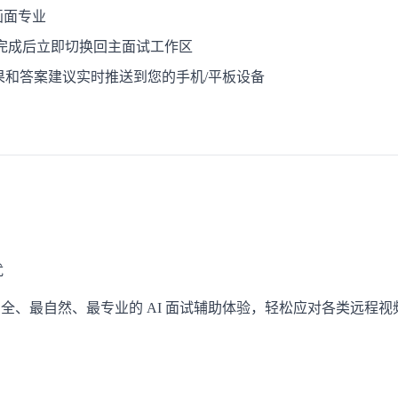
画面专业
置完成后立即切换回主面试工作区
结果和答案建议实时推送到您的手机/平板设备
扰
安全、最自然、最专业的 AI 面试辅助体验，轻松应对各类远程