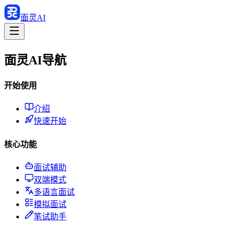
面灵AI
面灵AI导航
开始使用
介绍
快速开始
核心功能
面试辅助
双端模式
多语言面试
模拟面试
笔试助手