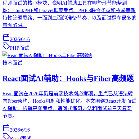
程师面试的核心模块，说明AI辅助工具在哪些环节能帮到
你：ThinkPHP和Laravel框架考点、PHP 8联合类型和枚举等新
特性答题思路、一面到二面的准备节奏，以及面试翻车最多的
高频陷阱。
2026/6/16
PHP面试
技术面试
React面试AI辅助：Hooks与Fiber高频题
React面试在2026年仍是前端技术岗必考项，重点已从语法转
向Fiber架构、Hooks机制和性能优化。本文围绕React开发面试
AI辅助，拆解高频考点、追问式练习方法和面试前三天复习
节奏。
2026/6/16
React面试