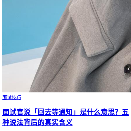
面试技巧
面试官说「回去等通知」是什么意思？五
种说法背后的真实含义