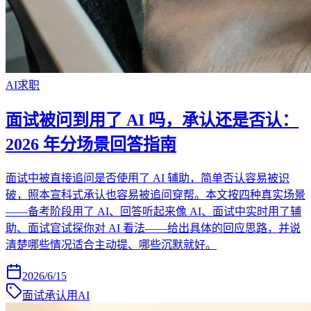
AI求职
面试被问到用了 AI 吗，承认还是否认：
2026 年分场景回答指南
面试中被直接追问是否使用了 AI 辅助，简单否认容易被识
破，照本宣科式承认也容易被追问穿帮。本文按四种真实场景
——备考阶段用了 AI、回答听起来像 AI、面试中实时用了辅
助、面试官试探你对 AI 看法——给出具体的回应思路，并说
清楚哪些情况适合主动提、哪些沉默就好。
2026/6/15
面试承认用AI