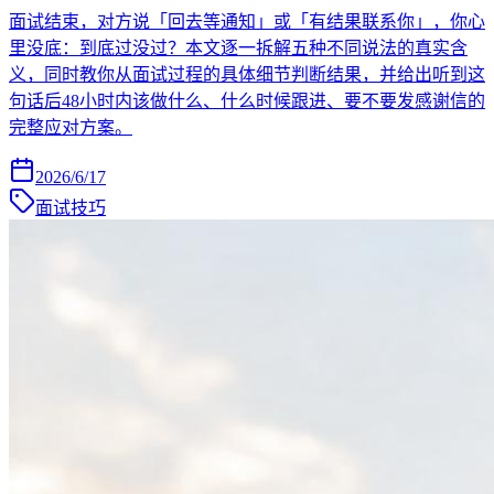
面试结束，对方说「回去等通知」或「有结果联系你」，你心
里没底：到底过没过？本文逐一拆解五种不同说法的真实含
义，同时教你从面试过程的具体细节判断结果，并给出听到这
句话后48小时内该做什么、什么时候跟进、要不要发感谢信的
完整应对方案。
2026/6/17
面试技巧