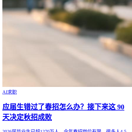
AI求职
应届生错过了春招怎么办？接下来这 90
天决定秋招成败
2026届毕业生已超1270万人，今年春招岗位有限，很多人4-5