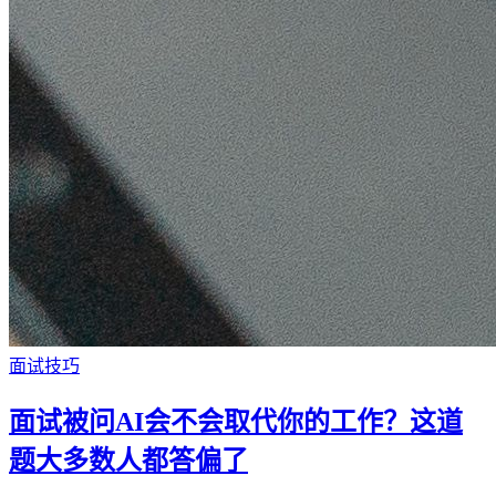
面试技巧
面试被问AI会不会取代你的工作？这道
题大多数人都答偏了