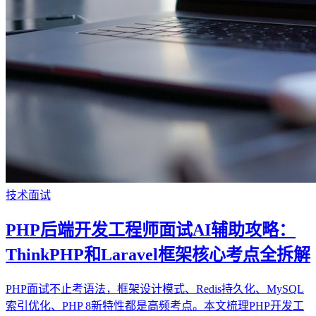
技术面试
PHP后端开发工程师面试AI辅助攻略：
ThinkPHP和Laravel框架核心考点全拆解
PHP面试不止考语法，框架设计模式、Redis持久化、MySQL
索引优化、PHP 8新特性都是高频考点。本文梳理PHP开发工