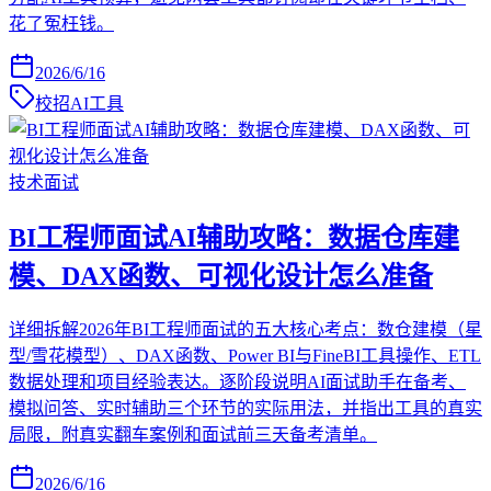
花了冤枉钱。
2026/6/16
校招AI工具
技术面试
BI工程师面试AI辅助攻略：数据仓库建
模、DAX函数、可视化设计怎么准备
详细拆解2026年BI工程师面试的五大核心考点：数仓建模（星
型/雪花模型）、DAX函数、Power BI与FineBI工具操作、ETL
数据处理和项目经验表达。逐阶段说明AI面试助手在备考、
模拟问答、实时辅助三个环节的实际用法，并指出工具的真实
局限，附真实翻车案例和面试前三天备考清单。
2026/6/16