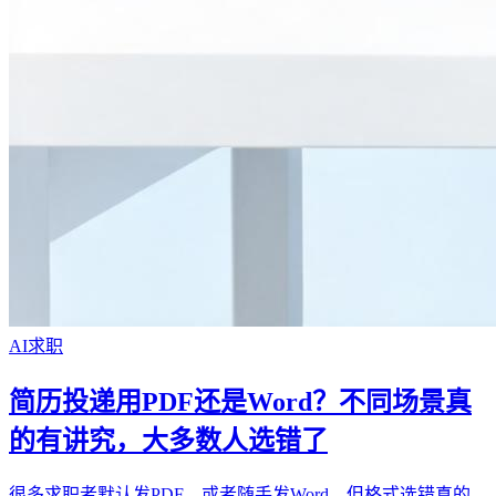
AI求职
简历投递用PDF还是Word？不同场景真
的有讲究，大多数人选错了
很多求职者默认发PDF，或者随手发Word，但格式选错真的