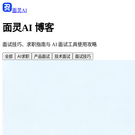
面灵AI
面灵AI 博客
面试技巧、求职指南与 AI 面试工具使用攻略
全部
AI求职
产品面试
技术面试
面试技巧